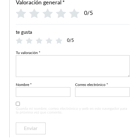
Valoración general
*
0/5
te gusta
0/5
Tu valoración
*
Nombre
*
Correo electrónico
*
Guarda mi nombre, correo electrónico y web en este navegador para
la próxima vez que comente.