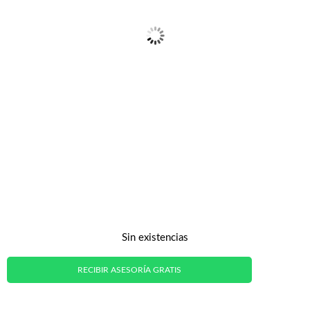
Sin existencias
RECIBIR ASESORÍA GRATIS