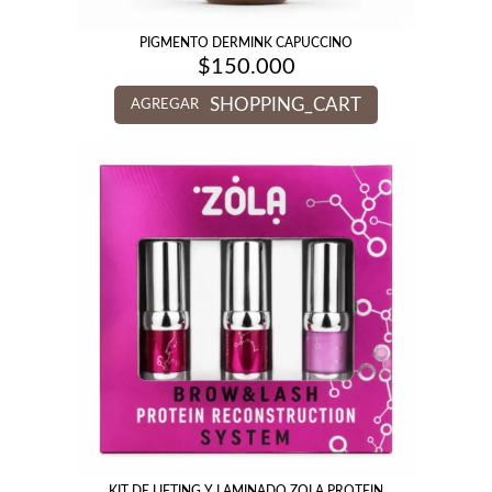
PIGMENTO DERMINK CAPUCCINO
$
150.000
SHOPPING_CART
AGREGAR
KIT DE LIFTING Y LAMINADO ZOLA PROTEIN