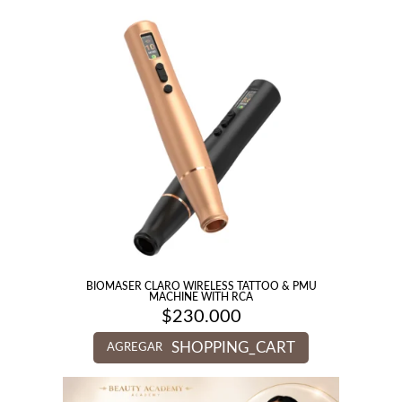
BIOMASER CLARO WIRELESS TATTOO & PMU
MACHINE WITH RCA
$
230.000
SHOPPING_CART
AGREGAR