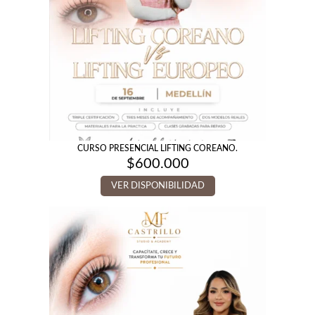
CURSO PRESENCIAL LIFTING COREANO.
$
600.000
VER DISPONIBILIDAD