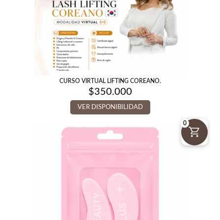
CURSO VIRTUAL LIFTING COREANO.
$
350.000
VER DISPONIBILIDAD
0