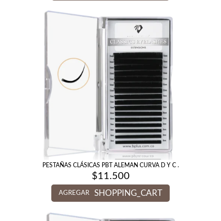
PESTAÑAS CLÁSICAS PBT ALEMAN CURVA D Y C .
$
11.500
SHOPPING_CART
AGREGAR