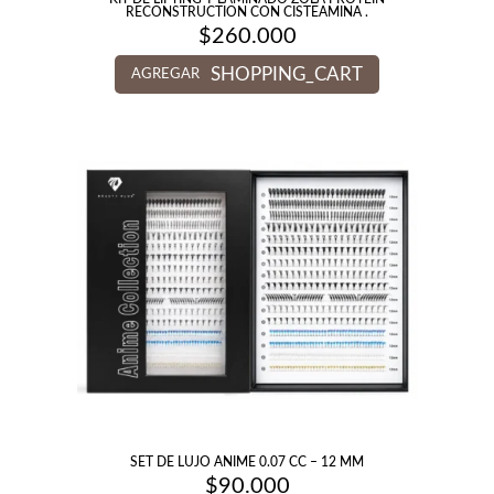
RECONSTRUCTION CON CISTEAMINA .
$
260.000
SHOPPING_CART
AGREGAR
SET DE LUJO ANIME 0.07 CC – 12 MM
$
90.000