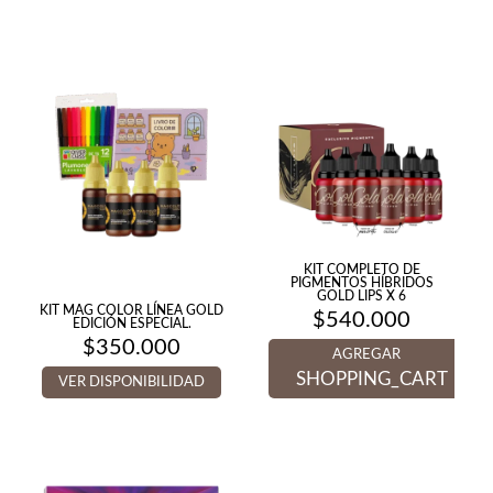
KIT COMPLETO DE
PIGMENTOS HÍBRIDOS
GOLD LIPS X 6
KIT MAG COLOR LÍNEA GOLD
$
540.000
EDICIÓN ESPECIAL.
$
350.000
AGREGAR
SHOPPING_CART
VER DISPONIBILIDAD