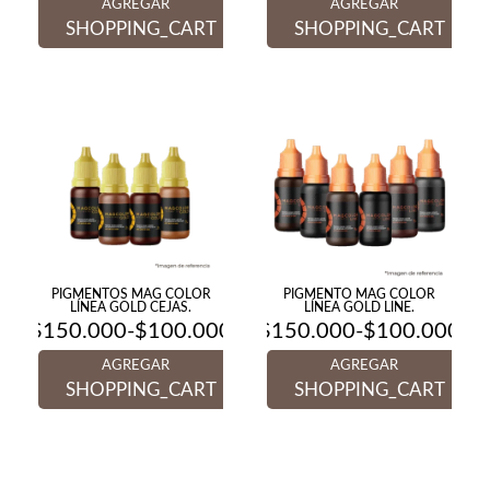
AGREGAR
AGREGAR
precios:
precios:
desde
desde
SHOPPING_CART
SHOPPING_CART
$100.000
$100.000
hasta
hasta
$150.000
$150.000
PIGMENTOS MAG COLOR
PIGMENTO MAG COLOR
LÍNEA GOLD CEJAS.
LÍNEA GOLD LINE.
$
150.000
-
$
100.000
$
150.000
-
$
100.000
Rango
Rango
de
de
AGREGAR
AGREGAR
precios:
precios:
desde
desde
SHOPPING_CART
SHOPPING_CART
$100.000
$100.000
hasta
hasta
$150.000
$150.000