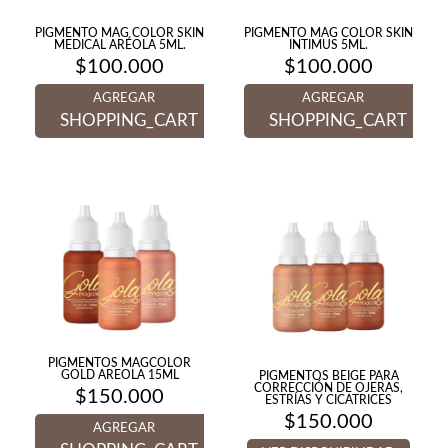
PIGMENTO MAG COLOR SKIN
PIGMENTO MAG COLOR SKIN
MEDICAL ARÉOLA 5ML.
INTIMUS 5ML.
$
100.000
$
100.000
AGREGAR
AGREGAR
SHOPPING_CART
SHOPPING_CART
PIGMENTOS MAGCOLOR
GOLD AREOLA 15ML
PIGMENTOS BEIGE PARA
CORRECCIÓN DE OJERAS,
$
150.000
ESTRÍAS Y CICATRICES
$
150.000
AGREGAR