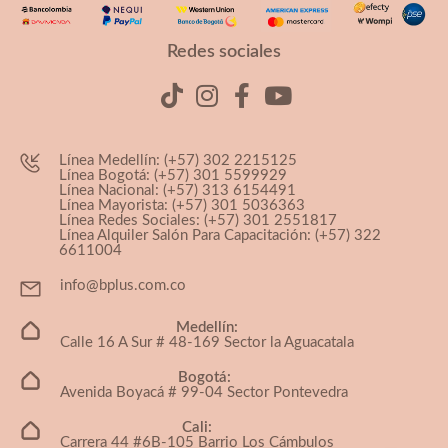
Redes sociales
Línea Medellín: (+57) 302 2215125
Línea Bogotá: (+57) 301 5599929
Línea Nacional: (+57) 313 6154491
Línea Mayorista: (+57) 301 5036363
Línea Redes Sociales: (+57) 301 2551817
Línea Alquiler Salón Para Capacitación: (+57) 322
6611004
info@bplus.com.co
Medellín:
Calle 16 A Sur # 48-169 Sector la Aguacatala
Bogotá:
Avenida Boyacá # 99-04 Sector Pontevedra
Cali:
Carrera 44 #6B-105 Barrio Los Cámbulos