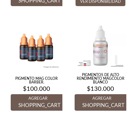
SHOPPING_CART
VER DISPONIBILIDAD
PIGMENTOS DE ALTO
PIGMENTO MAG COLOR
RENDIMIENTO MAGCOLOR
BARBER.
BLANCO
$
100.000
$
130.000
AGREGAR
AGREGAR
SHOPPING_CART
SHOPPING_CART