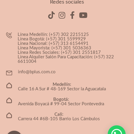
Redes sociales
Línea Medellín: (+57) 302 2215125
Línea Bogotá: (+57) 301 5599929
Línea Nacional: (+57) 313 6154491
Línea Mayorista: (+57) 301 5036363
Línea Redes Sociales: (+57) 301 2551817
Línea Alquiler Salón Para Capacitación: (+57) 322
6611004
info@bplus.com.co
Medellín:
Calle 16 A Sur # 48-169 Sector la Aguacatala
Bogotá:
Avenida Boyacá # 99-04 Sector Pontevedra
Cali:
Carrera 44 #6B-105 Barrio Los Cámbulos