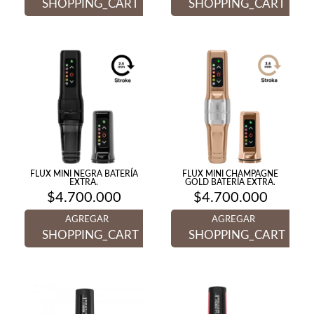
SHOPPING_CART
SHOPPING_CART
FLUX MINI NEGRA BATERÍA
FLUX MINI CHAMPAGNE
EXTRA.
GOLD BATERÍA EXTRA.
$
4.700.000
$
4.700.000
AGREGAR
AGREGAR
SHOPPING_CART
SHOPPING_CART