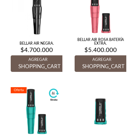
BELLAR AIR ROSA BATERÍA
BELLAR AIR NEGRA.
EXTRA.
$
4.700.000
$
5.400.000
AGREGAR
AGREGAR
SHOPPING_CART
SHOPPING_CART
Oferta