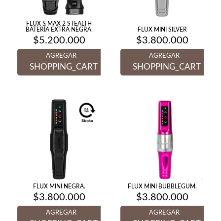
FLUX S MAX 2 STEALTH
BATERÍA EXTRA NEGRA.
FLUX MINI SILVER
$
5.200.000
$
3.800.000
AGREGAR
AGREGAR
SHOPPING_CART
SHOPPING_CART
FLUX MINI NEGRA.
FLUX MINI BUBBLEGUM.
$
3.800.000
$
3.800.000
AGREGAR
AGREGAR