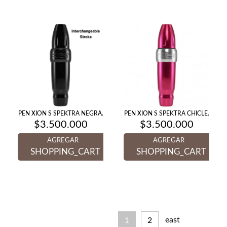
PEN XION S SPEKTRA NEGRA.
PEN XION S SPEKTRA CHICLE.
$
3.500.000
$
3.500.000
AGREGAR
AGREGAR
SHOPPING_CART
SHOPPING_CART
east
2
1