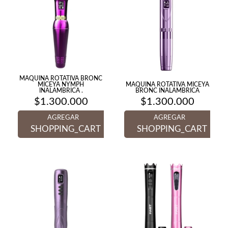
MAQUINA ROTATIVA BRONC
MICEYA NYMPH
MAQUINA ROTATIVA MICEYA
INALAMBRICA .
BRONC INALAMBRICA
$
1.300.000
$
1.300.000
AGREGAR
AGREGAR
SHOPPING_CART
SHOPPING_CART