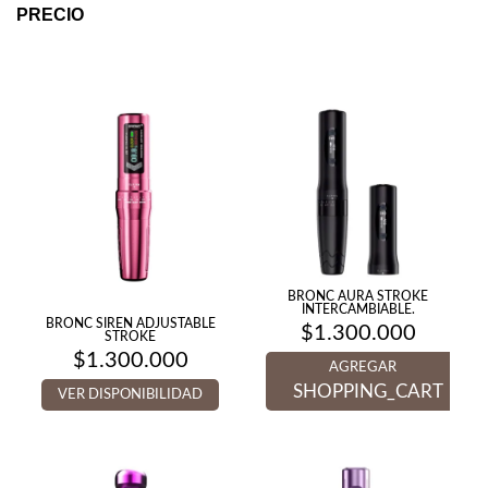
PRECIO
BRONC AURA STROKE
INTERCAMBIABLE.
BRONC SIREN ADJUSTABLE
$
1.300.000
STROKE
$
1.300.000
AGREGAR
SHOPPING_CART
VER DISPONIBILIDAD