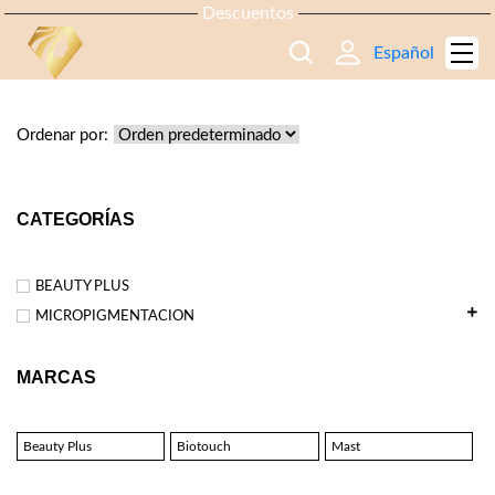
Descuentos
Español
TIENDA
Ordenar por:
CATEGORÍAS
BEAUTY PLUS
MICROPIGMENTACION
MARCAS
Beauty Plus
Biotouch
Mast