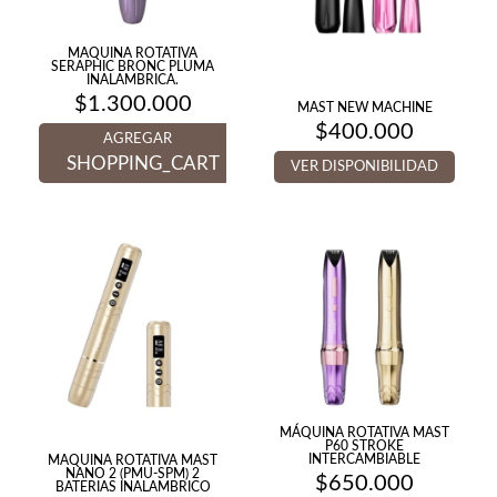
MAQUINA ROTATIVA
SERAPHIC BRONC PLUMA
INALAMBRICA.
$
1.300.000
MAST NEW MACHINE
$
400.000
AGREGAR
SHOPPING_CART
VER DISPONIBILIDAD
MÁQUINA ROTATIVA MAST
P60 STROKE
INTERCAMBIABLE
MAQUINA ROTATIVA MAST
NANO 2 (PMU-SPM) 2
$
650.000
BATERIAS INALAMBRICO