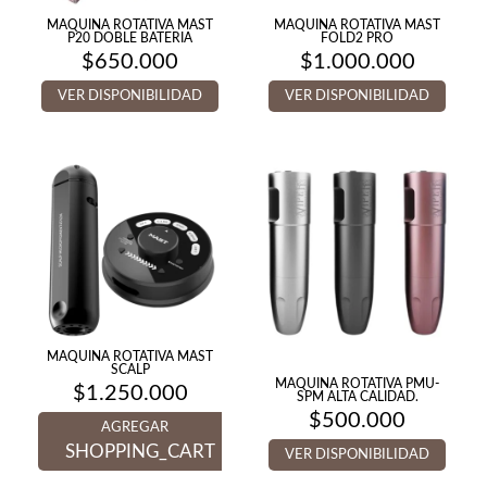
MAQUINA ROTATIVA MAST
MAQUINA ROTATIVA MAST
P20 DOBLE BATERIA
FOLD2 PRO
$
650.000
$
1.000.000
VER DISPONIBILIDAD
VER DISPONIBILIDAD
MAQUINA ROTATIVA MAST
SCALP
MAQUINA ROTATIVA PMU-
$
1.250.000
SPM ALTA CALIDAD.
$
500.000
AGREGAR
SHOPPING_CART
VER DISPONIBILIDAD