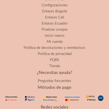
Configuraciones
Enlaces Bogotá
Enlaces Cali
Enlaces Ecuador
Finalizar compra
inicio nuevo
Mi cuenta
Política de devoluciones y reembolsos
Política de privacidad
PQRS
Tienda
¿Necesitas ayuda?
Preguntas frecuentes
Métodos de pago
Redes sociales