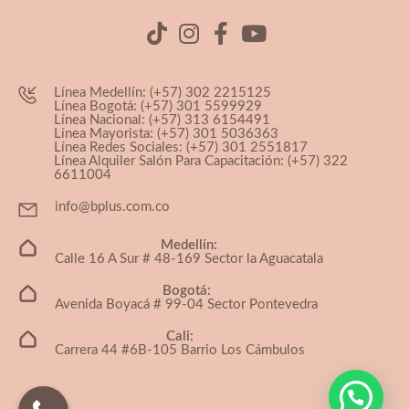
Línea Medellín: (+57) 302 2215125
Línea Bogotá: (+57) 301 5599929
Línea Nacional: (+57) 313 6154491
Línea Mayorista: (+57) 301 5036363
Línea Redes Sociales: (+57) 301 2551817
Línea Alquiler Salón Para Capacitación: (+57) 322
6611004
info@bplus.com.co
Medellín:
Calle 16 A Sur # 48-169 Sector la Aguacatala
Bogotá:
Avenida Boyacá # 99-04 Sector Pontevedra
Cali:
Carrera 44 #6B-105 Barrio Los Cámbulos