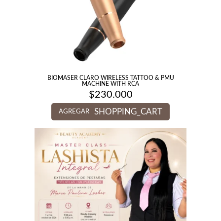
BIOMASER CLARO WIRELESS TATTOO & PMU
MACHINE WITH RCA
$
230.000
SHOPPING_CART
AGREGAR