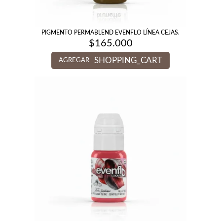
PIGMENTO PERMABLEND EVENFLO LÍNEA CEJAS.
$
165.000
SHOPPING_CART
AGREGAR