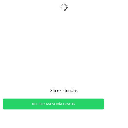
Sin existencias
RECIBIR ASESORÍA GRATIS