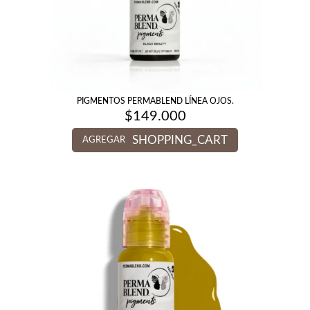
PIGMENTOS PERMABLEND LÍNEA OJOS.
$
149.000
SHOPPING_CART
AGREGAR