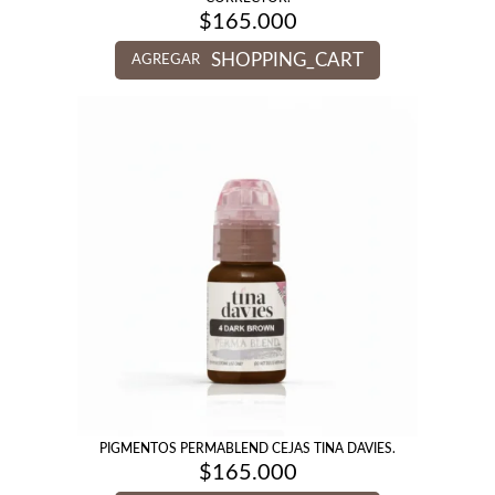
$
165.000
SHOPPING_CART
AGREGAR
PIGMENTOS PERMABLEND CEJAS TINA DAVIES.
$
165.000