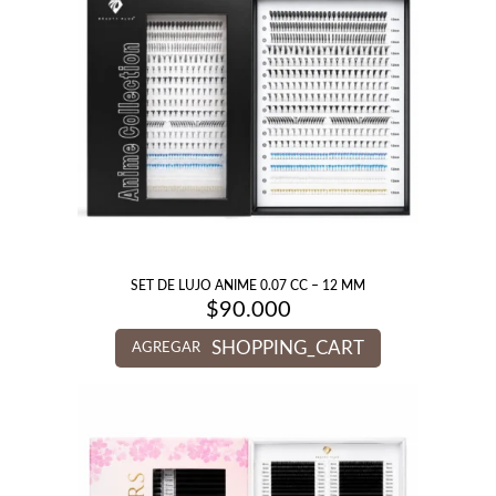
SET DE LUJO ANIME 0.07 CC – 12 MM
$
90.000
SHOPPING_CART
AGREGAR