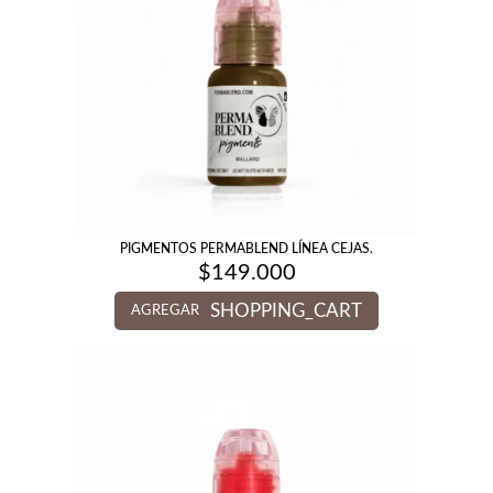
PIGMENTOS PERMABLEND LÍNEA CEJAS.
$
149.000
SHOPPING_CART
AGREGAR