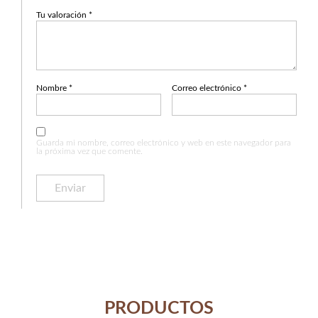
Tu valoración
*
Nombre
*
Correo electrónico
*
Guarda mi nombre, correo electrónico y web en este navegador para
la próxima vez que comente.
PRODUCTOS