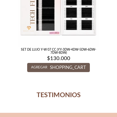
SET DE LUJO Y-W 07 CC (YY-3DW-4DW-5DW-6DW-
7DW-8DW)
$
130.000
SHOPPING_CART
AGREGAR
TESTIMONIOS