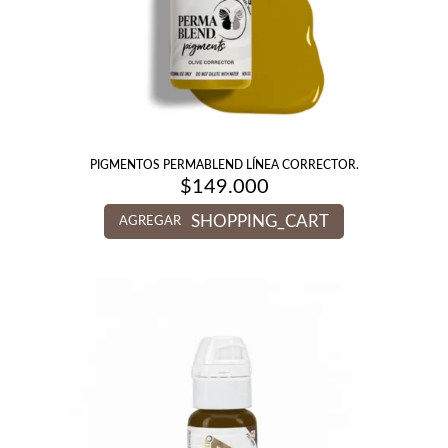
PIGMENTOS PERMABLEND LÍNEA CORRECTOR.
$
149.000
SHOPPING_CART
AGREGAR