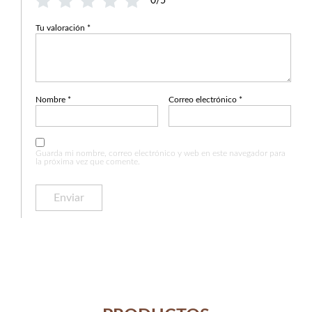
0/5
Tu valoración
*
Nombre
*
Correo electrónico
*
Guarda mi nombre, correo electrónico y web en este navegador para
la próxima vez que comente.