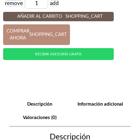
remove
add
Cantidad
AÑADIR AL CARRITO
SHOPPING_CART
COMPRAR
SHOPPING_CART
AHORA
RECIBIR ASESORÍA GRATIS
Descripción
Información adicional
Valoraciones (0)
Descripción