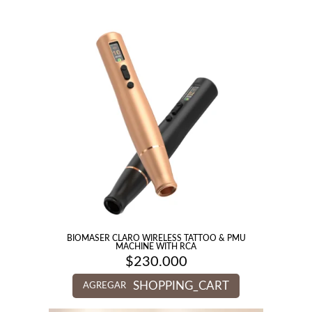
BIOMASER CLARO WIRELESS TATTOO & PMU
MACHINE WITH RCA
$
230.000
SHOPPING_CART
AGREGAR