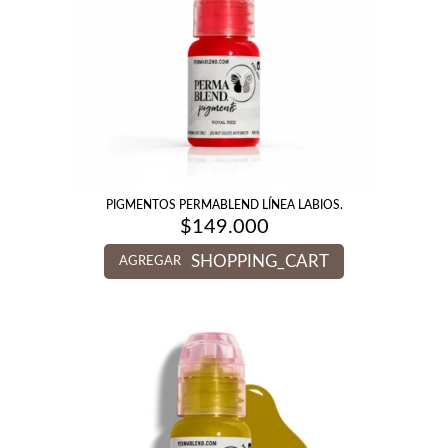
PIGMENTOS PERMABLEND LÍNEA LABIOS.
$
149.000
SHOPPING_CART
AGREGAR