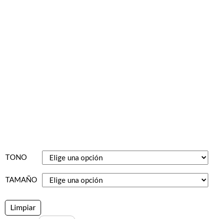
TONO
TAMAÑO
Limpiar