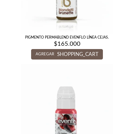
PIGMENTO PERMABLEND EVENFLO LÍNEA CEJAS.
$
165.000
SHOPPING_CART
AGREGAR