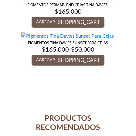
PIGMENTOS PERMABLEND CEJAS TINA DAVIES.
$
165.000
SHOPPING_CART
AGREGAR
PIGMENTOS TINA DAVIES SUNSET PARA CEJAS
$
165.000
-
$
50.000
Rango
de
SHOPPING_CART
precios:
AGREGAR
desde
$50.000
hasta
$165.000
PRODUCTOS
RECOMENDADOS