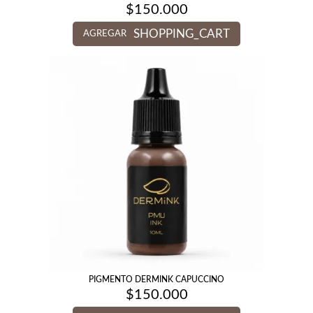
$
150.000
SHOPPING_CART
AGREGAR
PIGMENTO DERMINK CAPUCCINO
$
150.000