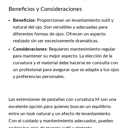
Beneficios y Consideraciones
Beneficios
: Proporcionan un levantamiento sutil y
natural del ojo. Son versátiles y adecuadas para
diferentes formas de ojos. Ofrecen un aspecto
realzado sin ser excesivamente dramáticas.
Consideraciones
: Requieren mantenimiento regular
para mantener su mejor aspecto. La elección de la
curvatura y el material debe hacerse en consulta con
un profesional para asegurar que se adapte a tus ojos
y preferencias personales.
Las extensiones de pestañas con curvatura M son una
excelente opción para quienes buscan un equilibrio
entre un look natural y un efecto de levantamiento.
Con el cuidado y mantenimiento adecuados, pueden