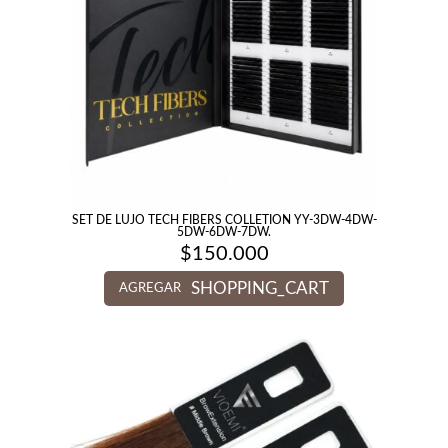
SET DE LUJO TECH FIBERS COLLETION YY-3DW-4DW-
5DW-6DW-7DW.
$
150.000
SHOPPING_CART
AGREGAR