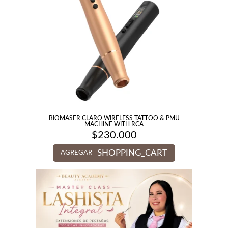
BIOMASER CLARO WIRELESS TATTOO & PMU
MACHINE WITH RCA
$
230.000
SHOPPING_CART
AGREGAR