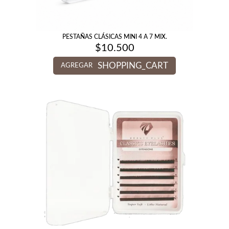
PESTAÑAS CLÁSICAS MINI 4 A 7 MIX.
$
10.500
SHOPPING_CART
AGREGAR