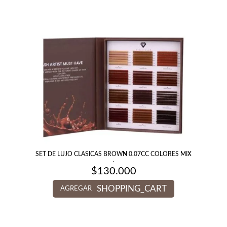
SET DE LUJO CLASICAS BROWN 0.07CC COLORES MIX
.
$
130.000
SHOPPING_CART
AGREGAR