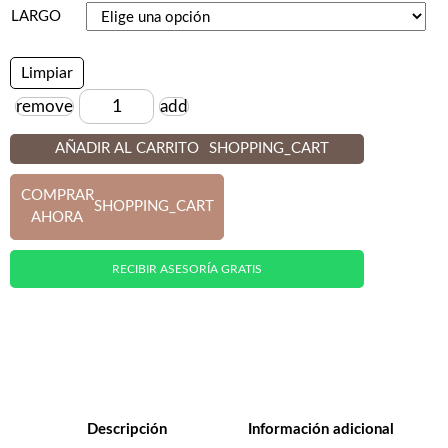
LARGO
Limpiar
remove
add
Cantidad
AÑADIR AL CARRITO
SHOPPING_CART
COMPRAR
SHOPPING_CART
AHORA
RECIBIR ASESORÍA GRATIS
Descripción
Información adicional