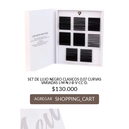
SET DE LUJO NEGRO CLASICOS 0.07 CURVAS
VARIADAS L-M-N-J-B-V-CC-D.
$
130.000
SHOPPING_CART
AGREGAR