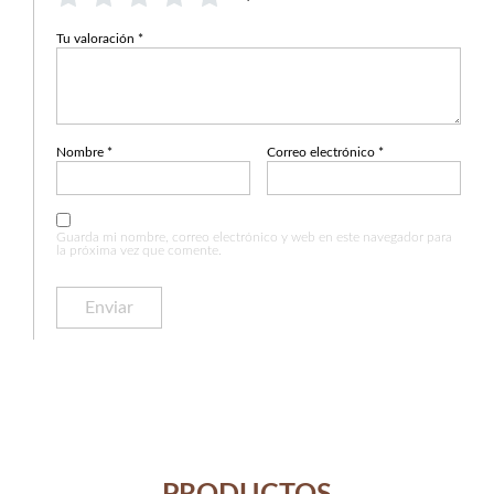
Tu valoración
*
Nombre
*
Correo electrónico
*
Guarda mi nombre, correo electrónico y web en este navegador para
la próxima vez que comente.