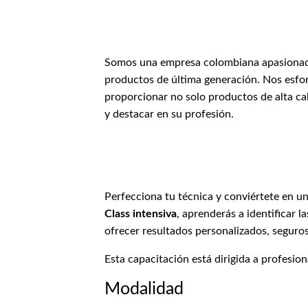
Somos una empresa colombiana apasionada p
productos de última generación. Nos esfor
proporcionar no solo productos de alta ca
y destacar en su profesión.
Perfecciona tu técnica y conviértete en u
Class intensiva
, aprenderás a identificar l
ofrecer resultados personalizados, seguros 
Esta capacitación está dirigida a profesion
Modalidad