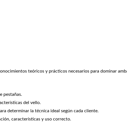
conocimientos teóricos y prácticos necesarios para dominar ambas
de pestañas.
acterísticas del vello.
ra determinar la técnica ideal según cada cliente.
ón, características y uso correcto.