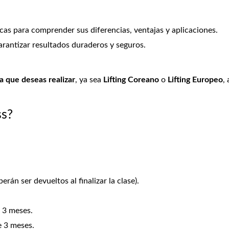
as para comprender sus diferencias, ventajas y aplicaciones.
rantizar resultados duraderos y seguros.
ca que deseas realizar
, ya sea
Lifting Coreano
o
Lifting Europeo
,
ss?
erán ser devueltos al finalizar la clase).
e 3 meses.
 3 meses.