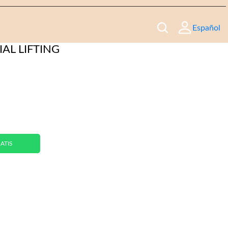
Español
AL LIFTING
ATIS