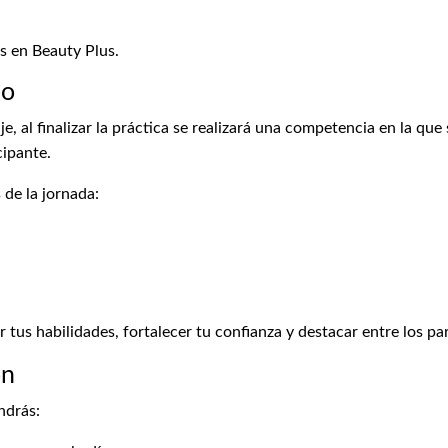
 en Beauty Plus.
ño
, al finalizar la práctica se realizará una competencia en la que 
cipante.
de la jornada:
us habilidades, fortalecer tu confianza y destacar entre los par
ón
ndrás: