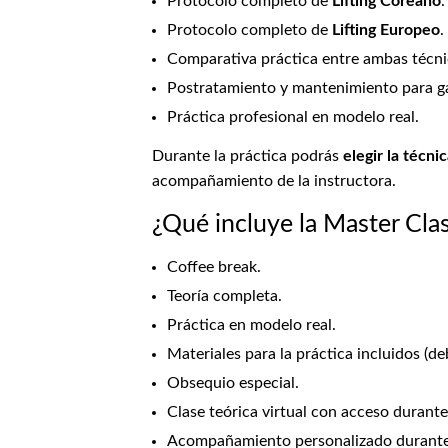
Protocolo completo de
Lifting Coreano
.
Protocolo completo de
Lifting Europeo
.
Comparativa práctica entre ambas técnic
Postratamiento y mantenimiento para ga
Práctica profesional en modelo real.
Durante la práctica podrás
elegir la técni
acompañamiento de la instructora.
¿Qué incluye la Master Cla
Coffee break.
Teoría completa.
Práctica en modelo real.
Materiales para la práctica incluidos (deb
Obsequio especial.
Clase teórica virtual con acceso durant
Acompañamiento personalizado durante