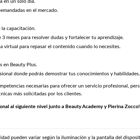
a en un solo día.
 demandadas en el mercado.
 la capacitación.
 meses para resolver dudas y fortalecer tu aprendizaje.
a virtual para repasar el contenido cuando lo necesites.
 en Beauty Plus.
sional donde podrás demostrar tus conocimientos y habilidades.
mpetencias necesarias para ofrecer un servicio profesional, pers
cnicas más solicitadas por los clientes.
ional al siguiente nivel junto a Beauty Academy y Pierina Zocco!
lidad pueden variar según la iluminación y la pantalla del disposit