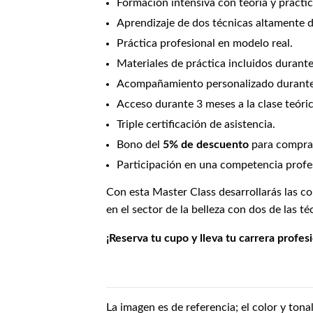
Formación intensiva con teoría y práctic
Aprendizaje de dos técnicas altamente
Práctica profesional en modelo real.
Materiales de práctica incluidos durante
Acompañamiento personalizado durante 3
Acceso durante 3 meses a la clase teóric
Triple certificación de asistencia.
Bono del
5% de descuento
para compras
Participación en una competencia profe
Con esta Master Class desarrollarás las co
en el sector de la belleza con dos de las té
¡Reserva tu cupo y lleva tu carrera profes
La imagen es de referencia; el color y tona