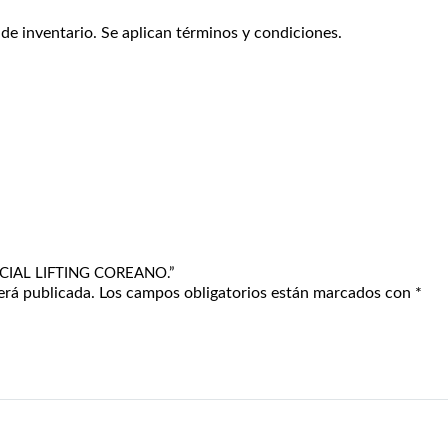
 de inventario. Se aplican términos y condiciones.
ENCIAL LIFTING COREANO.”
erá publicada.
Los campos obligatorios están marcados con
*