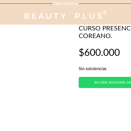
Descuentos
CURSOS
CURSO PRESENCI
COREANO.
$
600.000
Sin existencias
RECIBIR ASESORÍA GR