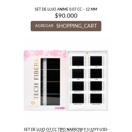
SET DE LUJO ANIME 0.07 CC – 12 MM
$
90.000
SHOPPING_CART
AGREGAR
SET DE LUJO O7 CC TIPO NARROW Y U (UYY-U3D-