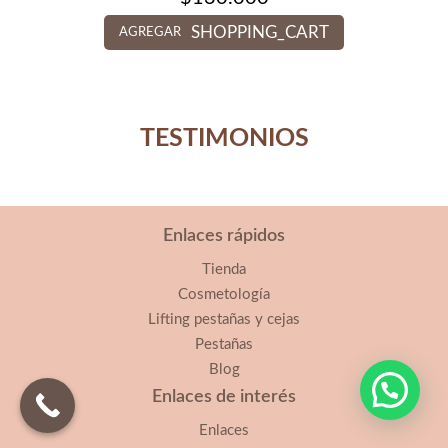
SHOPPING_CART
AGREGAR
TESTIMONIOS
Enlaces rápidos
Tienda
Cosmetología
Lifting pestañas y cejas
Pestañas
Blog
Enlaces de interés
Enlaces