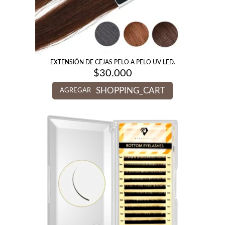
EXTENSIÓN DE CEJAS PELO A PELO UV LED.
$
30.000
SHOPPING_CART
AGREGAR