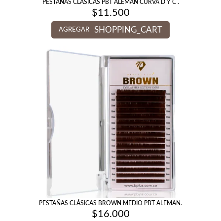
PESTAÑAS CLÁSICAS PBT ALEMAN CURVA D Y C .
$
11.500
SHOPPING_CART
AGREGAR
PESTAÑAS CLÁSICAS BROWN MEDIO PBT ALEMAN.
$
16.000