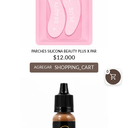
PARCHES SILICONA BEAUTY PLUS X PAR
$
12.000
SHOPPING_CART
AGREGAR
0