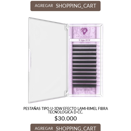
SHOPPING_CART
AGREGAR
PESTAÑAS TIPO U-3DW EFECTO LAMI-RIMEL FIBRA
TECNOLOGICA D-CC.
$
30.000
SHOPPING_CART
AGREGAR