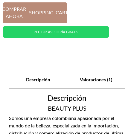
COMPRAR
SHOPPING_CART
AHORA
RECIBIR ASESORÍA GRATIS
Descripción
Valoraciones (1)
Descripción
BEAUTY PLUS
Somos una empresa colombiana apasionada por el
mundo de la belleza, especializada en la importación,
distribución y comercialización de productos de última