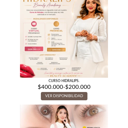
CURSO HIDRALIPS.
$
400.000
-
$
200.000
Rango
de
VER DISPONIBILIDAD
precios:
desde
$200.000
hasta
$400.000