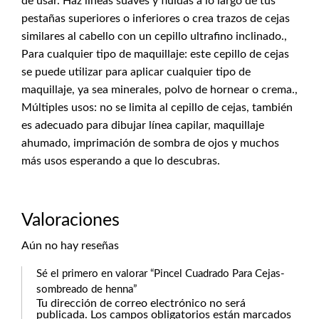
de usar. Haz líneas suaves y fluidas a lo largo de tus
pestañas superiores o inferiores o crea trazos de cejas
similares al cabello con un cepillo ultrafino inclinado.,
Para cualquier tipo de maquillaje: este cepillo de cejas
se puede utilizar para aplicar cualquier tipo de
maquillaje, ya sea minerales, polvo de hornear o crema.,
Múltiples usos: no se limita al cepillo de cejas, también
es adecuado para dibujar línea capilar, maquillaje
ahumado, imprimación de sombra de ojos y muchos
más usos esperando a que lo descubras.
Valoraciones
Aún no hay reseñas
Sé el primero en valorar “Pincel Cuadrado Para Cejas-
sombreado de henna”
Tu dirección de correo electrónico no será
publicada.
Los campos obligatorios están marcados