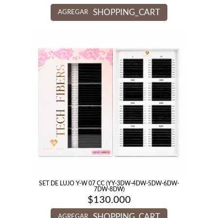
SHOPPING_CART
AGREGAR
SET DE LUJO Y-W 07 CC (YY-3DW-4DW-5DW-6DW-
7DW-8DW)
$
130.000
SHOPPING_CART
AGREGAR