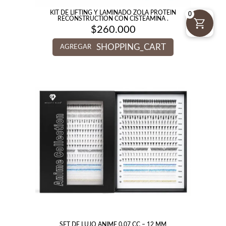
KIT DE LIFTING Y LAMINADO ZOLA PROTEIN
0
RECONSTRUCTION CON CISTEAMINA .
$
260.000
SHOPPING_CART
AGREGAR
SET DE LUJO ANIME 0.07 CC – 12 MM