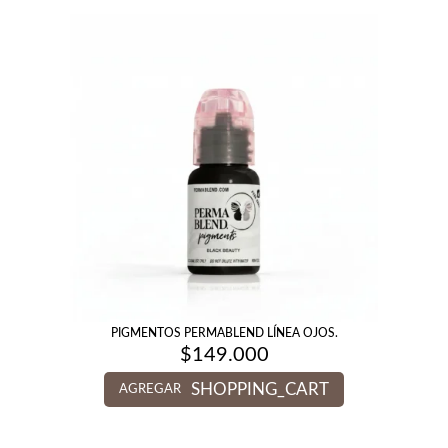
PIGMENTOS PERMABLEND LÍNEA OJOS.
$
149.000
SHOPPING_CART
AGREGAR