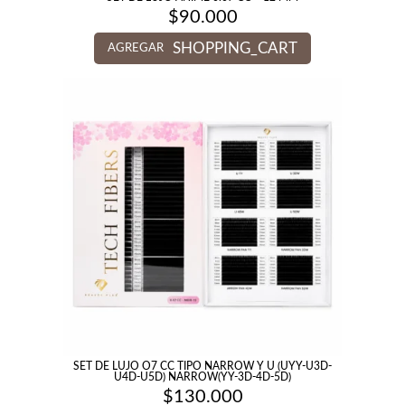
$
90.000
SHOPPING_CART
AGREGAR
SET DE LUJO O7 CC TIPO NARROW Y U (UYY-U3D-
U4D-U5D) NARROW(YY-3D-4D-5D)
$
130.000