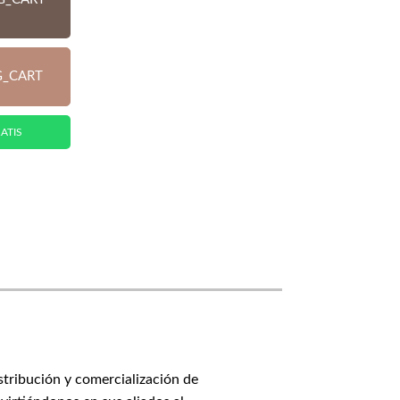
G_CART
ATIS
stribución y comercialización de