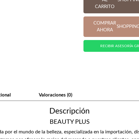
CARRITO
COMPRAR
SHOPPIN
AHORA
RECIBIR ASESORÍA GR
cional
Valoraciones (0)
Descripción
BEAUTY PLUS
or el mundo de la belleza, especializada en la importación, di