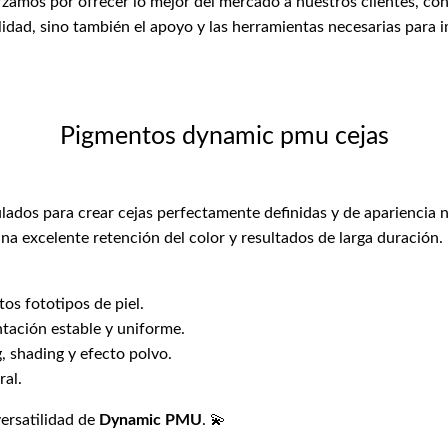
zamos por ofrecer lo mejor del mercado a nuestros clientes, con
lidad, sino también el apoyo y las herramientas necesarias para 
Pigmentos dynamic pmu cejas
ados para crear cejas perfectamente definidas y de apariencia n
a excelente retención del color y resultados de larga duración.
os fototipos de piel.
tación estable y uniforme.
, shading y efecto polvo.
ral.
versatilidad de
Dynamic PMU
. 💫