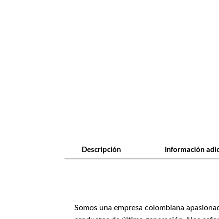
Descripción
Información adi
Somos una empresa colombiana apasionada p