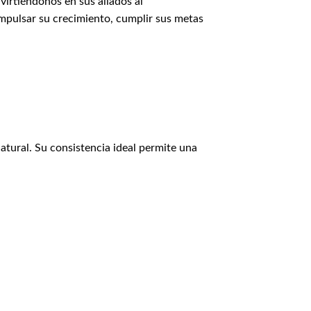
virtiéndonos en sus aliados al
impulsar su crecimiento, cumplir sus metas
atural. Su consistencia ideal permite una