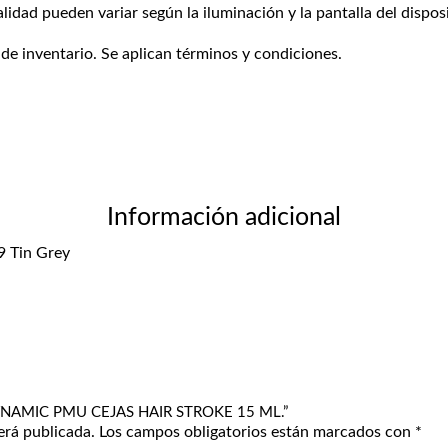
alidad pueden variar según la iluminación y la pantalla del disposi
 de inventario. Se aplican términos y condiciones.
Información adicional
9 Tin Grey
 DYNAMIC PMU CEJAS HAIR STROKE 15 ML.”
erá publicada.
Los campos obligatorios están marcados con
*