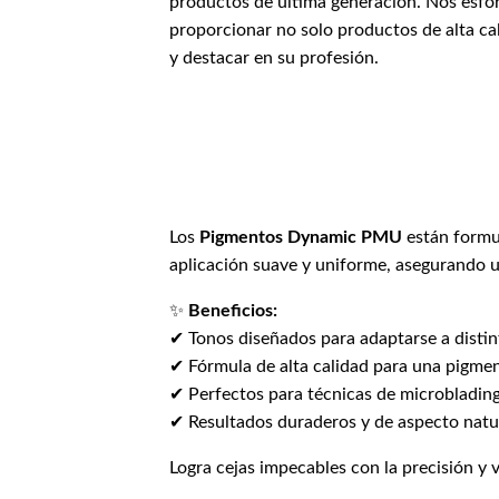
productos de última generación. Nos esfor
proporcionar no solo productos de alta ca
y destacar en su profesión.
Los
Pigmentos Dynamic PMU
están formul
aplicación suave y uniforme, asegurando un
✨
Beneficios:
✔ Tonos diseñados para adaptarse a distint
✔ Fórmula de alta calidad para una pigmen
✔ Perfectos para técnicas de microblading
✔ Resultados duraderos y de aspecto natu
Logra cejas impecables con la precisión y 