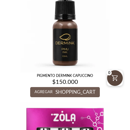
0
PIGMENTO DERMINK CAPUCCINO
$
150.000
SHOPPING_CART
AGREGAR