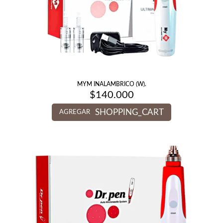
MYM INALAMBRICO (W).
$
140.000
SHOPPING_CART
AGREGAR