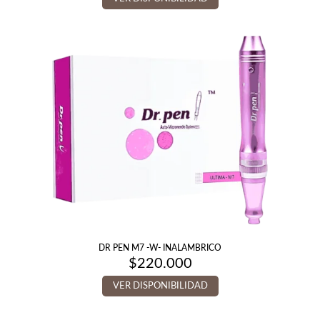
DR PEN M7 -W- INALAMBRICO
$
220.000
VER DISPONIBILIDAD