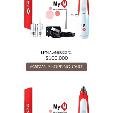
MYM ALAMBRICO (C).
$
100.000
SHOPPING_CART
AGREGAR