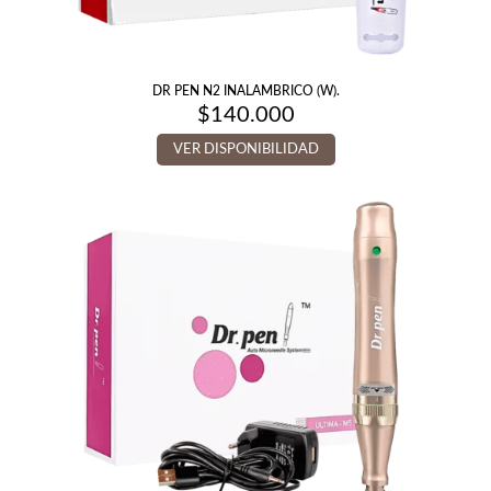
DR PEN N2 INALAMBRICO (W).
$
140.000
VER DISPONIBILIDAD