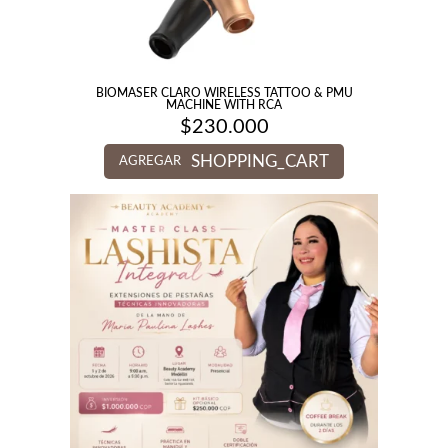
BIOMASER CLARO WIRELESS TATTOO & PMU
MACHINE WITH RCA
$
230.000
SHOPPING_CART
AGREGAR