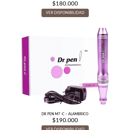
$
180.000
VER DISPONIBILIDAD
DR PEN M7 -C – ALAMBRICO
$
190.000
VER DISPONIBILIDAD