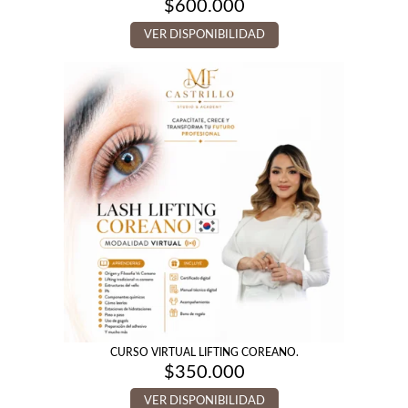
$
600.000
VER DISPONIBILIDAD
CURSO VIRTUAL LIFTING COREANO.
$
350.000
VER DISPONIBILIDAD