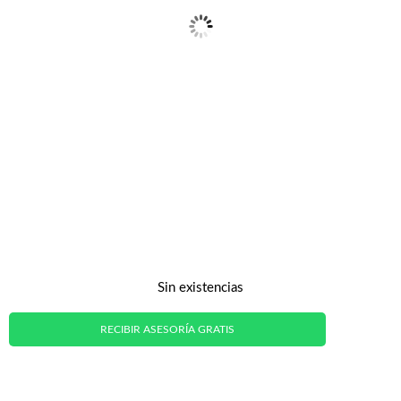
Sin existencias
RECIBIR ASESORÍA GRATIS