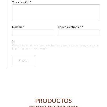
Tu valoración
*
Nombre
*
Correo electrónico
*
Guarda mi nombre, correo electrónico y web en este navegador para
la próxima vez que comente.
PRODUCTOS