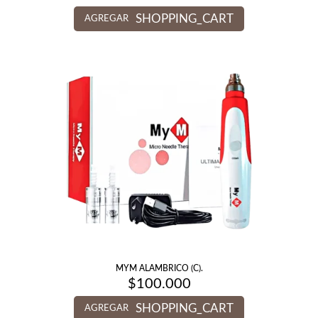
SHOPPING_CART
AGREGAR
MYM ALAMBRICO (C).
$
100.000
SHOPPING_CART
AGREGAR