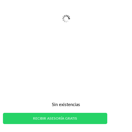
Sin existencias
RECIBIR ASESORÍA GRATIS