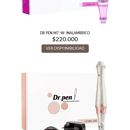
DR PEN M7 -W- INALAMBRICO
$
220.000
VER DISPONIBILIDAD