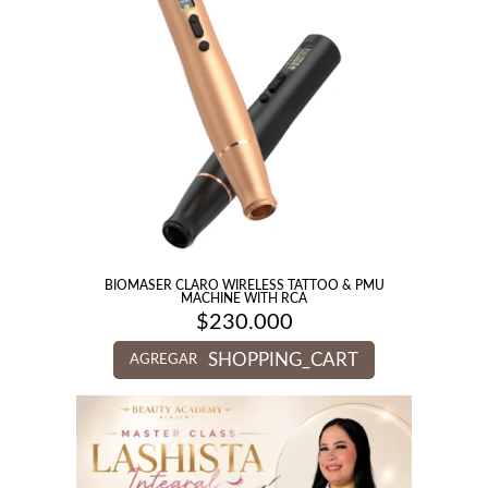
BIOMASER CLARO WIRELESS TATTOO & PMU
MACHINE WITH RCA
$
230.000
SHOPPING_CART
AGREGAR