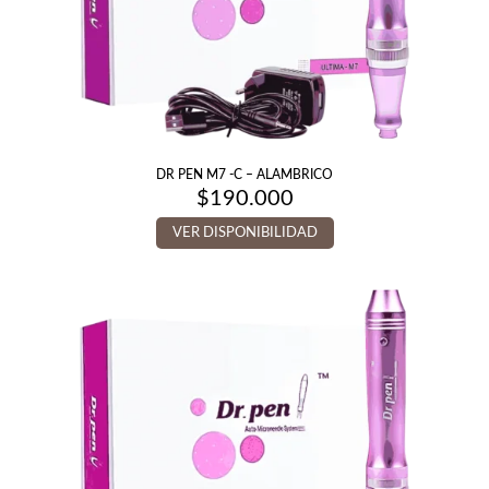
DR PEN M7 -C – ALAMBRICO
$
190.000
VER DISPONIBILIDAD