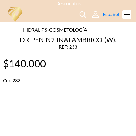
Descuentos
Español
HiDRALIPS-COSMETOLOGÍA
DR PEN N2 INALAMBRICO (W).
REF: 233
$
140.000
Cod 233