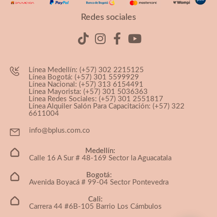
Redes sociales
Línea Medellín: (+57) 302 2215125
Línea Bogotá: (+57) 301 5599929
Línea Nacional: (+57) 313 6154491
Línea Mayorista: (+57) 301 5036363
Línea Redes Sociales: (+57) 301 2551817
Línea Alquiler Salón Para Capacitación: (+57) 322
6611004
info@bplus.com.co
Medellín:
Calle 16 A Sur # 48-169 Sector la Aguacatala
Bogotá:
Avenida Boyacá # 99-04 Sector Pontevedra
Cali:
Carrera 44 #6B-105 Barrio Los Cámbulos