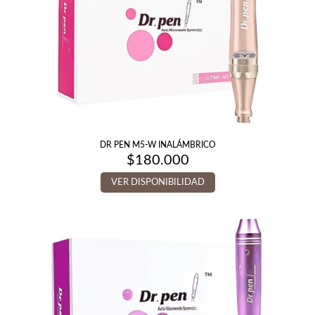
DR PEN M5-W INALÁMBRICO
$
180.000
VER DISPONIBILIDAD