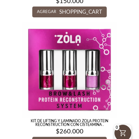
$
150.000
SHOPPING_CART
AGREGAR
KIT DE LIFTING Y LAMINADO ZOLA PROTEIN
RECONSTRUCTION CON CISTEAMINA .
0
$
260.000