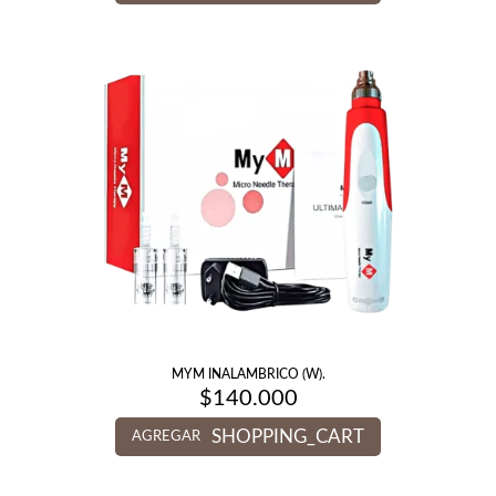
MYM INALAMBRICO (W).
$
140.000
SHOPPING_CART
AGREGAR