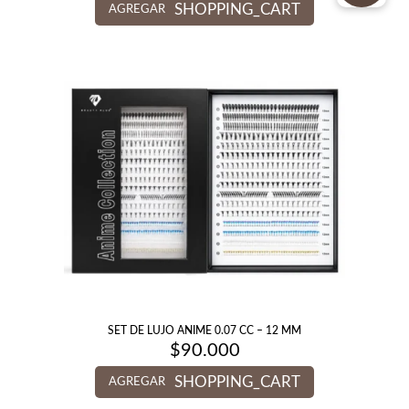
SHOPPING_CART
AGREGAR
SET DE LUJO ANIME 0.07 CC – 12 MM
$
90.000
SHOPPING_CART
AGREGAR