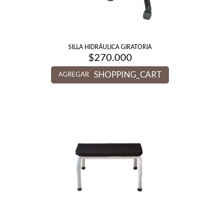
SILLA HIDRÁULICA GIRATORIA
$
270.000
SHOPPING_CART
AGREGAR