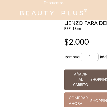
Descuentos
DEPILACIÓN
LIENZO PARA DE
REF: 1866
$
2.000
remove
add
Cantidad
AÑADIR
AL
SHOPPIN
CARRITO
COMPRAR
SHOPPIN
AHORA