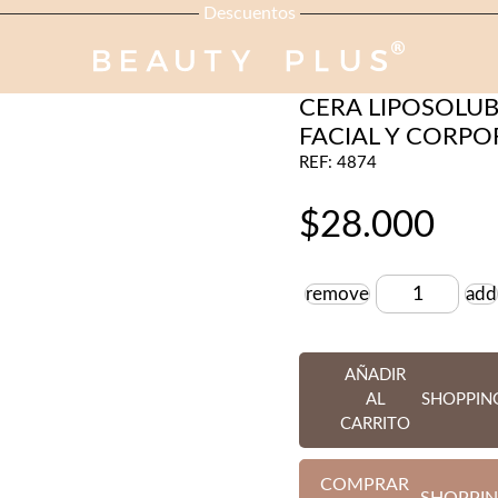
Descuentos
BEAUTY PLUS
CERA LIPOSOLUB
FACIAL Y CORPO
REF: 4874
$
28.000
remove
add
Cantidad
AÑADIR
AL
SHOPPIN
CARRITO
COMPRAR