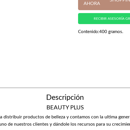
SHOPPIN
AHORA
RECIBIR ASESORÍA GR
Contenido:400 gramos.
Descripción
BEAUTY PLUS
distribuir productos de belleza y contamos con la ultima gene
no de nuestros clientes y dándole los recursos para su crecimien