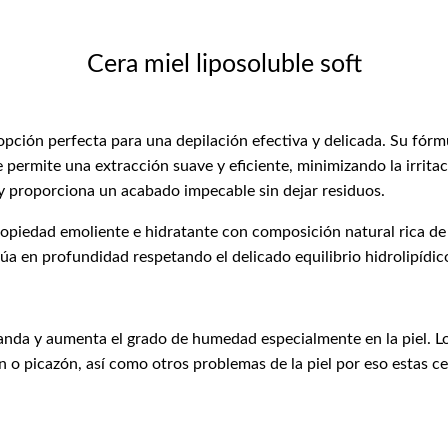
Cera miel liposoluble soft
opción perfecta para una depilación efectiva y delicada. Su fór
 permite una extracción suave y eficiente, minimizando la irritaci
, y proporciona un acabado impecable sin dejar residuos.
opiedad emoliente e hidratante con composición natural rica de p
túa en profundidad respetando el delicado equilibrio hidrolipídi
landa y aumenta el grado de humedad especialmente en la piel. L
ón o picazón, así como otros problemas de la piel por eso estas c