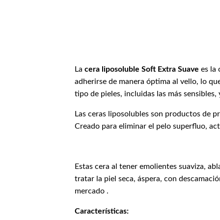
La
cera liposoluble Soft Extra Suave
es la 
adherirse de manera óptima al vello, lo que
tipo de pieles, incluidas las más sensibles
Las ceras liposolubles son productos de pr
Creado para eliminar el pelo superfluo, ac
Estas cera al tener emolientes suaviza, ab
tratar la piel seca, áspera, con descamaci
mercado .
Características: