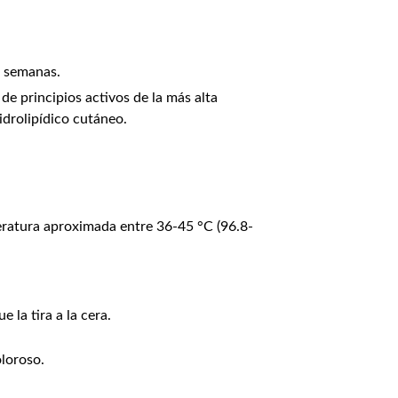
e semanas.
e principios activos de la más alta
idrolipídico cutáneo.
peratura aproximada entre 36-45 °C (96.8-
 la tira a la cera.
oloroso.