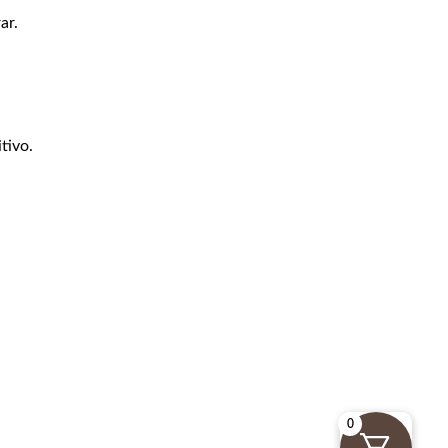
ar.
tivo.
0