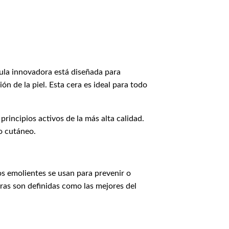
mula innovadora está diseñada para
ón de la piel. Esta cera es ideal para todo
rincipios activos de la más alta calidad.
co cutáneo.
os emolientes se usan para prevenir o
eras son definidas como las mejores del