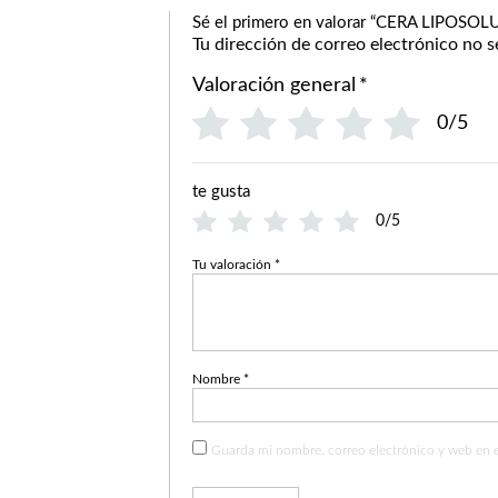
Sé el primero en valorar “CERA LIPO
Tu dirección de correo electrónico no s
Valoración general
*
0/5
te gusta
0/5
Tu valoración
*
Nombre
*
Guarda mi nombre, correo electrónico y web en 