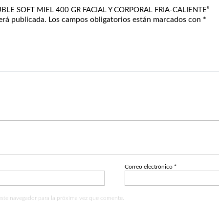
SOLUBLE SOFT MIEL 400 GR FACIAL Y CORPORAL FRIA-CALIENTE”
erá publicada.
Los campos obligatorios están marcados con
*
Correo electrónico
*
este navegador para la próxima vez que comente.