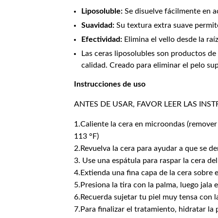
Liposoluble:
Se disuelve fácilmente en ace
Suavidad:
Su textura extra suave permite
Efectividad:
Elimina el vello desde la r
Las ceras liposolubles son productos de 
calidad. Creado para eliminar el pelo su
Instrucciones de uso
ANTES DE USAR, FAVOR LEER LAS IN
1.Caliente la cera en microondas (remover
113 °F)
2.Revuelva la cera para ayudar a que se de
3. Use una espátula para raspar la cera del
4.Extienda una fina capa de la cera sobre el
5.Presiona la tira con la palma, luego jala 
6.Recuerda sujetar tu piel muy tensa con l
7.Para finalizar el tratamiento, hidratar la p