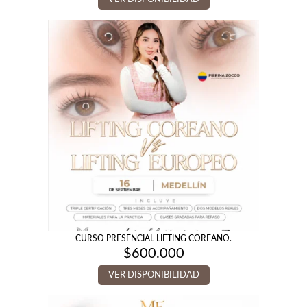
precios:
desde
$200.000
hasta
$400.000
CURSO PRESENCIAL LIFTING COREANO.
$
600.000
VER DISPONIBILIDAD