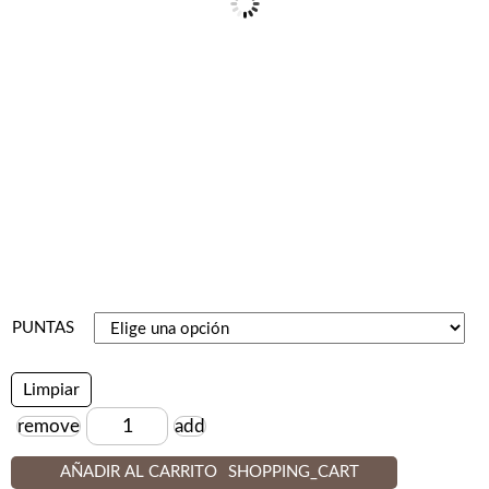
PUNTAS
Limpiar
remove
add
Cantidad
AÑADIR AL CARRITO
SHOPPING_CART