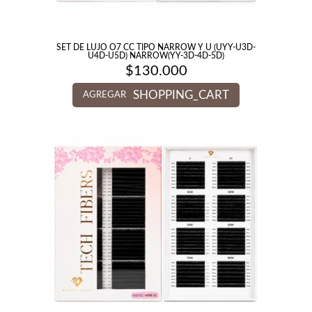
SET DE LUJO O7 CC TIPO NARROW Y U (UYY-U3D-
U4D-U5D) NARROW(YY-3D-4D-5D)
$
130.000
SHOPPING_CART
AGREGAR