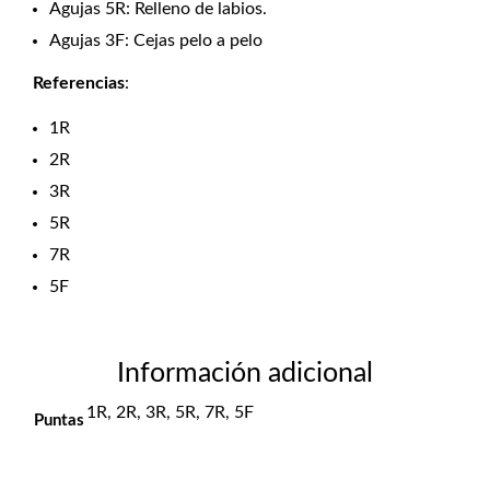
Agujas 5R: Relleno de labios.
Agujas 3F: Cejas pelo a pelo
Referencias
:
1R
2R
3R
5R
7R
5F
Información adicional
1R, 2R, 3R, 5R, 7R, 5F
Puntas