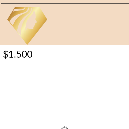
MICROPIGMENTACION
A-MERLÍN
$
1.500