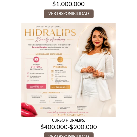
$
1.000.000
VER DISPONIBILIDAD
CURSO HIDRALIPS.
$
400.000
-
$
200.000
Rango
de
VER DISPONIBILIDAD