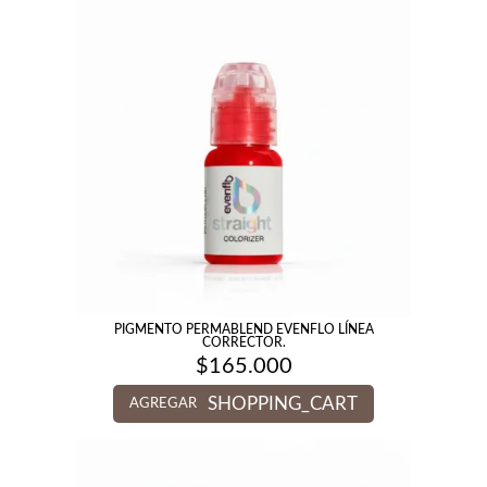
PIGMENTO PERMABLEND EVENFLO LÍNEA
CORRECTOR.
$
165.000
SHOPPING_CART
AGREGAR