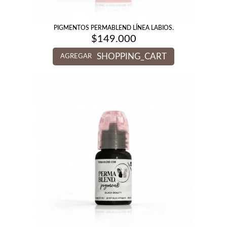
PIGMENTOS PERMABLEND LÍNEA LABIOS.
$
149.000
SHOPPING_CART
AGREGAR