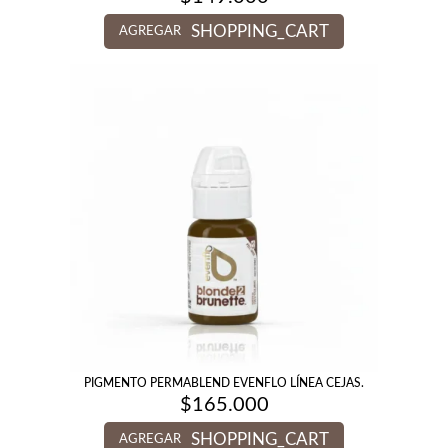
SHOPPING_CART
AGREGAR
PIGMENTO PERMABLEND EVENFLO LÍNEA CEJAS.
$
165.000
SHOPPING_CART
AGREGAR