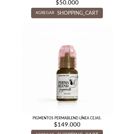
$
50.000
SHOPPING_CART
AGREGAR
PIGMENTOS PERMABLEND LÍNEA CEJAS.
$
149.000