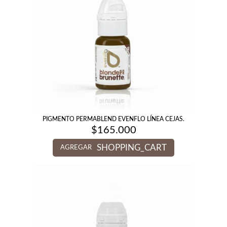
PIGMENTO PERMABLEND EVENFLO LÍNEA CEJAS.
$
165.000
SHOPPING_CART
AGREGAR