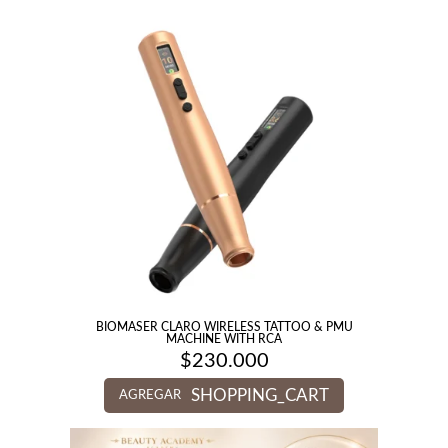
BIOMASER CLARO WIRELESS TATTOO & PMU
MACHINE WITH RCA
$
230.000
SHOPPING_CART
AGREGAR