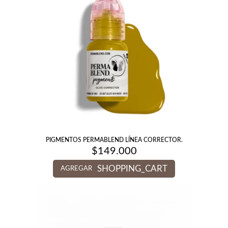
PIGMENTOS PERMABLEND LÍNEA CORRECTOR.
$
149.000
SHOPPING_CART
AGREGAR