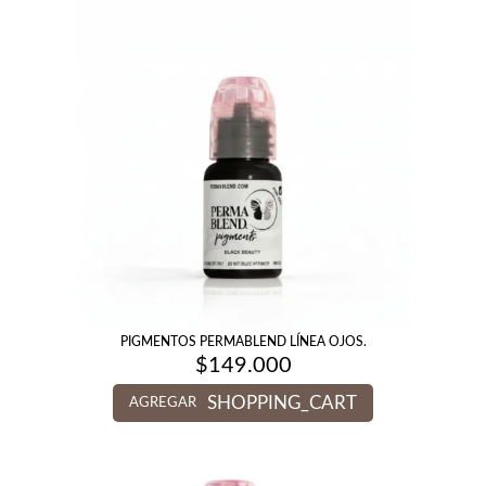
PIGMENTOS PERMABLEND LÍNEA OJOS.
$
149.000
SHOPPING_CART
AGREGAR