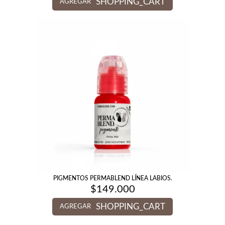
SHOPPING_CART
AGREGAR
PIGMENTOS PERMABLEND LÍNEA LABIOS.
$
149.000
SHOPPING_CART
AGREGAR