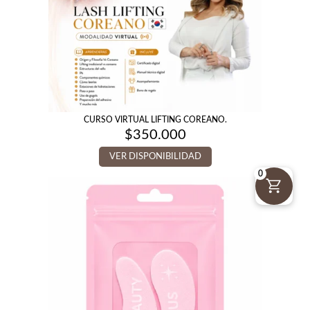
CURSO VIRTUAL LIFTING COREANO.
$
350.000
VER DISPONIBILIDAD
0