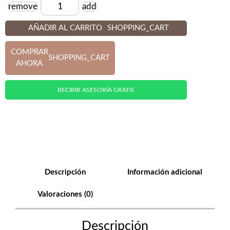
remove
add
Cantidad
AÑADIR AL CARRITO
SHOPPING_CART
COMPRAR
SHOPPING_CART
AHORA
RECIBIR ASESORÍA GRATIS
Descripción
Información adicional
Valoraciones (0)
Descripción