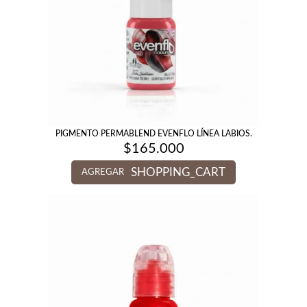
PIGMENTO PERMABLEND EVENFLO LÍNEA LABIOS.
$
165.000
SHOPPING_CART
AGREGAR