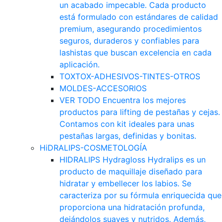
un acabado impecable. Cada producto
está formulado con estándares de calidad
premium, asegurando procedimientos
seguros, duraderos y confiables para
lashistas que buscan excelencia en cada
aplicación.
TOXTOX-ADHESIVOS-TINTES-OTROS
MOLDES-ACCESORIOS
VER TODO
Encuentra los mejores
productos para lifting de pestañas y cejas.
Contamos con kit ideales para unas
pestañas largas, definidas y bonitas.
HiDRALIPS-COSMETOLOGÍA
HIDRALIPS
Hydragloss Hydralips es un
producto de maquillaje diseñado para
hidratar y embellecer los labios. Se
caracteriza por su fórmula enriquecida que
proporciona una hidratación profunda,
dejándolos suaves y nutridos. Además,