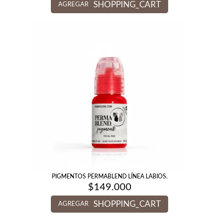
SHOPPING_CART
AGREGAR
PIGMENTOS PERMABLEND LÍNEA LABIOS.
$
149.000
SHOPPING_CART
AGREGAR