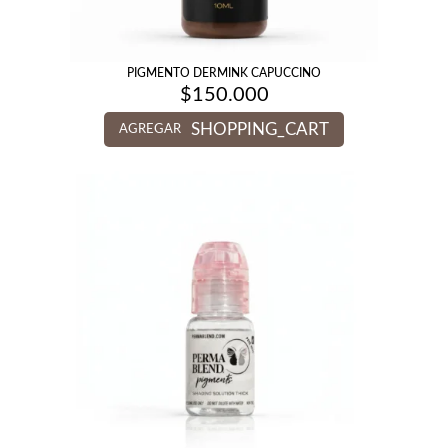
PIGMENTO DERMINK CAPUCCINO
$
150.000
SHOPPING_CART
AGREGAR