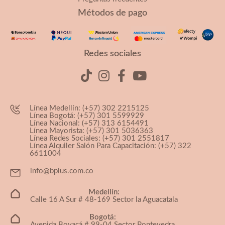
Métodos de pago
Redes sociales
Línea Medellín: (+57) 302 2215125
Línea Bogotá: (+57) 301 5599929
Línea Nacional: (+57) 313 6154491
Línea Mayorista: (+57) 301 5036363
Línea Redes Sociales: (+57) 301 2551817
Línea Alquiler Salón Para Capacitación: (+57) 322
6611004
info@bplus.com.co
Medellín:
Calle 16 A Sur # 48-169 Sector la Aguacatala
Bogotá:
Avenida Boyacá # 99-04 Sector Pontevedra