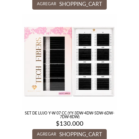
SHOPPING_CART
AGREGAR
SET DE LUJO Y-W 07 CC (YY-3DW-4DW-5DW-6DW-
7DW-8DW)
$
130.000
SHOPPING_CART
AGREGAR