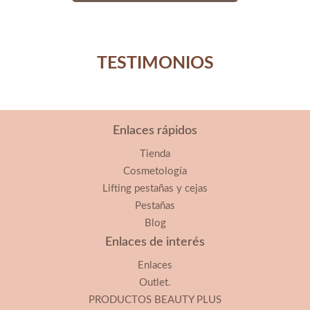
TESTIMONIOS
Enlaces rápidos
Tienda
Cosmetología
Lifting pestañas y cejas
Pestañas
Blog
Enlaces de interés
Enlaces
Outlet.
PRODUCTOS BEAUTY PLUS