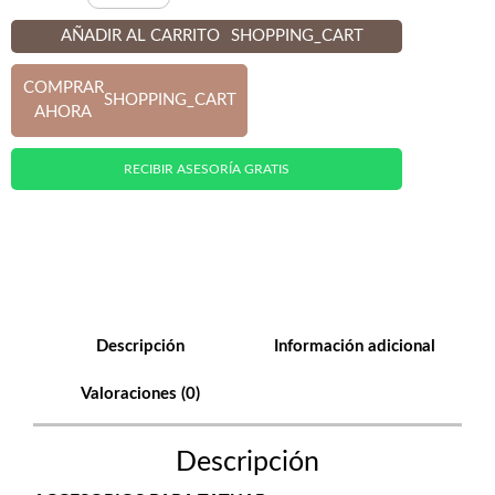
AÑADIR AL CARRITO
SHOPPING_CART
COMPRAR
SHOPPING_CART
AHORA
RECIBIR ASESORÍA GRATIS
Descripción
Información adicional
Valoraciones (0)
Descripción