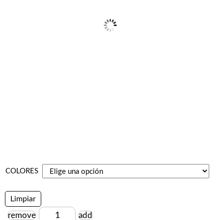
COLORES
Limpiar
remove
add
Cantidad