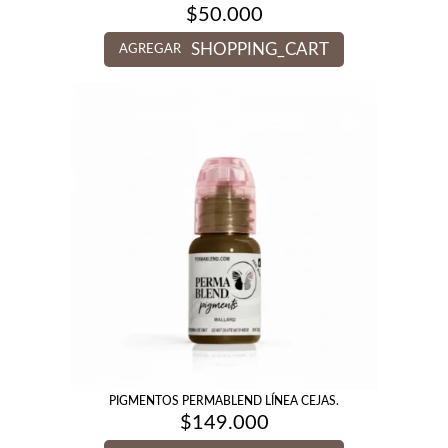
$
50.000
SHOPPING_CART
AGREGAR
PIGMENTOS PERMABLEND LÍNEA CEJAS.
$
149.000