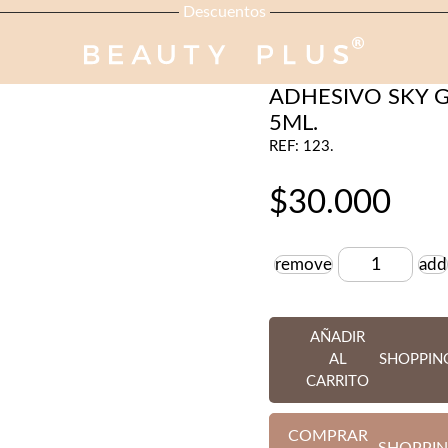
Descuentos
PESTAÑAS-CEJAS
ADHESIVO SKY 
5ML.
REF: 123.
$
30.000
remove
add
Cantidad
AÑADIR
AL
SHOPPIN
CARRITO
COMPRAR