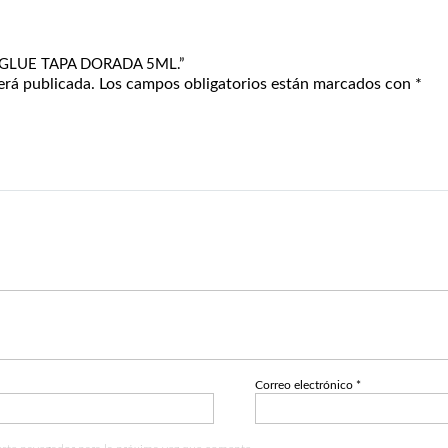
KY GLUE TAPA DORADA 5ML.”
erá publicada.
Los campos obligatorios están marcados con
*
Correo electrónico
*