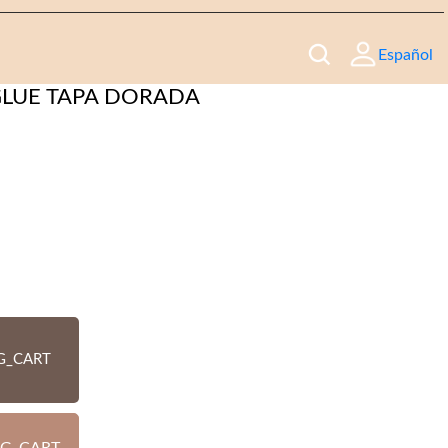
Español
GLUE TAPA DORADA
G_CART