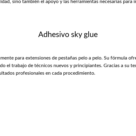
lidad, sino también el apoyo y las herramientas necesarias para 
Adhesivo sky glue
mente para extensiones de pestañas pelo a pelo. Su fórmula ofre
ndo el trabajo de técnicos nuevos y principiantes. Gracias a su t
sultados profesionales en cada procedimiento.