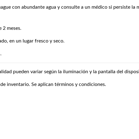
uague con abundante agua y consulte a un médico si persiste la m
e 2 meses.
ado, en un lugar fresco y seco.
.
alidad pueden variar según la iluminación y la pantalla del disposi
 de inventario. Se aplican términos y condiciones.