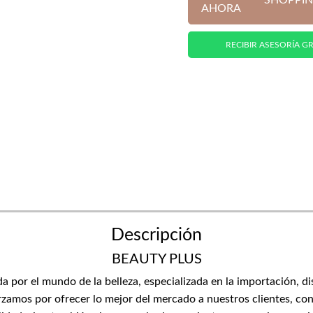
SHOPPIN
AHORA
RECIBIR ASESORÍA GR
Descripción
BEAUTY PLUS
or el mundo de la belleza, especializada en la importación, di
zamos por ofrecer lo mejor del mercado a nuestros clientes, con