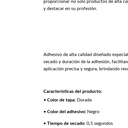
proporcionar no solo productos de alta ca
y destacar en su profesión.
Adhesivo de alta calidad diseñado especial
secado y duración de la adhesión, facilita
aplicación precisa y segura, brindando re
Características del producto:
•
Color de tapa:
Dorada
•
Color del adhesivo:
Negro
•
Tiempo de secado:
0,5 segundos