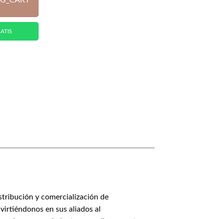
G_CART
ATIS
stribución y comercialización de
virtiéndonos en sus aliados al