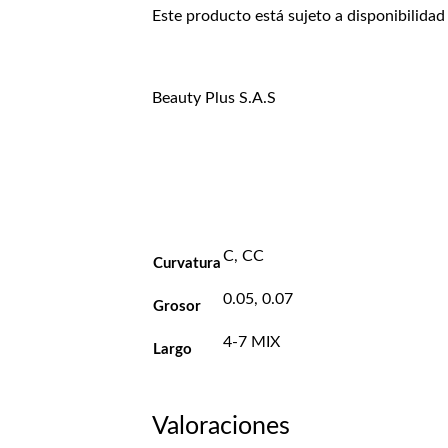
Este producto está sujeto a disponibilidad
Beauty Plus S.A.S
C, CC
Curvatura
0.05, 0.07
Grosor
4-7 MIX
Largo
Valoraciones