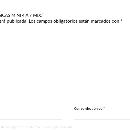
SICAS MINI 4 A 7 MIX.”
erá publicada.
Los campos obligatorios están marcados con
*
Correo electrónico
*
este navegador para la próxima vez que comente.