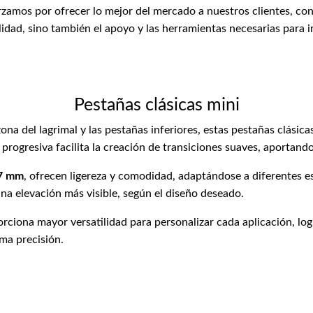
zamos por ofrecer lo mejor del mercado a nuestros clientes, con
lidad, sino también el apoyo y las herramientas necesarias para 
Pestañas clásicas mini
ona del lagrimal y las pestañas inferiores, estas pestañas clásic
progresiva facilita la creación de transiciones suaves, aportando
07 mm
, ofrecen ligereza y comodidad, adaptándose a diferentes es
una elevación más visible, según el diseño deseado.
rciona mayor versatilidad para personalizar cada aplicación, log
ma precisión.