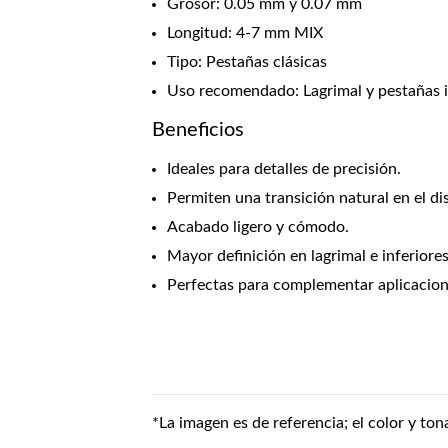
Grosor: 0.05 mm y 0.07 mm
Longitud: 4-7 mm MIX
Tipo: Pestañas clásicas
Uso recomendado: Lagrimal y pestañas i
Beneficios
Ideales para detalles de precisión.
Permiten una transición natural en el di
Acabado ligero y cómodo.
Mayor definición en lagrimal e inferiores
Perfectas para complementar aplicacion
*La imagen es de referencia; el color y ton