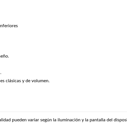
nferiores
seño.
.
es clásicas y de volumen.
alidad pueden variar según la iluminación y la pantalla del disposi