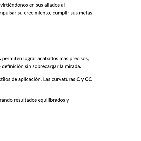
virtiéndonos en sus aliados al
impulsar su crecimiento, cumplir sus metas
as permiten lograr acabados más precisos,
 definición sin sobrecargar la mirada.
tilos de aplicación. Las curvaturas
C y CC
rando resultados equilibrados y