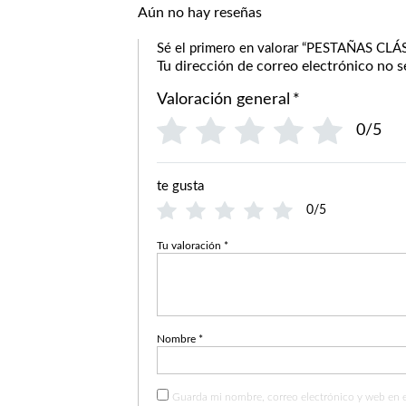
Aún no hay reseñas
Sé el primero en valorar “PESTAÑAS CLÁ
Tu dirección de correo electrónico no s
Valoración general
*
0/5
te gusta
0/5
Tu valoración
*
Nombre
*
Guarda mi nombre, correo electrónico y web en 