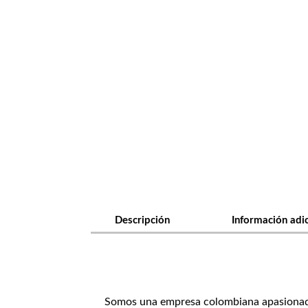
Descripción
Información adi
Somos una empresa colombiana apasionada p