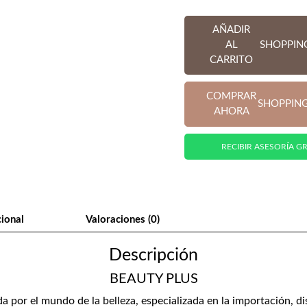
AÑADIR
AL
SHOPPIN
CARRITO
COMPRAR
SHOPPIN
AHORA
RECIBIR ASESORÍA GR
cional
Valoraciones (0)
Descripción
BEAUTY PLUS
or el mundo de la belleza, especializada en la importación, di