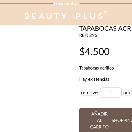
Descuentos
ACCESORIOS MICRO
TAPABOCAS ACR
REF: 296
$
4.500
Tapabocas acrílico
Hay existencias
remove
add
Cantidad
AÑADIR
AL
SHOPPIN
CARRITO