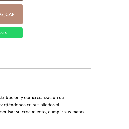
G_CART
ATIS
stribución y comercialización de
virtiéndonos en sus aliados al
impulsar su crecimiento, cumplir sus metas