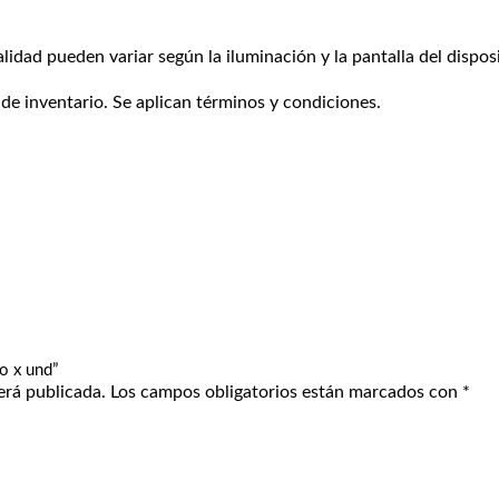
alidad pueden variar según la iluminación y la pantalla del disposi
 de inventario. Se aplican términos y condiciones.
co x und”
erá publicada.
Los campos obligatorios están marcados con
*