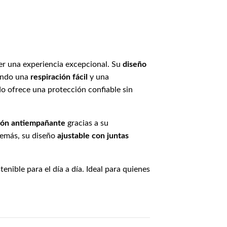
r una experiencia excepcional. Su
diseño
iendo una
respiración fácil
y una
o ofrece una protección confiable sin
ión antiempañante
gracias a su
emás, su diseño
ajustable con juntas
tenible para el día a día. Ideal para quienes