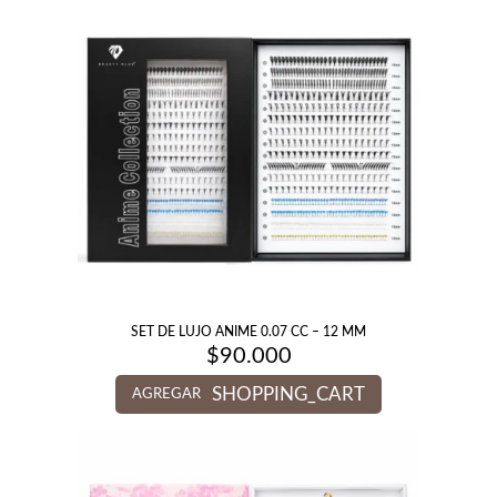
SET DE LUJO ANIME 0.07 CC – 12 MM
$
90.000
SHOPPING_CART
AGREGAR