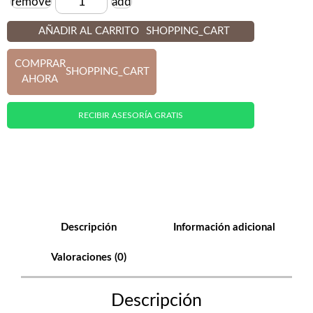
remove
add
Cantidad
AÑADIR AL CARRITO
SHOPPING_CART
COMPRAR
SHOPPING_CART
AHORA
RECIBIR ASESORÍA GRATIS
Descripción
Información adicional
Valoraciones (0)
Descripción