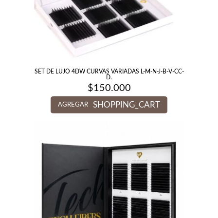
SET DE LUJO 4DW CURVAS VARIADAS L-M-N-J-B-V-CC-
D.
$
150.000
SHOPPING_CART
AGREGAR