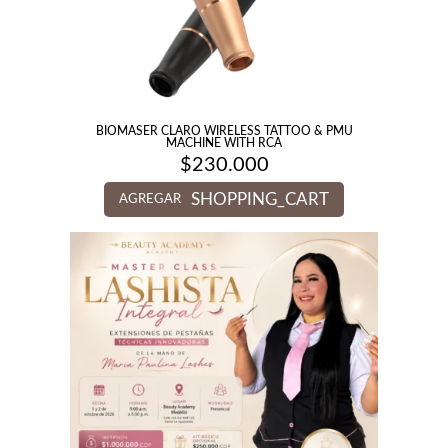
BIOMASER CLARO WIRELESS TATTOO & PMU
MACHINE WITH RCA
$
230.000
SHOPPING_CART
AGREGAR