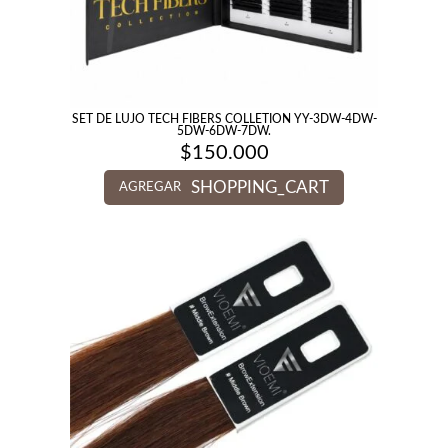
SET DE LUJO TECH FIBERS COLLETION YY-3DW-4DW-
5DW-6DW-7DW.
$
150.000
SHOPPING_CART
AGREGAR