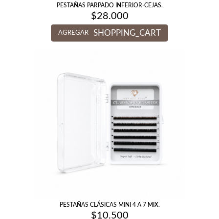
PESTAÑAS PARPADO INFERIOR-CEJAS.
$
28.000
SHOPPING_CART
AGREGAR
PESTAÑAS CLÁSICAS MINI 4 A 7 MIX.
$
10.500