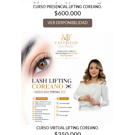
CURSO PRESENCIAL LIFTING COREANO.
$
600.000
VER DISPONIBILIDAD
CURSO VIRTUAL LIFTING COREANO.
$
350.000