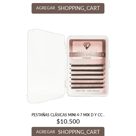
SHOPPING_CART
AGREGAR
PESTAÑAS CLÁSICAS MINI 4-7 MIX D Y CC .
$
10.500
SHOPPING_CART
AGREGAR