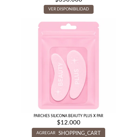
VER DISPONIBILIDAD
PARCHES SILICONA BEAUTY PLUS X PAR
$
12.000
SHOPPING_CART
AGREGAR