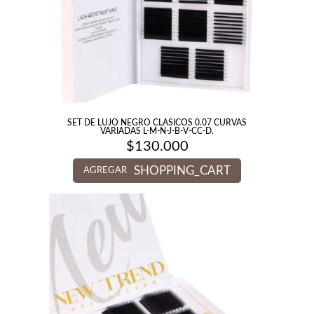
SET DE LUJO NEGRO CLASICOS 0.07 CURVAS
VARIADAS L-M-N-J-B-V-CC-D.
$
130.000
SHOPPING_CART
AGREGAR