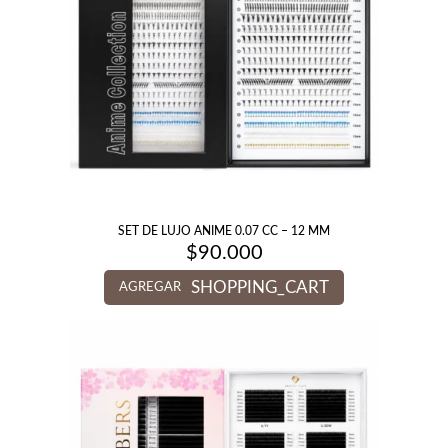
SET DE LUJO ANIME 0.07 CC – 12 MM
$
90.000
SHOPPING_CART
AGREGAR