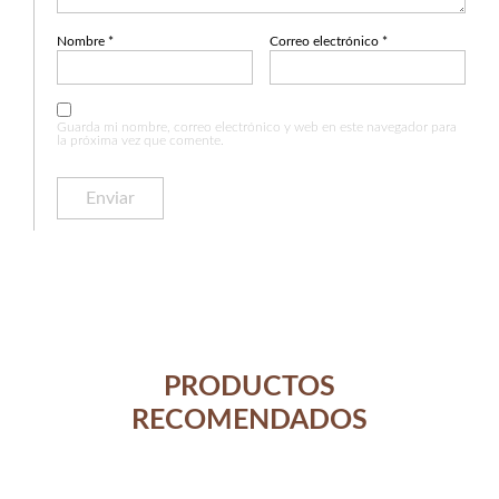
Nombre
*
Correo electrónico
*
Guarda mi nombre, correo electrónico y web en este navegador para
la próxima vez que comente.
PRODUCTOS
RECOMENDADOS