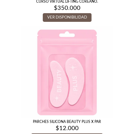
CURSO VIRTUAL LIFTING COREANO.
$
350.000
VER DISPONIBILIDAD
PARCHES SILICONA BEAUTY PLUS X PAR
$
12.000