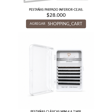
PESTAÑAS PARPADO INFERIOR-CEJAS.
$
28.000
SHOPPING_CART
AGREGAR
PESTAÑAS CLÁSICAS MINI 4 A 7 MIX.