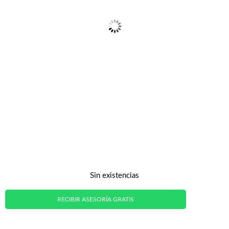
Sin existencias
RECIBIR ASESORÍA GRATIS