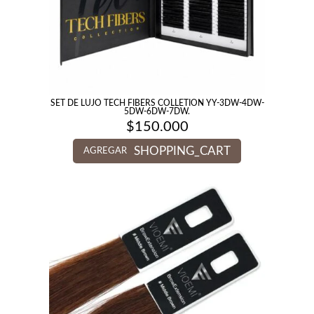
SET DE LUJO TECH FIBERS COLLETION YY-3DW-4DW-
5DW-6DW-7DW.
$
150.000
SHOPPING_CART
AGREGAR