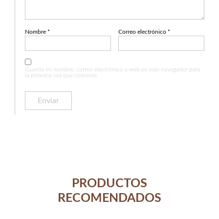
Nombre
*
Correo electrónico
*
Guarda mi nombre, correo electrónico y web en este navegador para
la próxima vez que comente.
PRODUCTOS
RECOMENDADOS