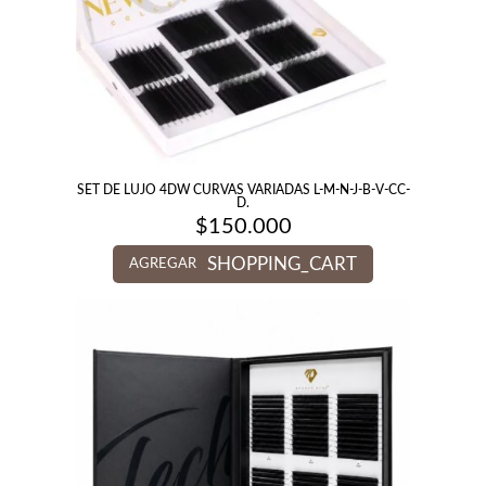
SET DE LUJO 4DW CURVAS VARIADAS L-M-N-J-B-V-CC-
D.
$
150.000
SHOPPING_CART
AGREGAR