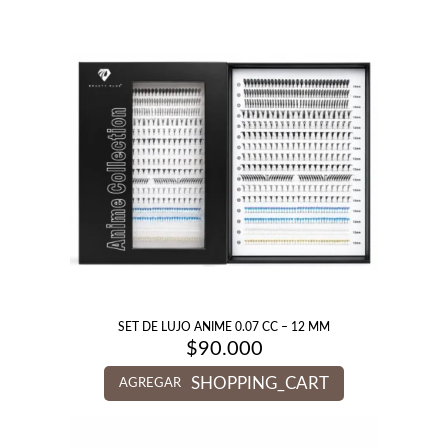
SET DE LUJO ANIME 0.07 CC – 12 MM
$
90.000
SHOPPING_CART
AGREGAR