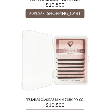
$
10.500
SHOPPING_CART
AGREGAR
PESTAÑAS CLÁSICAS MINI 4-7 MIX D Y CC .
$
10.500