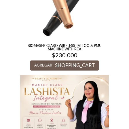
BIOMASER CLARO WIRELESS TATTOO & PMU
MACHINE WITH RCA
$
230.000
SHOPPING_CART
AGREGAR