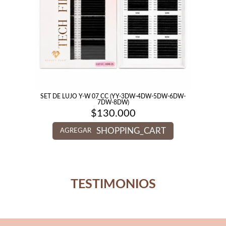
SET DE LUJO Y-W 07 CC (YY-3DW-4DW-5DW-6DW-
7DW-8DW)
$
130.000
SHOPPING_CART
AGREGAR
TESTIMONIOS