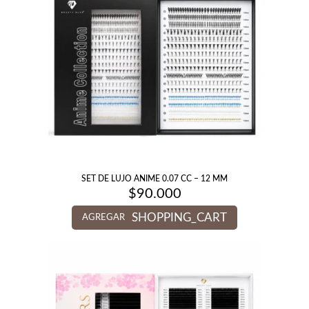
SET DE LUJO ANIME 0.07 CC – 12 MM
$
90.000
SHOPPING_CART
AGREGAR