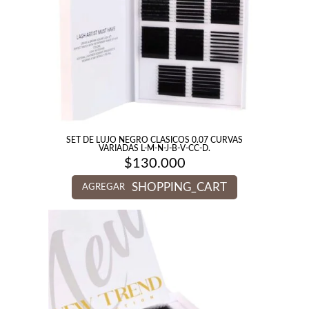
SET DE LUJO NEGRO CLASICOS 0.07 CURVAS
VARIADAS L-M-N-J-B-V-CC-D.
$
130.000
SHOPPING_CART
AGREGAR