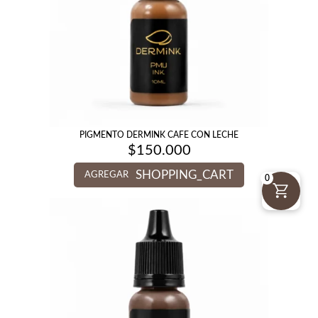
PIGMENTO DERMINK CAFE CON LECHE
$
150.000
SHOPPING_CART
AGREGAR
0