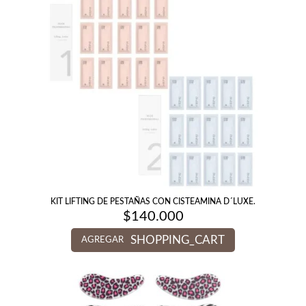
KIT LIFTING DE PESTAÑAS CON CISTEAMINA D´LUXE.
$
140.000
SHOPPING_CART
AGREGAR