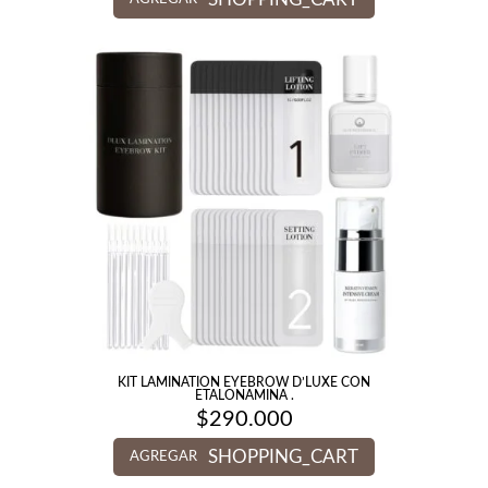
KIT LAMINATION EYEBROW D’LUXE CON
ETALONAMINA .
$
290.000
SHOPPING_CART
AGREGAR