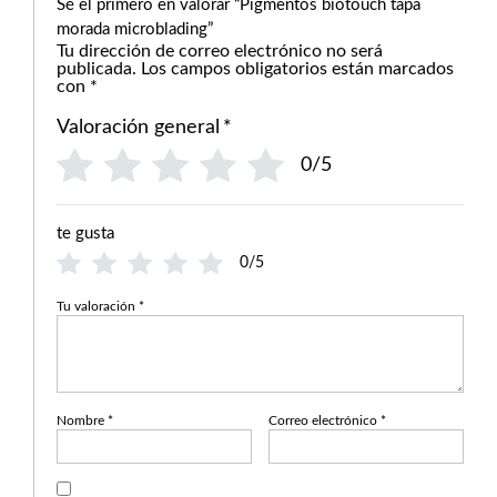
Sé el primero en valorar “Pigmentos biotouch tapa
morada microblading”
Tu dirección de correo electrónico no será
publicada.
Los campos obligatorios están marcados
con
*
Valoración general
*
0/5
te gusta
0/5
Tu valoración
*
Nombre
*
Correo electrónico
*