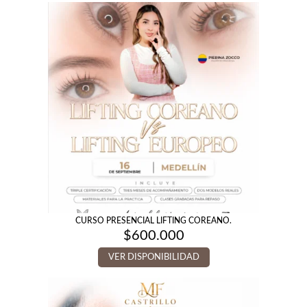
$200.000
hasta
$400.000
CURSO PRESENCIAL LIFTING COREANO.
$
600.000
VER DISPONIBILIDAD