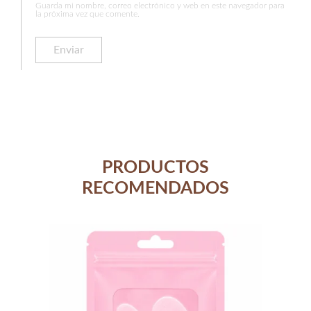
Guarda mi nombre, correo electrónico y web en este navegador para
la próxima vez que comente.
PRODUCTOS
RECOMENDADOS