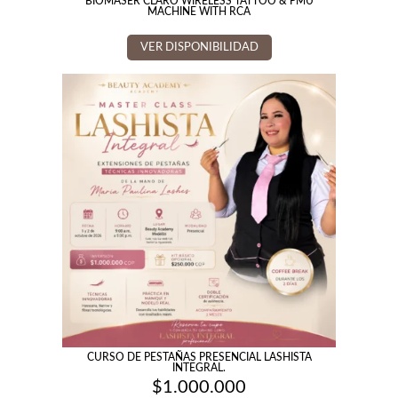
BIOMASER CLARO WIRELESS TATTOO & PMU
MACHINE WITH RCA
VER DISPONIBILIDAD
CURSO DE PESTAÑAS PRESENCIAL LASHISTA
INTEGRAL.
$
1.000.000