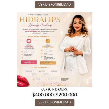
VER DISPONIBILIDAD
CURSO HIDRALIPS.
$
400.000
-
$
200.000
Rango
de
VER DISPONIBILIDAD
precios:
desde