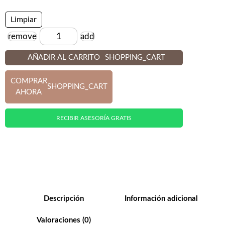
Limpiar
remove
add
Cantidad
AÑADIR AL CARRITO
SHOPPING_CART
COMPRAR
SHOPPING_CART
AHORA
RECIBIR ASESORÍA GRATIS
Descripción
Información adicional
Valoraciones (0)