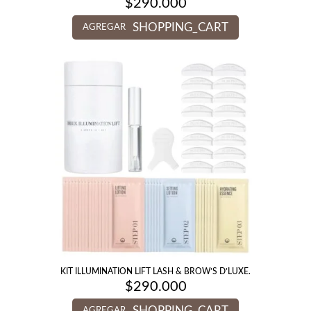
$
290.000
SHOPPING_CART
AGREGAR
KIT ILLUMINATION LIFT LASH & BROW’S D’LUXE.
$
290.000
SHOPPING_CART
AGREGAR