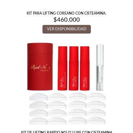
KIT PARA LIFTING COREANO CON CISTEAMINA.
$
460.000
VER DISPONIBILIDAD
KIT DE LIFTING RAPIDO N°5 D´LUXE CON CISTEAMINA