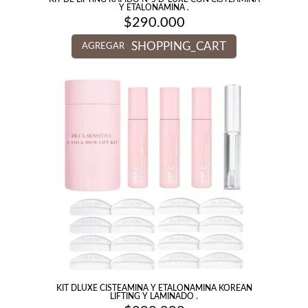
Y ETALONAMINA .
$
290.000
SHOPPING_CART
AGREGAR
KIT DLUXE CISTEAMINA Y ETALONAMINA KOREAN
LIFTING Y LAMINADO .