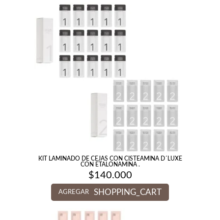
KIT LAMINADO DE CEJAS CON CISTEAMINA D´LUXE
CON ETALONAMINA .
$
140.000
SHOPPING_CART
AGREGAR