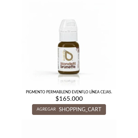
PIGMENTO PERMABLEND EVENFLO LÍNEA CEJAS.
$
165.000
SHOPPING_CART
AGREGAR