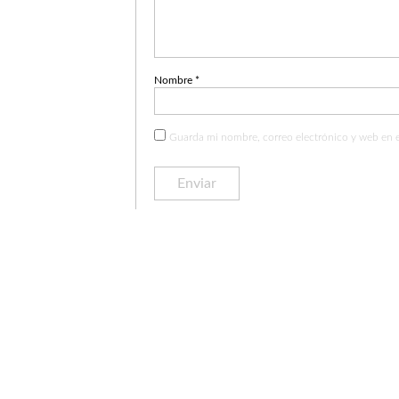
Nombre
*
Guarda mi nombre, correo electrónico y web en 