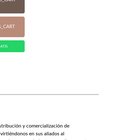
G_CART
ATIS
stribución y comercialización de
virtiéndonos en sus aliados al