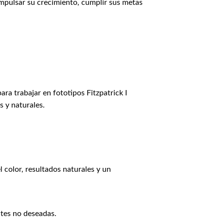
impulsar su crecimiento, cumplir sus metas
a trabajar en fototipos Fitzpatrick I
s y naturales.
color, resultados naturales y un
ntes no deseadas.