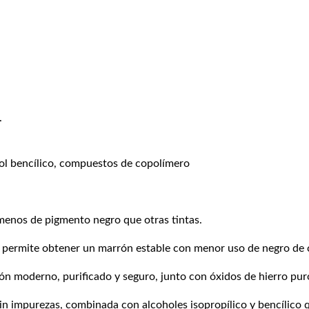
.
ohol bencílico, compuestos de copolímero
nos de pigmento negro que otras tintas.
permite obtener un marrón estable con menor uso de negro de 
ón moderno, purificado y seguro, junto con óxidos de hierro pur
sin impurezas, combinada con alcoholes isopropílico y bencílico q