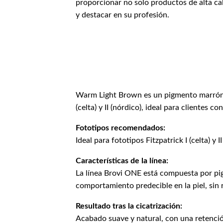
proporcionar no solo productos de alta ca
y destacar en su profesión.
Warm Light Brown es un pigmento marrón cl
(celta) y II (nórdico), ideal para clientes
Fototipos recomendados:
Ideal para fototipos Fitzpatrick I (celta) y II
Características de la línea:
La línea Brovi ONE está compuesta por pig
comportamiento predecible en la piel, sin 
Resultado tras la cicatrización:
Acabado suave y natural, con una retenci