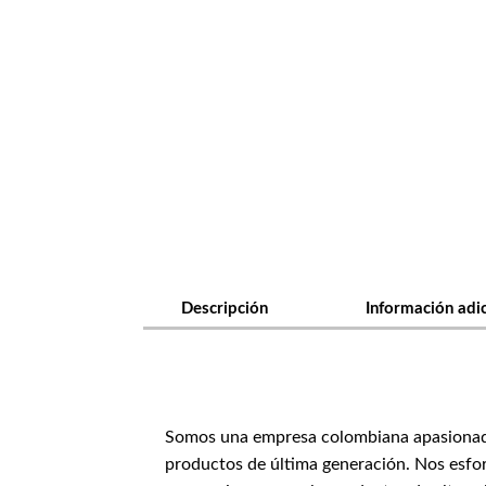
Descripción
Información adi
Somos una empresa colombiana apasionada p
productos de última generación. Nos esfor