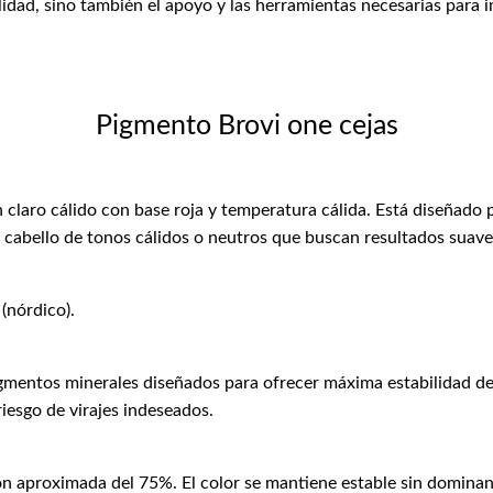
lidad, sino también el apoyo y las herramientas necesarias para 
Pigmento Brovi one cejas
aro cálido con base roja y temperatura cálida. Está diseñado par
 con cabello de tonos cálidos o neutros que buscan resultados suave
 (nórdico).
mentos minerales diseñados para ofrecer máxima estabilidad del 
riesgo de virajes indeseados.
ón aproximada del 75%. El color se mantiene estable sin domina