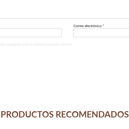
Correo electrónico
*
este navegador para la próxima vez que comente.
PRODUCTOS RECOMENDADOS