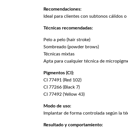
Recomendaciones:
Ideal para clientes con subtonos cálidos o
Técnicas recomendadas:
Pelo a pelo (hair stroke)
Sombreado (powder brows)
Técnicas mixtas
Apta para cualquier técnica de micropigm
Pigmentos (CI):
CI 77491 (Red 102)
CI 77266 (Black 7)
CI 77492 (Yellow 43)
Modo de uso:
Implantar de forma controlada según la té
Resultado y comportamiento: