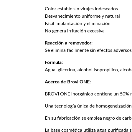
Color estable sin virajes indeseados
Desvanecimiento uniforme y natural
Fácil implantación y eliminación
No genera irritación excesiva
Reacción a removedor:
Se elimina fácilmente sin efectos adversos
Fórmula:
Agua, glicerina, alcohol isopropílico, alc
Acerca de Brovi ONE:
BROVI ONE inorgánico contiene un 50% me
Una tecnología única de homogeneización 
En su fabricación se emplea negro de carb
La base cosmética utiliza agua purificada 