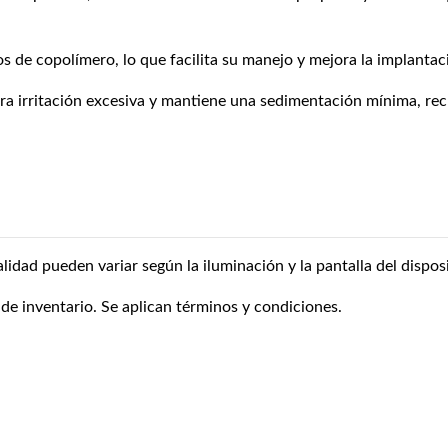
s de copolímero, lo que facilita su manejo y mejora la implantaci
nera irritación excesiva y mantiene una sedimentación mínima, re
alidad pueden variar según la iluminación y la pantalla del disposi
 de inventario. Se aplican términos y condiciones.