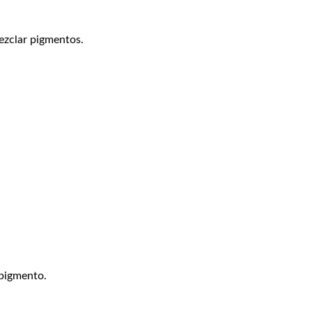
mezclar pigmentos.
 pigmento.