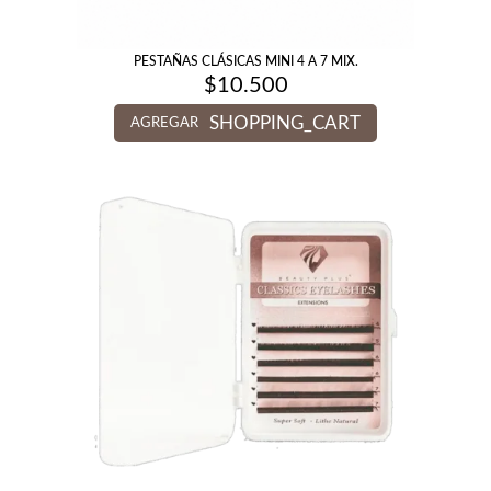
PESTAÑAS CLÁSICAS MINI 4 A 7 MIX.
$
10.500
SHOPPING_CART
AGREGAR