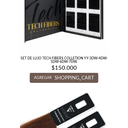
SET DE LUJO TECH FIBERS COLLETION YY-3DW-4DW-
5DW-6DW-7DW.
$
150.000
SHOPPING_CART
AGREGAR