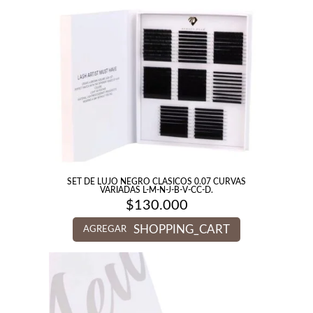
SET DE LUJO NEGRO CLASICOS 0.07 CURVAS
VARIADAS L-M-N-J-B-V-CC-D.
$
130.000
SHOPPING_CART
AGREGAR