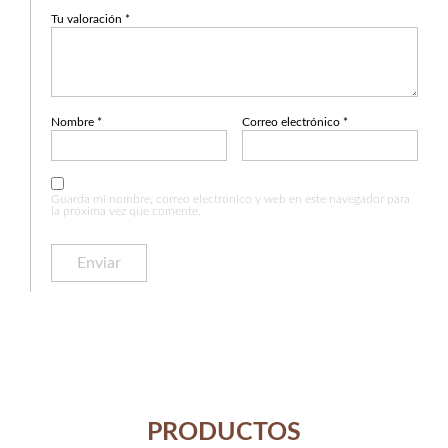
Tu valoración
*
Nombre
*
Correo electrónico
*
Guarda mi nombre, correo electrónico y web en este navegador para
la próxima vez que comente.
PRODUCTOS