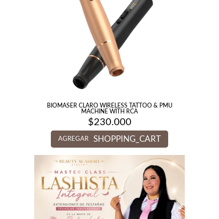
BIOMASER CLARO WIRELESS TATTOO & PMU
MACHINE WITH RCA
$
230.000
SHOPPING_CART
AGREGAR