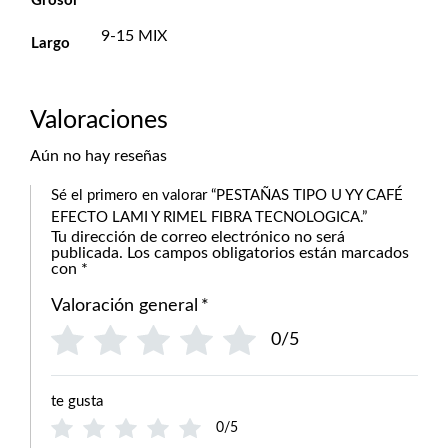
Grosor
9-15 MIX
Largo
Valoraciones
Aún no hay reseñas
Sé el primero en valorar “PESTAÑAS TIPO U YY CAFÉ
EFECTO LAMI Y RIMEL FIBRA TECNOLOGICA.”
Tu dirección de correo electrónico no será
publicada.
Los campos obligatorios están marcados
con
*
Valoración general
*
0/5
te gusta
0/5