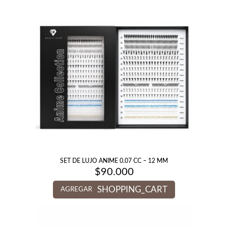
SET DE LUJO ANIME 0.07 CC – 12 MM
$
90.000
SHOPPING_CART
AGREGAR