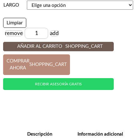
LARGO
Limpiar
remove
add
Cantidad
AÑADIR AL CARRITO
SHOPPING_CART
COMPRAR
SHOPPING_CART
AHORA
RECIBIR ASESORÍA GRATIS
Descripción
Información adicional