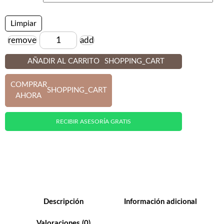
Limpiar
remove
add
Cantidad
AÑADIR AL CARRITO
SHOPPING_CART
COMPRAR
SHOPPING_CART
AHORA
RECIBIR ASESORÍA GRATIS
Descripción
Información adicional
Valoraciones (0)