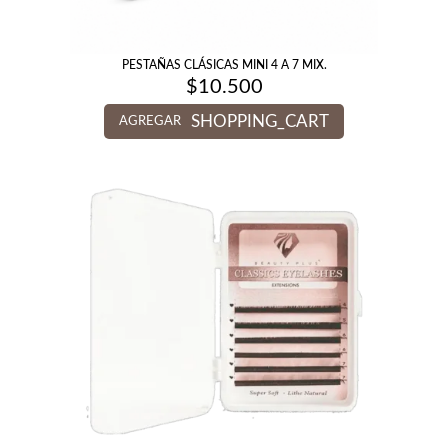
PESTAÑAS CLÁSICAS MINI 4 A 7 MIX.
$
10.500
SHOPPING_CART
AGREGAR