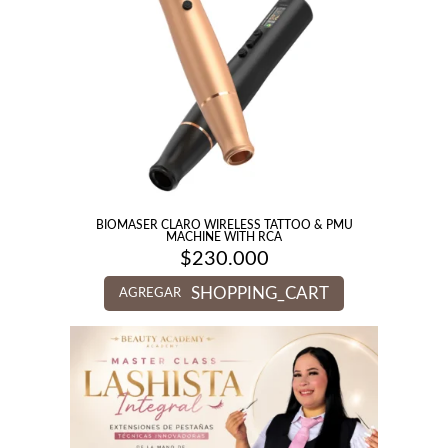
BIOMASER CLARO WIRELESS TATTOO & PMU
MACHINE WITH RCA
$
230.000
SHOPPING_CART
AGREGAR