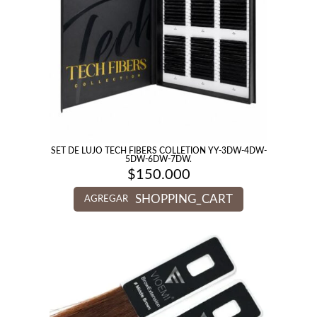
SET DE LUJO TECH FIBERS COLLETION YY-3DW-4DW-
5DW-6DW-7DW.
$
150.000
SHOPPING_CART
AGREGAR