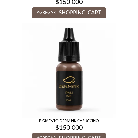
$
150.000
SHOPPING_CART
AGREGAR
PIGMENTO DERMINK CAPUCCINO
$
150.000