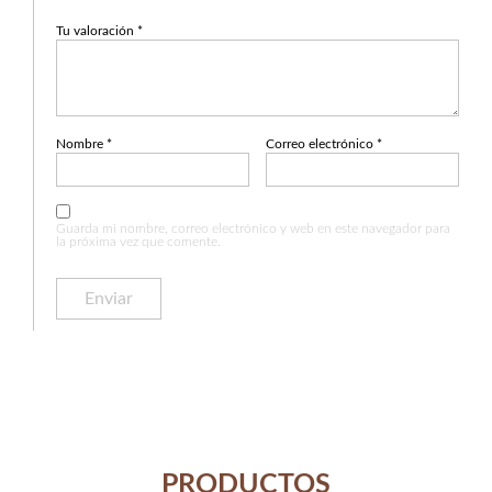
Tu valoración
*
Nombre
*
Correo electrónico
*
Guarda mi nombre, correo electrónico y web en este navegador para
la próxima vez que comente.
PRODUCTOS