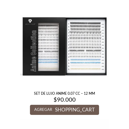
SET DE LUJO ANIME 0.07 CC – 12 MM
$
90.000
SHOPPING_CART
AGREGAR