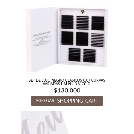
SET DE LUJO NEGRO CLASICOS 0.07 CURVAS
VARIADAS L-M-N-J-B-V-CC-D.
$
130.000
SHOPPING_CART
AGREGAR