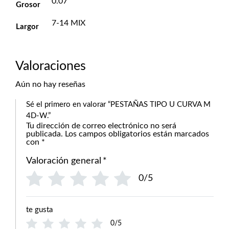
0.07
Grosor
7-14 MIX
Largor
Valoraciones
Aún no hay reseñas
Sé el primero en valorar “PESTAÑAS TIPO U CURVA M
4D-W.”
Tu dirección de correo electrónico no será
publicada.
Los campos obligatorios están marcados
con
*
Valoración general
*
0/5
te gusta
0/5