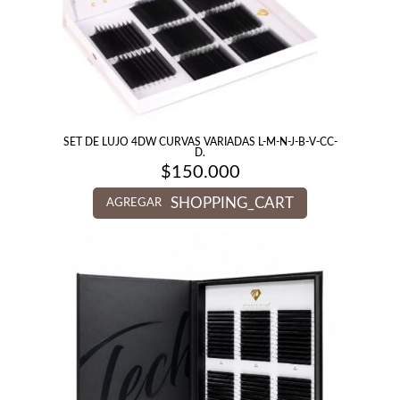
SET DE LUJO 4DW CURVAS VARIADAS L-M-N-J-B-V-CC-
D.
$
150.000
SHOPPING_CART
AGREGAR