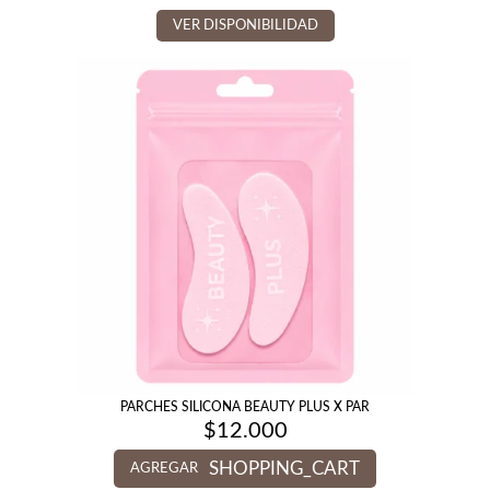
VER DISPONIBILIDAD
PARCHES SILICONA BEAUTY PLUS X PAR
$
12.000
SHOPPING_CART
AGREGAR