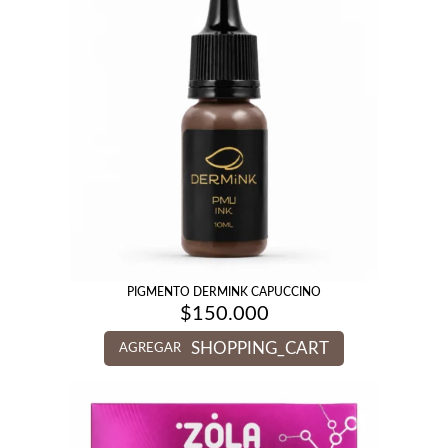
PIGMENTO DERMINK CAPUCCINO
$
150.000
SHOPPING_CART
AGREGAR