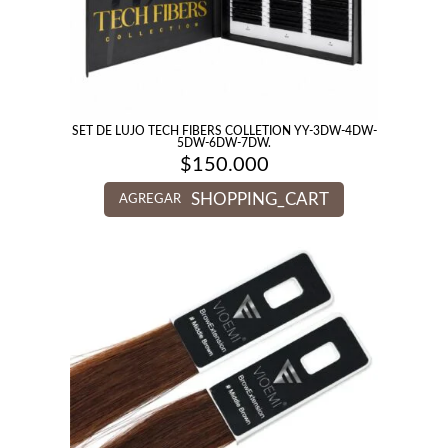
SET DE LUJO TECH FIBERS COLLETION YY-3DW-4DW-
5DW-6DW-7DW.
$
150.000
SHOPPING_CART
AGREGAR