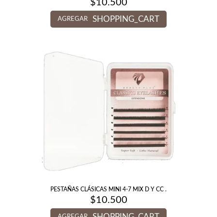
$
10.500
SHOPPING_CART
AGREGAR
PESTAÑAS CLÁSICAS MINI 4-7 MIX D Y CC .
$
10.500
SHOPPING_CART
AGREGAR