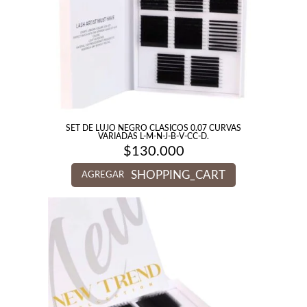
SET DE LUJO NEGRO CLASICOS 0.07 CURVAS
VARIADAS L-M-N-J-B-V-CC-D.
$
130.000
SHOPPING_CART
AGREGAR