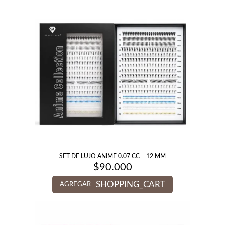
SET DE LUJO ANIME 0.07 CC – 12 MM
$
90.000
SHOPPING_CART
AGREGAR