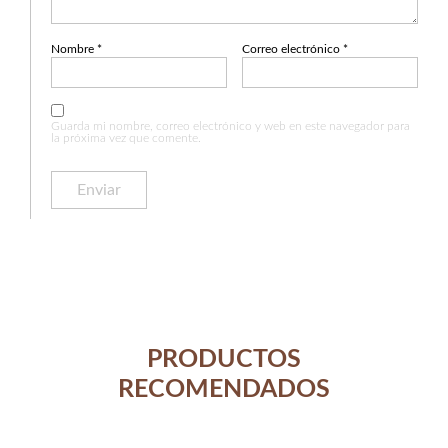
Nombre
*
Correo electrónico
*
Guarda mi nombre, correo electrónico y web en este navegador para
la próxima vez que comente.
PRODUCTOS
RECOMENDADOS