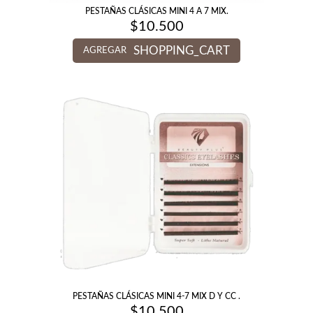
PESTAÑAS CLÁSICAS MINI 4 A 7 MIX.
$
10.500
SHOPPING_CART
AGREGAR
PESTAÑAS CLÁSICAS MINI 4-7 MIX D Y CC .
$
10.500