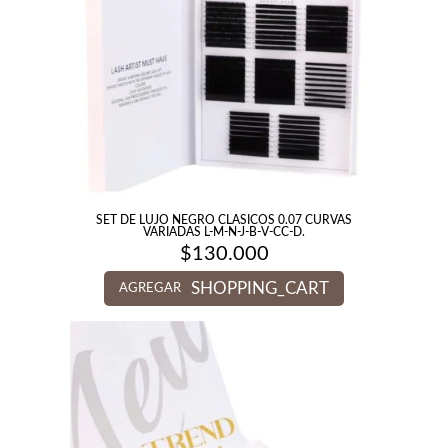
SET DE LUJO NEGRO CLASICOS 0.07 CURVAS
VARIADAS L-M-N-J-B-V-CC-D.
$
130.000
SHOPPING_CART
AGREGAR