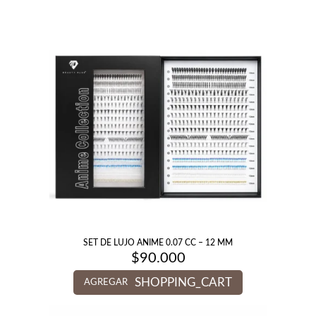
SET DE LUJO ANIME 0.07 CC – 12 MM
$
90.000
SHOPPING_CART
AGREGAR