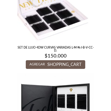
SET DE LUJO 4DW CURVAS VARIADAS L-M-N-J-B-V-CC-
D.
$
150.000
SHOPPING_CART
AGREGAR