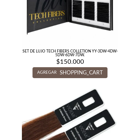
SET DE LUJO TECH FIBERS COLLETION YY-3DW-4DW-
5DW-6DW-7DW.
$
150.000
SHOPPING_CART
AGREGAR