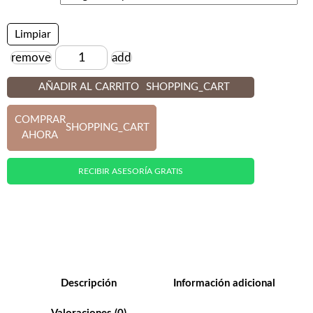
Limpiar
remove
add
Cantidad
AÑADIR AL CARRITO
SHOPPING_CART
COMPRAR
SHOPPING_CART
AHORA
RECIBIR ASESORÍA GRATIS
Descripción
Información adicional