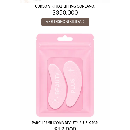
CURSO VIRTUAL LIFTING COREANO.
$
350.000
VER DISPONIBILIDAD
PARCHES SILICONA BEAUTY PLUS X PAR
$
12.000