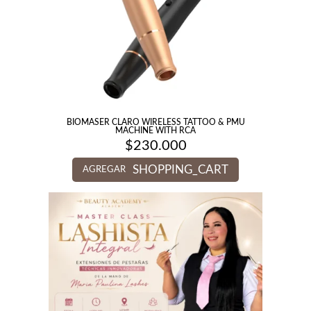
BIOMASER CLARO WIRELESS TATTOO & PMU
MACHINE WITH RCA
$
230.000
SHOPPING_CART
AGREGAR