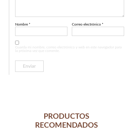
Nombre
*
Correo electrónico
*
Guarda mi nombre, correo electrónico y web en este navegador para
la próxima vez que comente.
PRODUCTOS
RECOMENDADOS