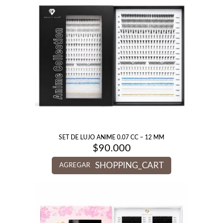
SET DE LUJO ANIME 0.07 CC – 12 MM
$
90.000
SHOPPING_CART
AGREGAR