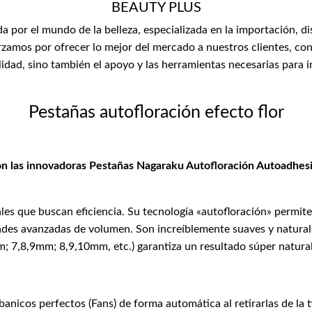
BEAUTY PLUS
or el mundo de la belleza, especializada en la importación, di
zamos por ofrecer lo mejor del mercado a nuestros clientes, con
lidad, sino también el apoyo y las herramientas necesarias para 
Pestañas autofloración efecto flor
con las innovadoras Pestañas Nagaraku Autofloración Autoadhesi
ales que buscan eficiencia. Su tecnología «autofloración» permit
dades avanzadas de volumen. Son increíblemente suaves y naturales
mm; 7,8,9mm; 8,9,10mm, etc.) garantiza un resultado súper natura
anicos perfectos (Fans) de forma automática al retirarlas de la t