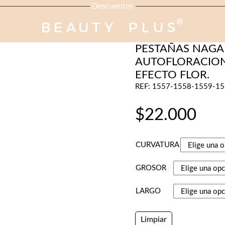
Descuentos
PESTAÑAS-CEJAS
PESTAÑAS NAG
AUTOFLORACIO
EFECTO FLOR.
REF: 1557-1558-1559-1
$
22.000
CURVATURA
GROSOR
LARGO
Limpiar