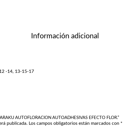
Información adicional
 12 -14, 13-15-17
 NAGARAKU AUTOFLORACION AUTOADHESIVAS EFECTO FLOR.”
erá publicada.
Los campos obligatorios están marcados con
*