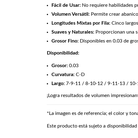
Fácil de Usar:
No requiere habilidades pr
Volumen Versátil:
Permite crear abanico
Longitudes Mixtas por Fila:
Cinco largos 
Suaves y Naturales:
Proporcionan una se
Grosor Fino:
Disponibles en 0.03 de gros
Disponibilidad:
Grosor:
0.03
Curvatura:
C-D
Largo:
7-9-11 / 8-10-12 / 9-11-13 / 10-
¡Logra resultados de volumen impresionant
*La imagen es de referencia; el color y ton
Este producto está sujeto a disponibilidad