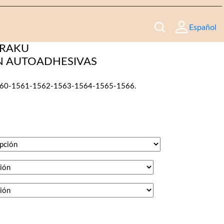
Español
ARAKU
N AUTOADHESIVAS
560-1561-1562-1563-1564-1565-1566.