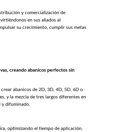
stribución y comercialización de
virtiéndonos en sus aliados al
impulsar su crecimiento, cumplir sus metas
vas, creando abanicos perfectos sin
e crear abanicos de 2D, 3D, 4D, 5D, 6D o
, y la mezcla de tres largos diferentes en
l y difuminado.
ira, optimizando el tiempo de aplicación.