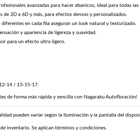
ofesionales avanzadas para hacer abanicos, ideal para todas las 
s de 2D a 6D y más, para efectos densos y personalizados.
diferentes en cada fila aseguran un look natural y texturizado.
nsación y apariencia de ligereza y suavidad.
or para un efecto ultra ligero.
12-14 / 13-15-17.
es de forma más rápida y sencilla con Nagaraku Autofloración!
alidad pueden variar según la iluminación y la pantalla del disposi
 de inventario. Se aplican términos y condiciones.