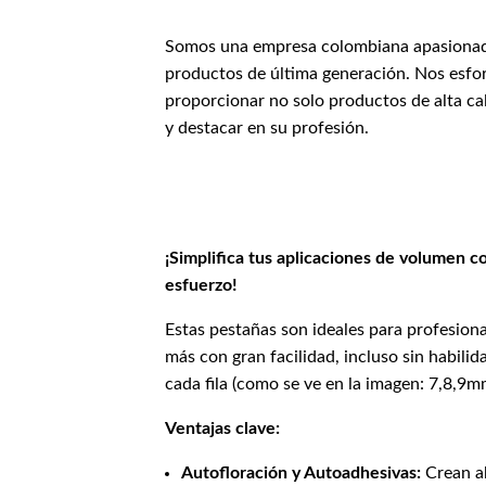
Somos una empresa colombiana apasionada p
productos de última generación. Nos esfor
proporcionar no solo productos de alta ca
y destacar en su profesión.
¡Simplifica tus aplicaciones de volumen 
esfuerzo!
Estas pestañas son ideales para profesion
más con gran facilidad, incluso sin habili
cada fila (como se ve en la imagen: 7,8,9
Ventajas clave:
Autofloración y Autoadhesivas:
Crean ab