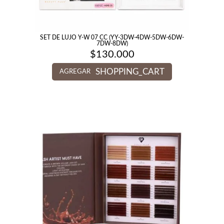
SET DE LUJO Y-W 07 CC (YY-3DW-4DW-5DW-6DW-
7DW-8DW)
$
130.000
SHOPPING_CART
AGREGAR