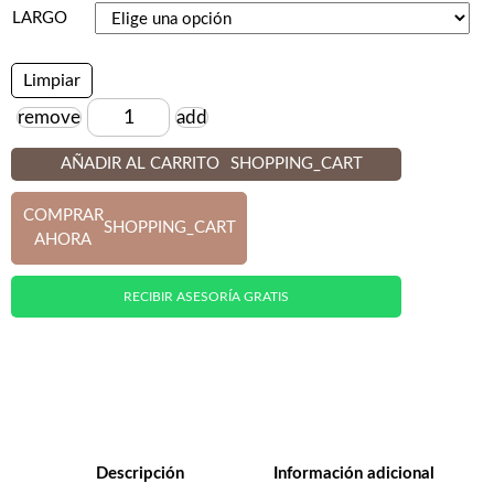
LARGO
Limpiar
remove
add
Cantidad
AÑADIR AL CARRITO
SHOPPING_CART
COMPRAR
SHOPPING_CART
AHORA
RECIBIR ASESORÍA GRATIS
Descripción
Información adicional