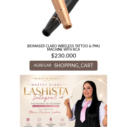
BIOMASER CLARO WIRELESS TATTOO & PMU
MACHINE WITH RCA
$
230.000
SHOPPING_CART
AGREGAR