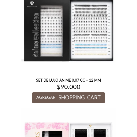
SET DE LUJO ANIME 0.07 CC – 12 MM
$
90.000
SHOPPING_CART
AGREGAR