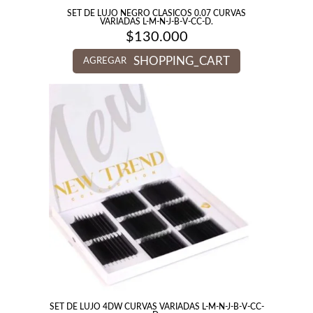
SET DE LUJO NEGRO CLASICOS 0.07 CURVAS
VARIADAS L-M-N-J-B-V-CC-D.
$
130.000
SHOPPING_CART
AGREGAR
SET DE LUJO 4DW CURVAS VARIADAS L-M-N-J-B-V-CC-