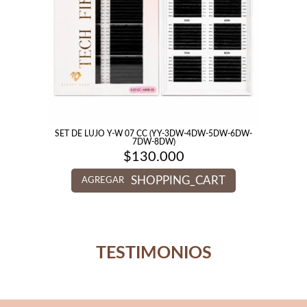
SET DE LUJO Y-W 07 CC (YY-3DW-4DW-5DW-6DW-
7DW-8DW)
$
130.000
SHOPPING_CART
AGREGAR
TESTIMONIOS