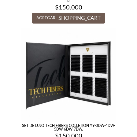
D.
$
150.000
SHOPPING_CART
AGREGAR
SET DE LUJO TECH FIBERS COLLETION YY-3DW-4DW-
5DW-6DW-7DW.
$
150.000