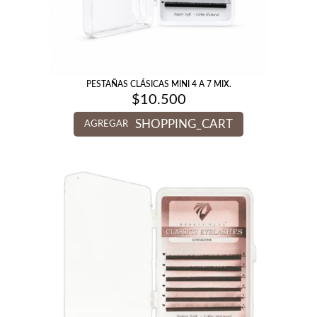
PESTAÑAS CLÁSICAS MINI 4 A 7 MIX.
$
10.500
SHOPPING_CART
AGREGAR