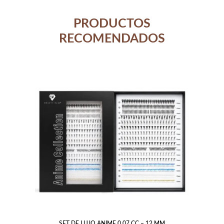
PRODUCTOS
RECOMENDADOS
SET DE LUJO ANIME 0.07 CC – 12 MM