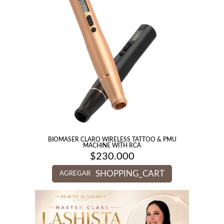
BIOMASER CLARO WIRELESS TATTOO & PMU
MACHINE WITH RCA
$
230.000
SHOPPING_CART
AGREGAR