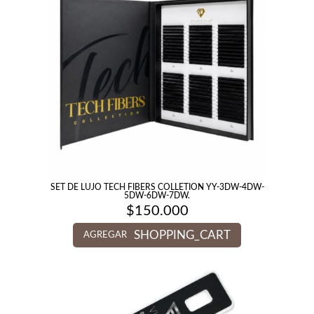
SET DE LUJO TECH FIBERS COLLETION YY-3DW-4DW-
5DW-6DW-7DW.
$
150.000
SHOPPING_CART
AGREGAR