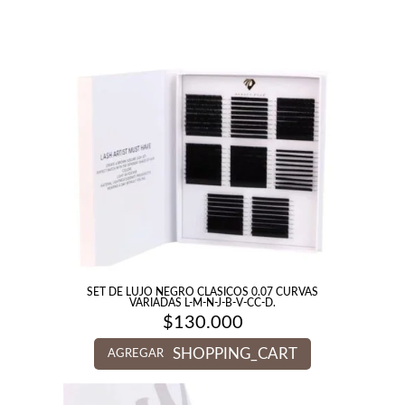
SET DE LUJO NEGRO CLASICOS 0.07 CURVAS
VARIADAS L-M-N-J-B-V-CC-D.
$
130.000
SHOPPING_CART
AGREGAR