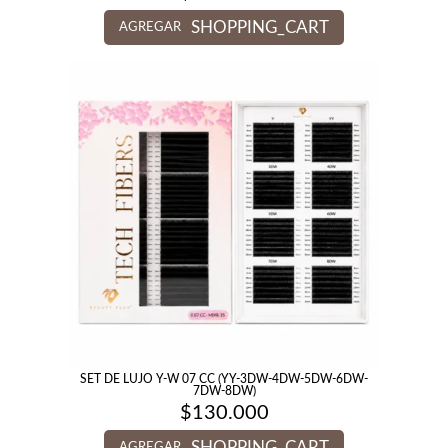
SHOPPING_CART
AGREGAR
SET DE LUJO Y-W 07 CC (YY-3DW-4DW-5DW-6DW-
7DW-8DW)
$
130.000
SHOPPING_CART
AGREGAR