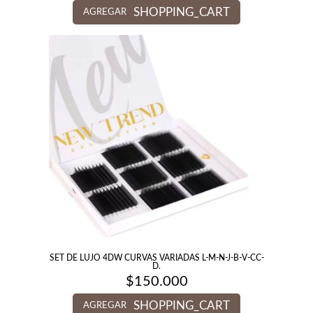
SHOPPING_CART
AGREGAR
SET DE LUJO 4DW CURVAS VARIADAS L-M-N-J-B-V-CC-
D.
$
150.000
SHOPPING_CART
AGREGAR