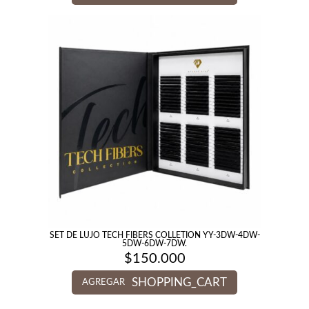
SET DE LUJO TECH FIBERS COLLETION YY-3DW-4DW-
5DW-6DW-7DW.
$
150.000
SHOPPING_CART
AGREGAR