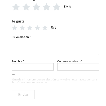
0/5
te gusta
0/5
Tu valoración
*
Nombre
*
Correo electrónico
*
Guarda mi nombre, correo electrónico y web en este navegador para
la próxima vez que comente.