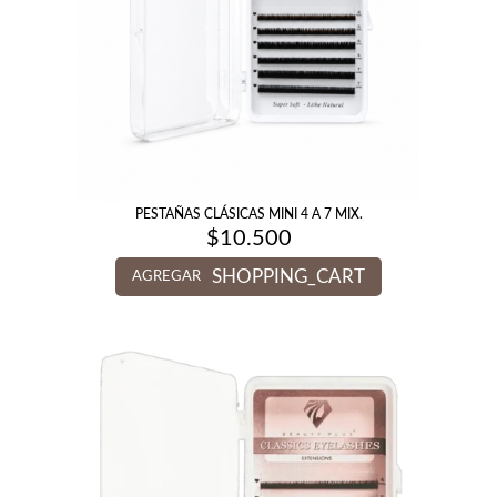
PESTAÑAS CLÁSICAS MINI 4 A 7 MIX.
$
10.500
SHOPPING_CART
AGREGAR