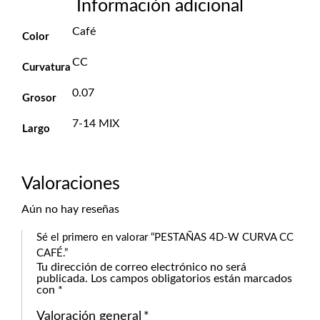
Información adicional
Café
Color
CC
Curvatura
0.07
Grosor
7-14 MIX
Largo
Valoraciones
Aún no hay reseñas
Sé el primero en valorar “PESTAÑAS 4D-W CURVA CC
CAFÉ.”
Tu dirección de correo electrónico no será
publicada.
Los campos obligatorios están marcados
con
*
Valoración general
*