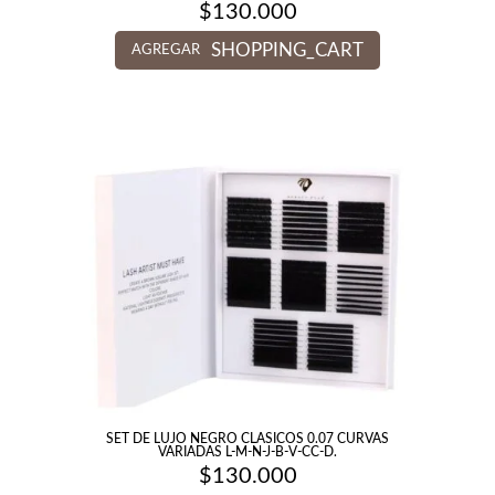
$
130.000
SHOPPING_CART
AGREGAR
SET DE LUJO NEGRO CLASICOS 0.07 CURVAS
VARIADAS L-M-N-J-B-V-CC-D.
$
130.000