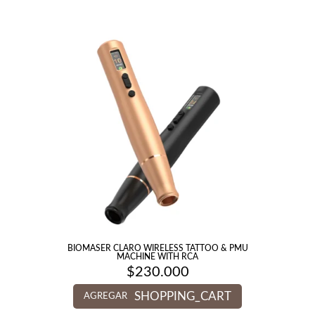
BIOMASER CLARO WIRELESS TATTOO & PMU
MACHINE WITH RCA
$
230.000
SHOPPING_CART
AGREGAR