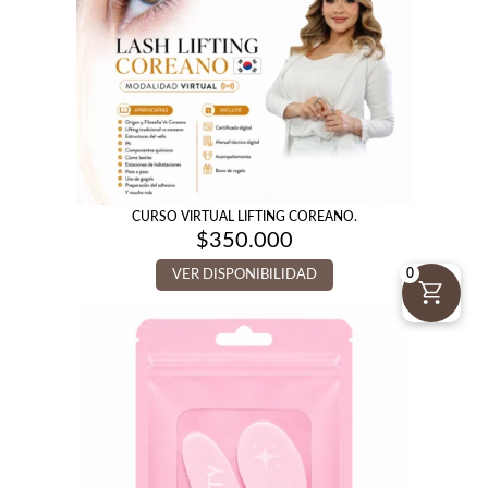
CURSO VIRTUAL LIFTING COREANO.
$
350.000
0
VER DISPONIBILIDAD