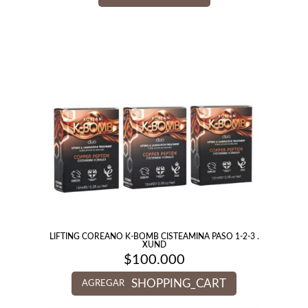
LIFTING COREANO K-BOMB CISTEAMINA PASO 1-2-3 .
XUND
$
100.000
SHOPPING_CART
AGREGAR