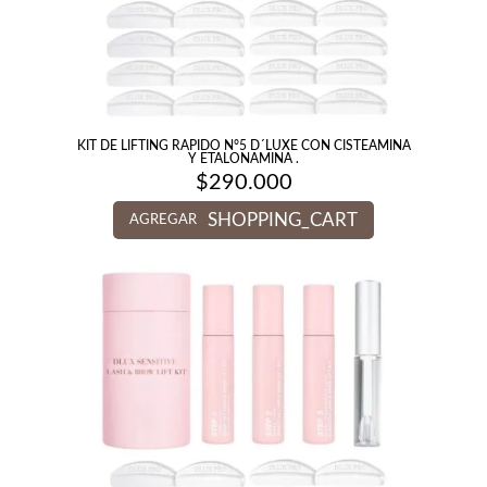
KIT DE LIFTING RAPIDO N°5 D´LUXE CON CISTEAMINA
Y ETALONAMINA .
$
290.000
SHOPPING_CART
AGREGAR