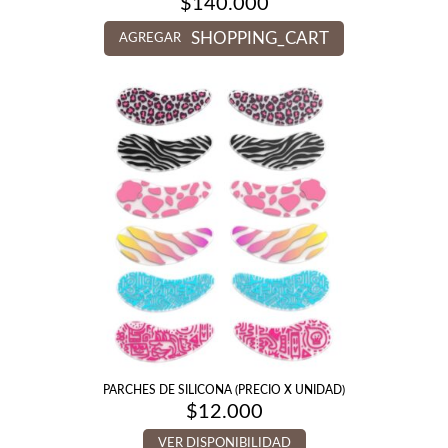
$
140.000
SHOPPING_CART
AGREGAR
PARCHES DE SILICONA (PRECIO X UNIDAD)
$
12.000
VER DISPONIBILIDAD