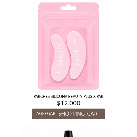
PARCHES SILICONA BEAUTY PLUS X PAR
$
12.000
SHOPPING_CART
AGREGAR