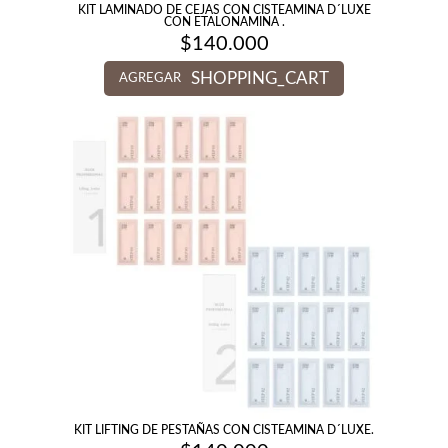
KIT LAMINADO DE CEJAS CON CISTEAMINA D´LUXE
CON ETALONAMINA .
$
140.000
SHOPPING_CART
AGREGAR
KIT LIFTING DE PESTAÑAS CON CISTEAMINA D´LUXE.