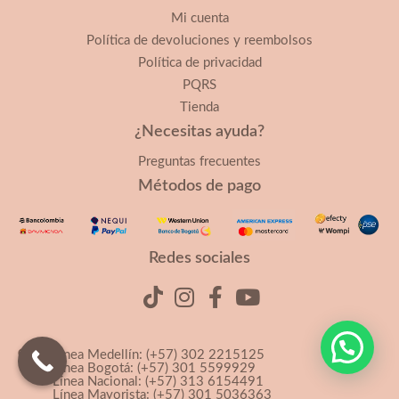
Mi cuenta
Política de devoluciones y reembolsos
Política de privacidad
PQRS
Tienda
¿Necesitas ayuda?
Preguntas frecuentes
Métodos de pago
Redes sociales
Línea Medellín: (+57) 302 2215125
Línea Bogotá: (+57) 301 5599929
Línea Nacional: (+57) 313 6154491
Línea Mayorista: (+57) 301 5036363