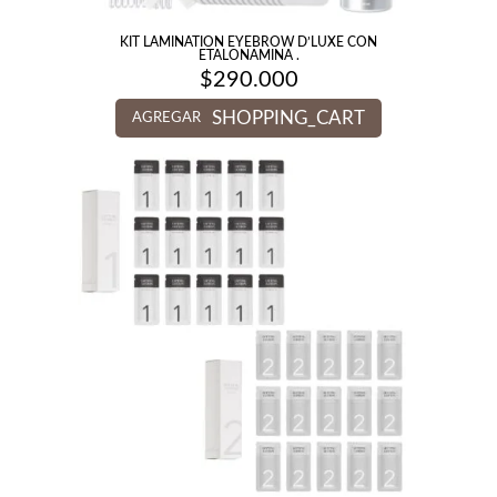
KIT LAMINATION EYEBROW D’LUXE CON
ETALONAMINA .
$
290.000
SHOPPING_CART
AGREGAR