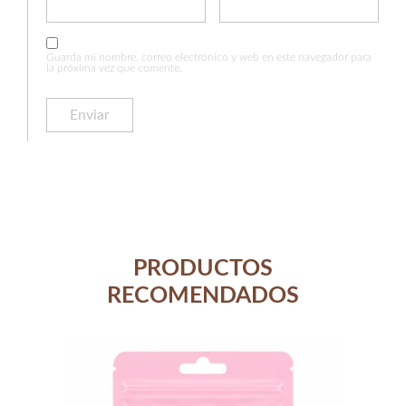
Guarda mi nombre, correo electrónico y web en este navegador para
la próxima vez que comente.
PRODUCTOS
RECOMENDADOS