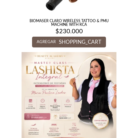
BIOMASER CLARO WIRELESS TATTOO & PMU
MACHINE WITH RCA
$
230.000
SHOPPING_CART
AGREGAR