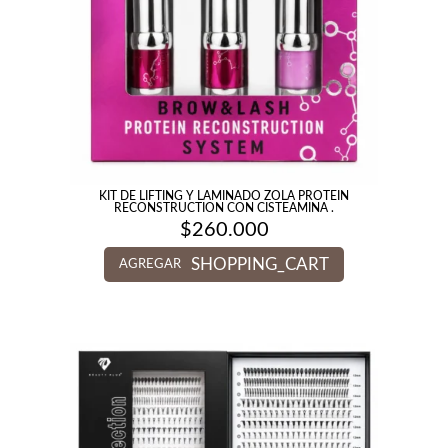
KIT DE LIFTING Y LAMINADO ZOLA PROTEIN
RECONSTRUCTION CON CISTEAMINA .
$
260.000
SHOPPING_CART
AGREGAR