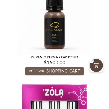
PIGMENTO DERMINK CAPUCCINO
0
$
150.000
SHOPPING_CART
AGREGAR