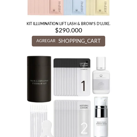
KIT ILLUMINATION LIFT LASH & BROW’S D’LUXE.
$
290.000
SHOPPING_CART
AGREGAR