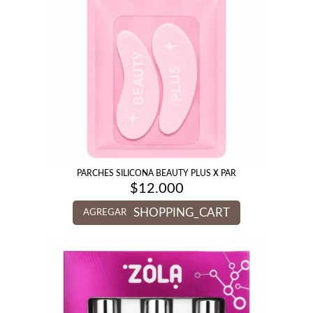
PARCHES SILICONA BEAUTY PLUS X PAR
$
12.000
SHOPPING_CART
AGREGAR