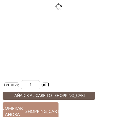
remove
add
Cantidad
AÑADIR AL CARRITO
SHOPPING_CART
COMPRAR
SHOPPING_CART
AHORA