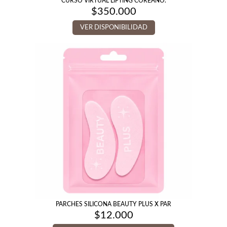
CURSO VIRTUAL LIFTING COREANO.
$
350.000
VER DISPONIBILIDAD
PARCHES SILICONA BEAUTY PLUS X PAR
$
12.000