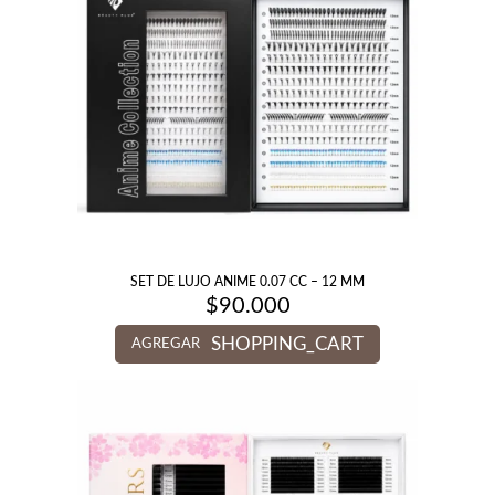
SET DE LUJO ANIME 0.07 CC – 12 MM
$
90.000
SHOPPING_CART
AGREGAR