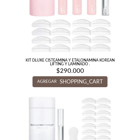
KIT DLUXE CISTEAMINA Y ETALONAMINA KOREAN
LIFTING Y LAMINADO .
$
290.000
SHOPPING_CART
AGREGAR