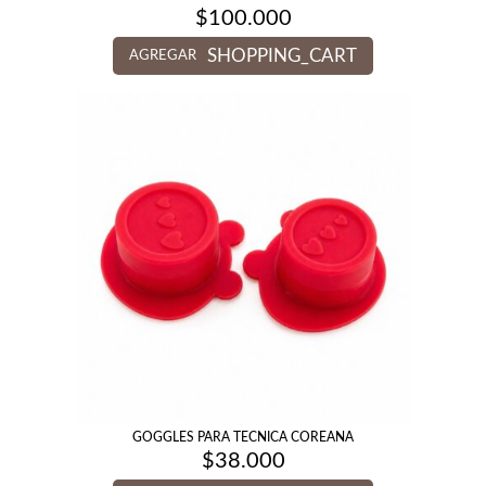
$
100.000
SHOPPING_CART
AGREGAR
GOGGLES PARA TECNICA COREANA
$
38.000