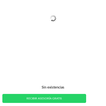
Sin existencias
RECIBIR ASESORÍA GRATIS