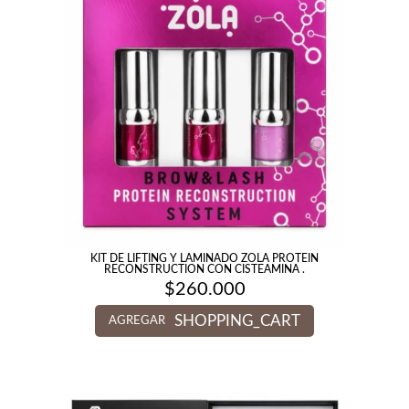
KIT DE LIFTING Y LAMINADO ZOLA PROTEIN
RECONSTRUCTION CON CISTEAMINA .
$
260.000
SHOPPING_CART
AGREGAR