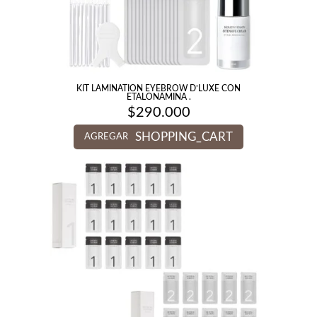
KIT LAMINATION EYEBROW D’LUXE CON
ETALONAMINA .
$
290.000
SHOPPING_CART
AGREGAR