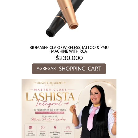
BIOMASER CLARO WIRELESS TATTOO & PMU
MACHINE WITH RCA
$
230.000
SHOPPING_CART
AGREGAR