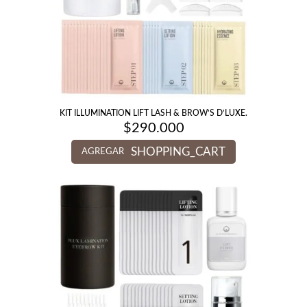
KIT ILLUMINATION LIFT LASH & BROW’S D’LUXE.
$
290.000
SHOPPING_CART
AGREGAR