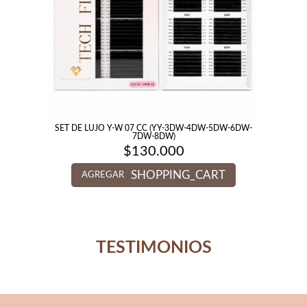
SET DE LUJO Y-W 07 CC (YY-3DW-4DW-5DW-6DW-
7DW-8DW)
$
130.000
SHOPPING_CART
AGREGAR
TESTIMONIOS