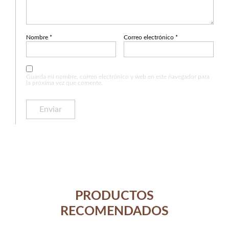
Nombre
*
Correo electrónico
*
Guarda mi nombre, correo electrónico y web en este navegador para
la próxima vez que comente.
PRODUCTOS
RECOMENDADOS