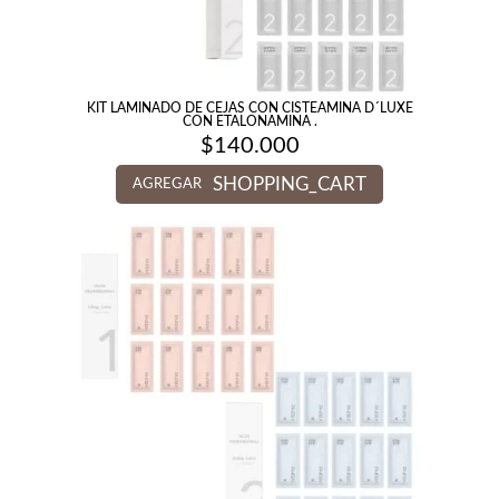
KIT LAMINADO DE CEJAS CON CISTEAMINA D´LUXE
CON ETALONAMINA .
$
140.000
SHOPPING_CART
AGREGAR