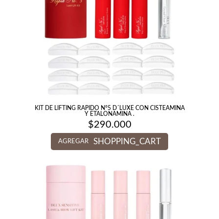
KIT DE LIFTING RAPIDO N°5 D´LUXE CON CISTEAMINA
Y ETALONAMINA .
$
290.000
SHOPPING_CART
AGREGAR