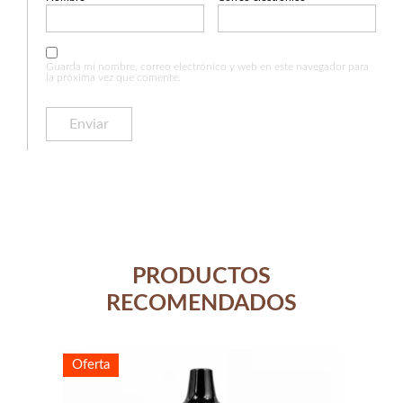
Guarda mi nombre, correo electrónico y web en este navegador para
la próxima vez que comente.
PRODUCTOS
RECOMENDADOS
Oferta