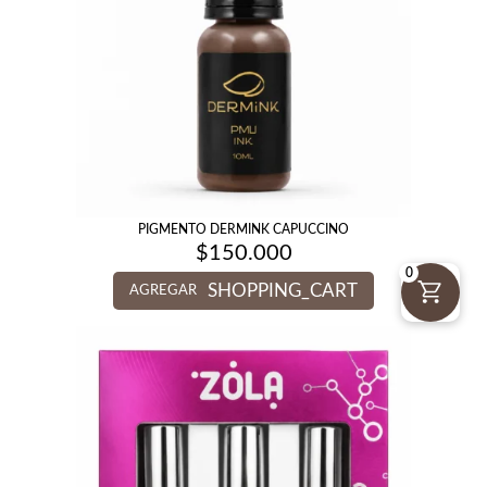
PIGMENTO DERMINK CAPUCCINO
$
150.000
0
SHOPPING_CART
AGREGAR