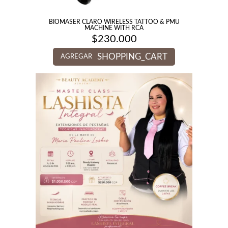
BIOMASER CLARO WIRELESS TATTOO & PMU
MACHINE WITH RCA
$
230.000
SHOPPING_CART
AGREGAR