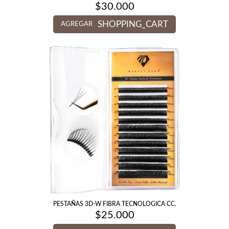
$
30.000
SHOPPING_CART
AGREGAR
PESTAÑAS 3D-W FIBRA TECNOLOGICA CC.
$
25.000