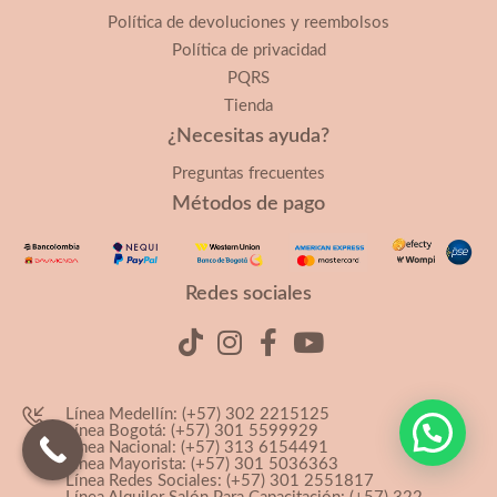
Política de devoluciones y reembolsos
Política de privacidad
PQRS
Tienda
¿Necesitas ayuda?
Preguntas frecuentes
Métodos de pago
Redes sociales
Línea Medellín: (+57) 302 2215125
Línea Bogotá: (+57) 301 5599929
Línea Nacional: (+57) 313 6154491
Línea Mayorista: (+57) 301 5036363
Línea Redes Sociales: (+57) 301 2551817