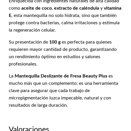
Enriquecida con ingredientes naturales de alta calidad
como
aceite de coco
,
extracto de caléndula
y
vitamina
E
, esta mantequilla no solo hidrata, sino que también
protege contra bacterias, calma irritaciones y estimula
la regeneración celular.
Su presentación de
100 g
es perfecta para quienes
requieren mayor cantidad de producto, garantizando
un rendimiento óptimo en estudios y salones
profesionales.
La
Mantequilla Deslizante de Fresa Beauty Plus
es
mucho más que un complemento: es una herramienta
clave para asegurar que cada trabajo de
micropigmentación luzca impecable, natural y con
resultados de larga duración.
Valoraciones