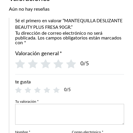
Aún no hay reseñas
Sé el primero en valorar “MANTEQUILLA DESLIZANTE
BEAUTY PLUS FRESA 90GR.”
Tu dirección de correo electrónico no será
publicada.
Los campos obligatorios están marcados
con
*
Valoración general
*
0/5
te gusta
0/5
Tu valoración
*
Nombre
*
Correo electrónico
*