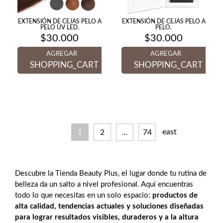
EXTENSIÓN DE CEJAS PELO A
EXTENSIÓN DE CEJAS PELO A
PELO UV LED.
PELO.
$
30.000
$
30.000
AGREGAR
AGREGAR
SHOPPING_CART
SHOPPING_CART
east
2
74
1
…
Descubre la Tienda Beauty Plus, el lugar donde tu rutina de
belleza da un salto a nivel profesional. Aquí encuentras
todo lo que necesitas en un solo espacio:
productos de
alta calidad, tendencias actuales y soluciones diseñadas
para lograr resultados visibles, duraderos y a la altura