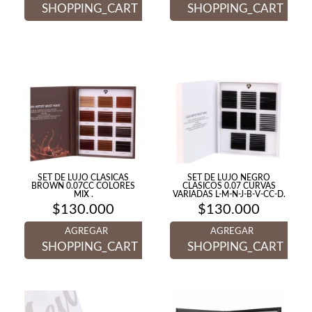
SHOPPING_CART
SHOPPING_CART
SET DE LUJO CLASICAS
SET DE LUJO NEGRO
BROWN 0.07CC COLORES
CLASICOS 0.07 CURVAS
MIX .
VARIADAS L-M-N-J-B-V-CC-D.
$
130.000
$
130.000
AGREGAR
AGREGAR
SHOPPING_CART
SHOPPING_CART