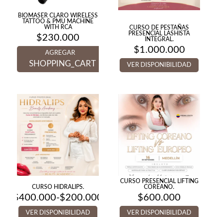
BIOMASER CLARO WIRELESS
TATTOO & PMU MACHINE
WITH RCA
CURSO DE PESTAÑAS
PRESENCIAL LASHISTA
$
230.000
INTEGRAL.
$
1.000.000
AGREGAR
SHOPPING_CART
VER DISPONIBILIDAD
CURSO PRESENCIAL LIFTING
CURSO HIDRALIPS.
COREANO.
$
400.000
-
$
200.000
$
600.000
Rango
de
VER DISPONIBILIDAD
VER DISPONIBILIDAD
precios: