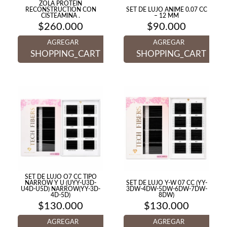
ZOLA PROTEIN
RECONSTRUCTION CON
SET DE LUJO ANIME 0.07 CC
CISTEAMINA .
– 12 MM
$
260.000
$
90.000
AGREGAR
AGREGAR
SHOPPING_CART
SHOPPING_CART
SET DE LUJO O7 CC TIPO
NARROW Y U (UYY-U3D-
SET DE LUJO Y-W 07 CC (YY-
U4D-U5D) NARROW(YY-3D-
3DW-4DW-5DW-6DW-7DW-
4D-5D)
8DW)
$
130.000
$
130.000
AGREGAR
AGREGAR