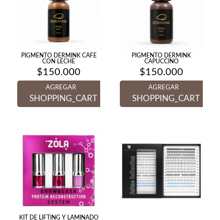
PIGMENTO DERMINK CAFE
PIGMENTO DERMINK
CON LECHE
CAPUCCINO
$
150.000
$
150.000
AGREGAR
AGREGAR
SHOPPING_CART
SHOPPING_CART
KIT DE LIFTING Y LAMINADO