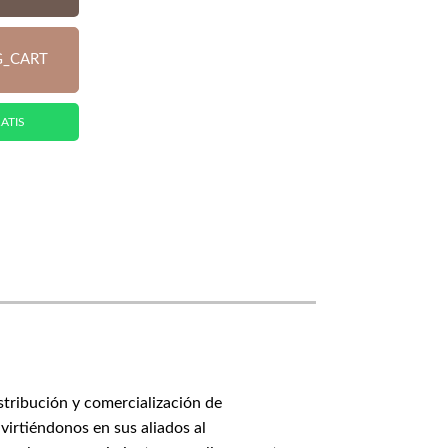
G_CART
ATIS
stribución y comercialización de
virtiéndonos en sus aliados al