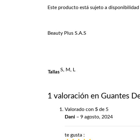
Este producto está sujeto a disponibilidad
Beauty Plus S.A.S
S, M, L
Tallas
1 valoración en
Guantes De 
Valorado con
5
de 5
Dani
–
9 agosto, 2024
te gusta :