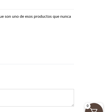
 que son uno de esos productos que nunca
0