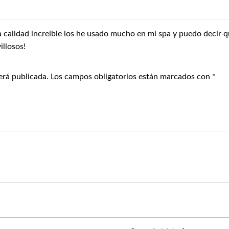
na calidad increíble los he usado mucho en mi spa y puedo decir
illosos!
erá publicada.
Los campos obligatorios están marcados con
*