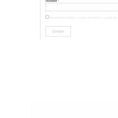
Nombre
*
Guarda mi nombre, correo electrónico y web en 