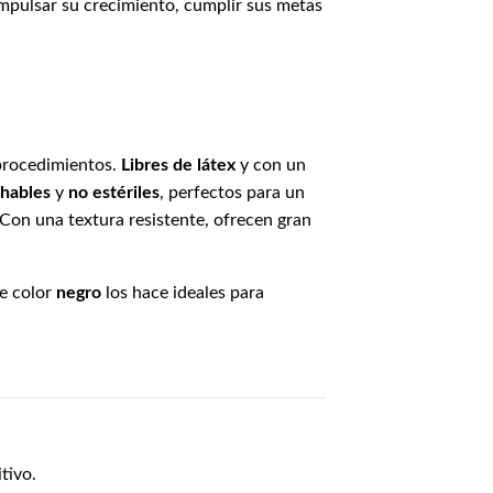
impulsar su crecimiento, cumplir sus metas
procedimientos.
Libres de látex
y con un
hables
y
no estériles
, perfectos para un
 Con una textura resistente, ofrecen gran
te color
negro
los hace ideales para
tivo.