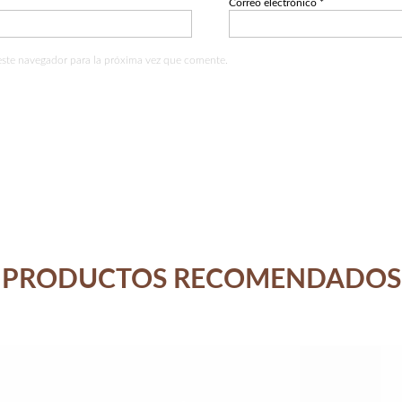
Correo electrónico
*
este navegador para la próxima vez que comente.
PRODUCTOS RECOMENDADOS