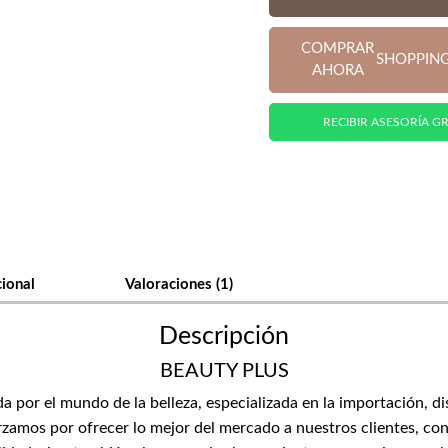
COMPRAR
SHOPPIN
AHORA
RECIBIR ASESORÍA GR
cional
Valoraciones (1)
Descripción
BEAUTY PLUS
or el mundo de la belleza, especializada en la importación, di
zamos por ofrecer lo mejor del mercado a nuestros clientes, con