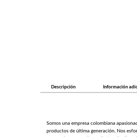
Descripción
Información adi
Somos una empresa colombiana apasionada p
productos de última generación. Nos esfor