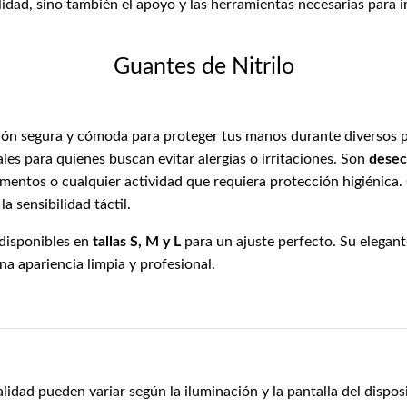
lidad, sino también el apoyo y las herramientas necesarias para 
Guantes de Nitrilo
ón segura y cómoda para proteger tus manos durante diversos 
ales para quienes buscan evitar alergias o irritaciones. Son
desec
limentos o cualquier actividad que requiera protección higiénica.
a sensibilidad táctil.
 disponibles en
tallas S, M y L
para un ajuste perfecto. Su elegan
a apariencia limpia y profesional.
alidad pueden variar según la iluminación y la pantalla del disposi