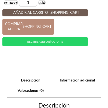
remove
add
Cantidad
AÑADIR AL CARRITO
SHOPPING_CART
COMPRAR
SHOPPING_CART
AHORA
RECIBIR ASESORÍA GRATIS
Descripción
Información adicional
Valoraciones (0)
Descripción