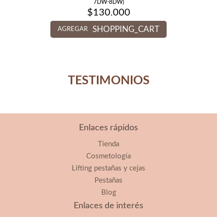
7DW-8DW)
$
130.000
SHOPPING_CART
AGREGAR
TESTIMONIOS
Enlaces rápidos
Tienda
Cosmetología
Lifting pestañas y cejas
Pestañas
Blog
Enlaces de interés