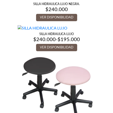
SILLA HIDRAULICA LUJO NEGRA.
$
240.000
VER DISPONIBILIDAD
SILLA HIDRAULICA LUJO
$
240.000
-
$
195.000
Rango
de
VER DISPONIBILIDAD
precios:
desde
$195.000
hasta
$240.000