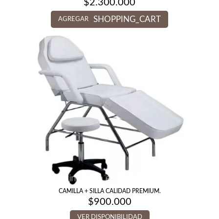
$
2.300.000
SHOPPING_CART
AGREGAR
CAMILLA + SILLA CALIDAD PREMIUM.
$
900.000
VER DISPONIBILIDAD