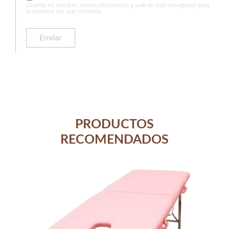
Guarda mi nombre, correo electrónico y web en este navegador para
la próxima vez que comente.
PRODUCTOS
RECOMENDADOS