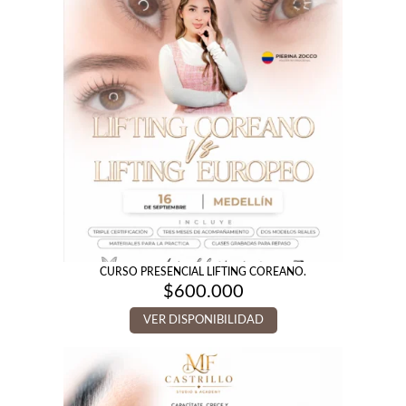
$400.000
CURSO PRESENCIAL LIFTING COREANO.
$
600.000
VER DISPONIBILIDAD