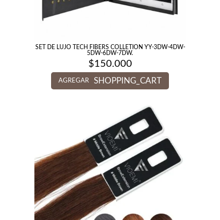
SET DE LUJO TECH FIBERS COLLETION YY-3DW-4DW-
5DW-6DW-7DW.
$
150.000
SHOPPING_CART
AGREGAR