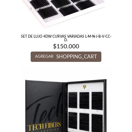
SET DE LUJO 4DW CURVAS VARIADAS L-M-N-J-B-V-CC-
D.
$
150.000
SHOPPING_CART
AGREGAR