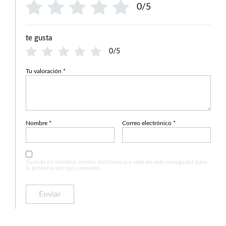
0/5
te gusta
0/5
Tu valoración
*
Nombre
*
Correo electrónico
*
Guarda mi nombre, correo electrónico y web en este navegador para
la próxima vez que comente.