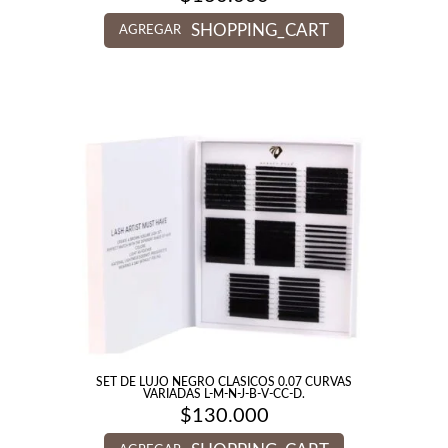
SHOPPING_CART
AGREGAR
SET DE LUJO NEGRO CLASICOS 0.07 CURVAS
VARIADAS L-M-N-J-B-V-CC-D.
$
130.000