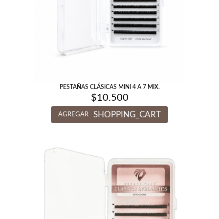
PESTAÑAS CLÁSICAS MINI 4 A 7 MIX.
$
10.500
SHOPPING_CART
AGREGAR