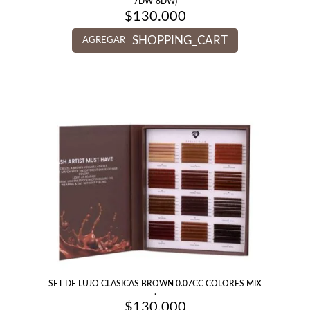
7DW-8DW)
$
130.000
SHOPPING_CART
AGREGAR
SET DE LUJO CLASICAS BROWN 0.07CC COLORES MIX
.
$
130.000