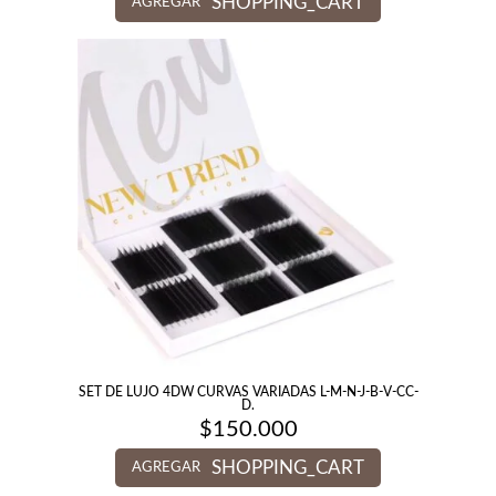
SHOPPING_CART
AGREGAR
SET DE LUJO 4DW CURVAS VARIADAS L-M-N-J-B-V-CC-
D.
$
150.000
SHOPPING_CART
AGREGAR