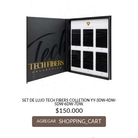
SET DE LUJO TECH FIBERS COLLETION YY-3DW-4DW-
5DW-6DW-7DW.
$
150.000
SHOPPING_CART
AGREGAR