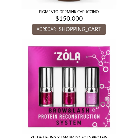
PIGMENTO DERMINK CAPUCCINO
$
150.000
SHOPPING_CART
AGREGAR
KIT DE LIFTING Y LAMINADO ZOLA PROTEIN