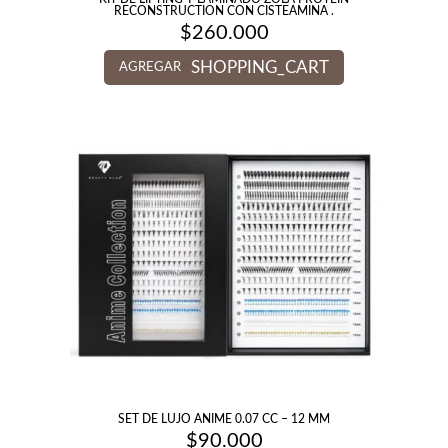
RECONSTRUCTION CON CISTEAMINA .
$
260.000
SHOPPING_CART
AGREGAR
SET DE LUJO ANIME 0.07 CC – 12 MM
$
90.000