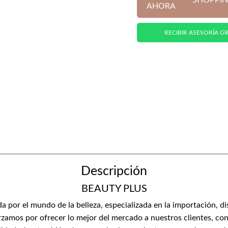
SHOPPIN
AHORA
RECIBIR ASESORÍA GR
Descripción
BEAUTY PLUS
or el mundo de la belleza, especializada en la importación, di
zamos por ofrecer lo mejor del mercado a nuestros clientes, con