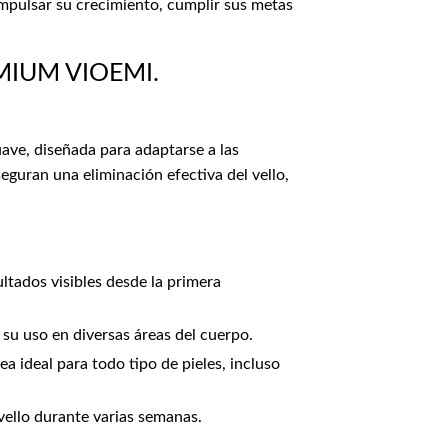
impulsar su crecimiento, cumplir sus metas
IUM VIOEMI.
ave, diseñada para adaptarse a las
eguran una eliminación efectiva del vello,
ltados visibles desde la primera
 su uso en diversas áreas del cuerpo.
a ideal para todo tipo de pieles, incluso
 vello durante varias semanas.