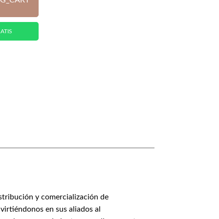
G_CART
ATIS
stribución y comercialización de
virtiéndonos en sus aliados al