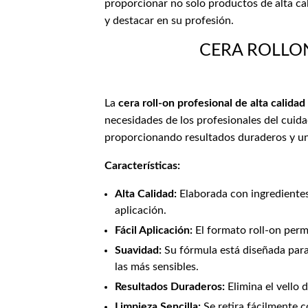
proporcionar no solo productos de alta ca
y destacar en su profesión.
CERA ROLLO
La
cera roll-on profesional de alta calidad
necesidades de los profesionales del cuida
proporcionando resultados duraderos y una
Características:
Alta Calidad:
Elaborada con ingredientes
aplicación.
Fácil Aplicación:
El formato roll-on permi
Suavidad:
Su fórmula está diseñada para s
las más sensibles.
Resultados Duraderos:
Elimina el vello 
Limpieza Sencilla:
Se retira fácilmente co