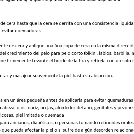
de cera hasta que la cera se derrita con una consistencia liquid
a evitar quemaduras.
nte de cera y aplique una fina capa de cera en la misma dirección
del crecimiento del pelo para pelo corto (bikini, labios, barbilla, me
ne firmemente Levante el borde de la tira y retirela con un solo 
ectar y masajear suavemente la piel hasta su absorción.
ra en un área pequeña antes de aplicarla para evitar quemaduras
a, ojos, nariz, orejas, alrededor del ano, genitales y pezones
aricosas, piel imitada o quemada
 para ancianos, diabéticos, o personas tomando retinoides orales
ue pueda afectar la piel o si sufre de algún desorden relacionado