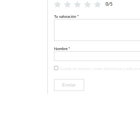
0/5
Tu valoración
*
Nombre
*
Guarda mi nombre, correo electrónico y web en 