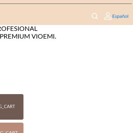
Español
ROFESIONAL
PREMIUM VIOEMI.
G_CART