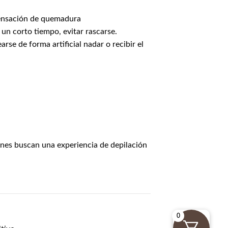
a sensación de quemadura
 un corto tiempo, evitar rascarse.
se de forma artificial nadar o recibir el
ienes buscan una experiencia de depilación
0