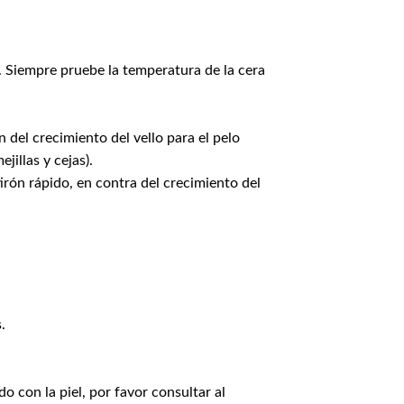
a. Siempre pruebe la temperatura de la cera
 del crecimiento del vello para el pelo
jillas y cejas).
tirón rápido, en contra del crecimiento del
.
 con la piel, por favor consultar al