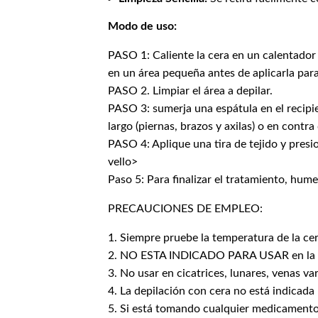
Modo de uso:
PASO 1: Caliente la cera en un calentador 
en un área pequeña antes de aplicarla par
PASO 2. Limpiar el área a depilar.
PASO 3: sumerja una espátula en el recipie
largo (piernas, brazos y axilas) o en contra 
PASO 4: Aplique una tira de tejido y presio
vello>
Paso 5: Para finalizar el tratamiento, hum
PRECAUCIONES DE EMPLEO:
1. Siempre pruebe la temperatura de la ce
2. NO ESTA INDICADO PARA USAR en la cabez
3. No usar en cicatrices, lunares, venas v
4. La depilación con cera no está indicada
5. Si está tomando cualquier medicamento q