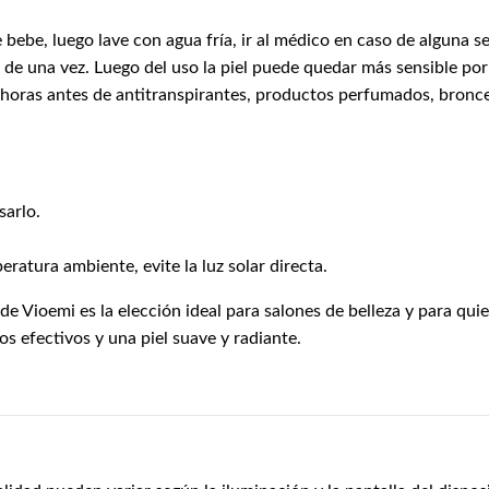
 de bebe, luego lave con agua fría, ir al médico en caso de algun
 de una vez. Luego del uso la piel puede quedar más sensible por
oras antes de antitranspirantes, productos perfumados, broncear
sarlo.
ratura ambiente, evite la luz solar directa.
de Vioemi es la elección ideal para salones de belleza y para qu
os efectivos y una piel suave y radiante.