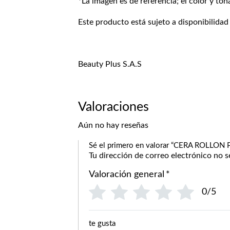
*La imagen es de referencia; el color y ton
Este producto está sujeto a disponibilidad
Beauty Plus S.A.S
Valoraciones
Aún no hay reseñas
Sé el primero en valorar “CERA ROLL
Tu dirección de correo electrónico no s
Valoración general
*
0/5
te gusta