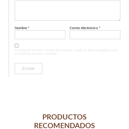
Nombre
*
Correo electrónico
*
Guarda mi nombre, correo electrónico y web en este navegador para
la próxima vez que comente.
PRODUCTOS
RECOMENDADOS