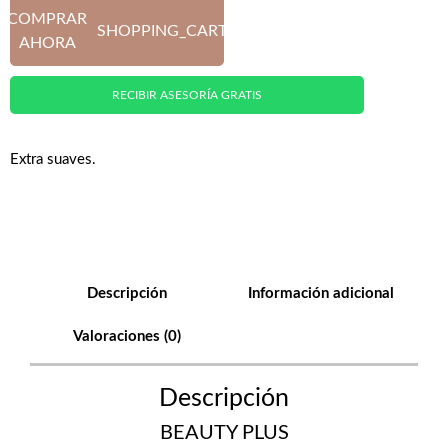
COMPRAR
SHOPPING_CART
AHORA
RECIBIR ASESORÍA GRATIS
Extra suaves.
Descripción
Información adicional
Valoraciones (0)
Descripción
BEAUTY PLUS