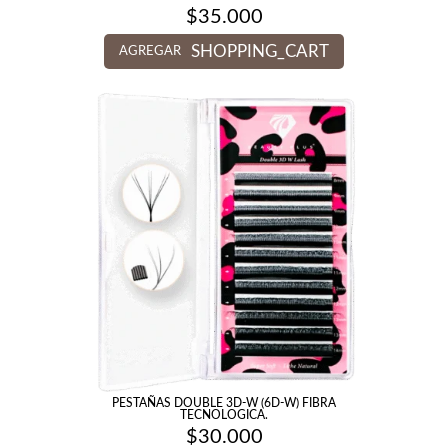
$
35.000
SHOPPING_CART
AGREGAR
PESTAÑAS DOUBLE 3D-W (6D-W) FIBRA
TECNOLOGICA.
$
30.000