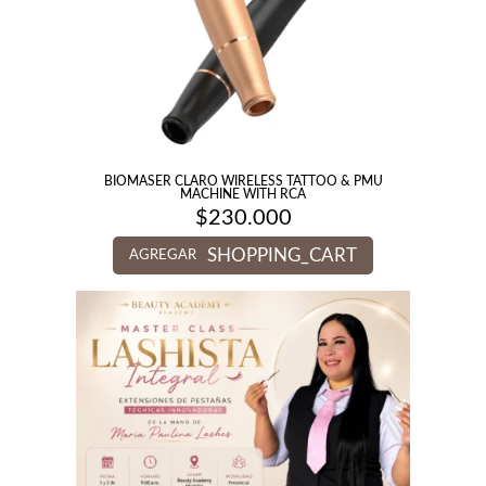
BIOMASER CLARO WIRELESS TATTOO & PMU
MACHINE WITH RCA
$
230.000
SHOPPING_CART
AGREGAR