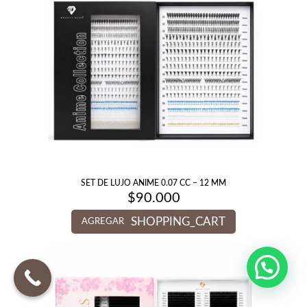
SET DE LUJO ANIME 0.07 CC – 12 MM
$
90.000
SHOPPING_CART
AGREGAR