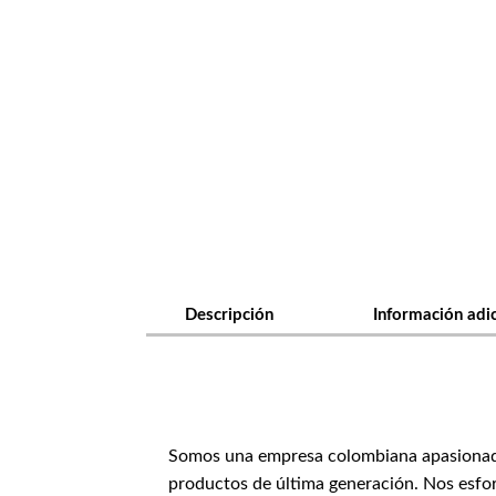
Descripción
Información adi
Somos una empresa colombiana apasionada p
productos de última generación. Nos esfor