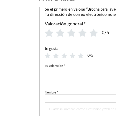
Sé el primero en valorar “Brocha para lav
Tu dirección de correo electrónico no s
Valoración general
*
0/5
te gusta
0/5
Tu valoración
*
Nombre
*
Guarda mi nombre, correo electrónico y web en 