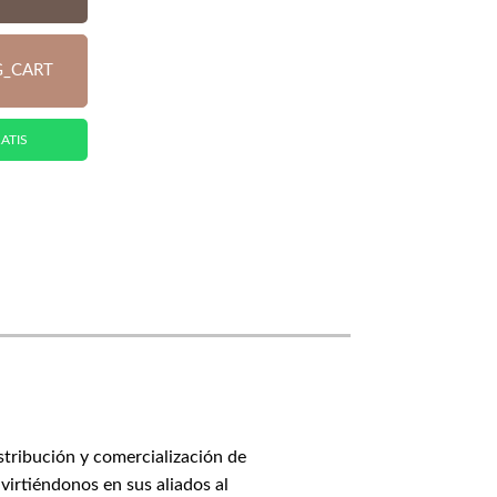
G_CART
ATIS
stribución y comercialización de
virtiéndonos en sus aliados al