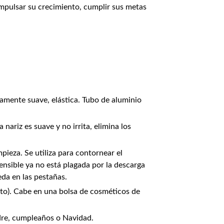
impulsar su crecimiento, cumplir sus metas
adamente suave, elástica. Tubo de aluminio
nariz es suave y no irrita, elimina los
ieza. Se utiliza para contornear el
nsible ya no está plagada por la descarga
eda en las pestañas.
 alto). Cabe en una bolsa de cosméticos de
adre, cumpleaños o Navidad.