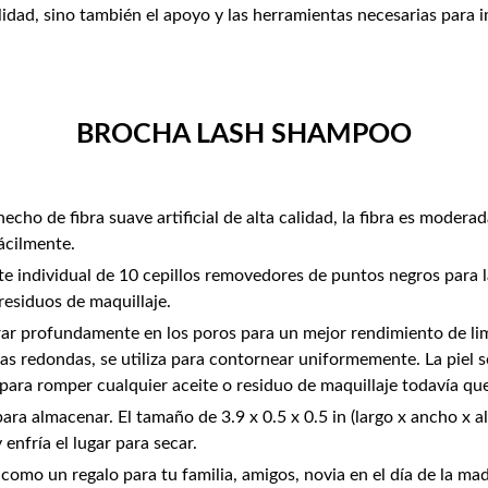
lidad, sino también el apoyo y las herramientas necesarias para 
BROCHA LASH SHAMPOO
hecho de fibra suave artificial de alta calidad, la fibra es moder
ácilmente.
e individual de 10 cepillos removedores de puntos negros para la 
 residuos de maquillaje.
ar profundamente en los poros para un mejor rendimiento de limp
s redondas, se utiliza para contornear uniformemente. La piel se
 para romper cualquier aceite o residuo de maquillaje todavía qu
 para almacenar. El tamaño de 3.9 x 0.5 x 0.5 in (largo x ancho x
 enfría el lugar para secar.
 como un regalo para tu familia, amigos, novia en el día de la m