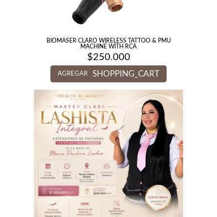
BIOMASER CLARO WIRELESS TATTOO & PMU
MACHINE WITH RCA
$
250.000
SHOPPING_CART
AGREGAR