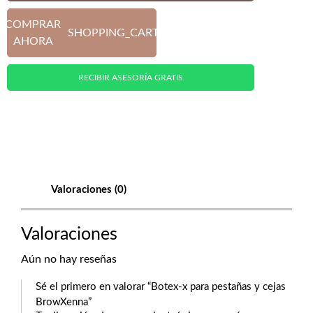
COMPRAR
SHOPPING_CART
AHORA
RECIBIR ASESORÍA GRATIS
Valoraciones (0)
Valoraciones
Aún no hay reseñas
Sé el primero en valorar “Botex-x para pestañas y cejas
BrowXenna”