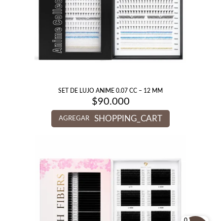
SET DE LUJO ANIME 0.07 CC – 12 MM
$
90.000
SHOPPING_CART
AGREGAR
0