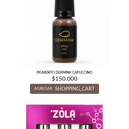
PIGMENTO DERMINK CAPUCCINO
$
150.000
SHOPPING_CART
AGREGAR