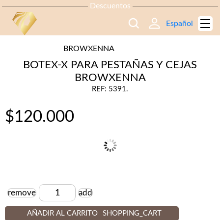
Descuentos
Español
BROWXENNA
BOTEX-X PARA PESTAÑAS Y CEJAS
BROWXENNA
REF: 5391.
$
120.000
remove
add
Cantidad
AÑADIR AL CARRITO
SHOPPING_CART