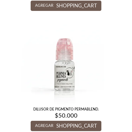
SHOPPING_CART
AGREGAR
DILUSOR DE PIGMENTO PERMABLEND.
$
50.000
SHOPPING_CART
AGREGAR