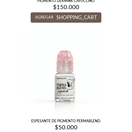
PIGMENTO DERMINK CAPUCCINO
$
150.000
SHOPPING_CART
AGREGAR
ESPESANTE DE PIGMENTO PERMABLEND.
$
50.000