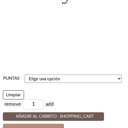
PUNTAS
Limpiar
remove
add
Cantidad
AÑADIR AL CARRITO
SHOPPING_CART