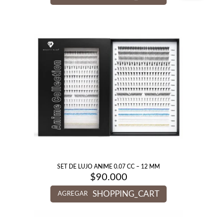
SET DE LUJO ANIME 0.07 CC – 12 MM
$
90.000
SHOPPING_CART
AGREGAR