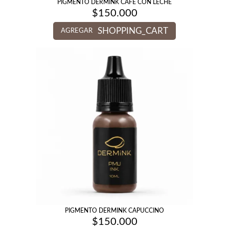
PIGMENTO DERMINK CAFE CON LECHE
$
150.000
SHOPPING_CART
AGREGAR
PIGMENTO DERMINK CAPUCCINO
$
150.000