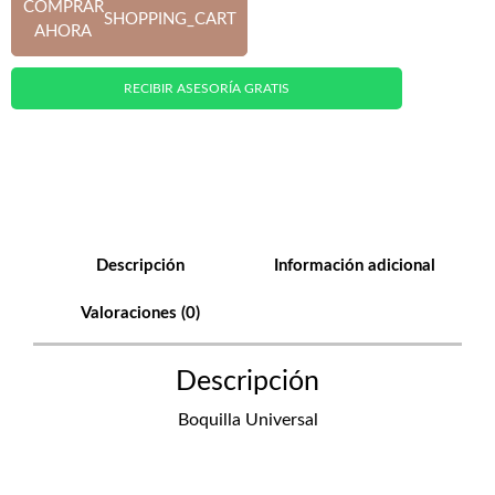
COMPRAR
SHOPPING_CART
AHORA
RECIBIR ASESORÍA GRATIS
Descripción
Información adicional
Valoraciones (0)
Descripción
Boquilla Universal