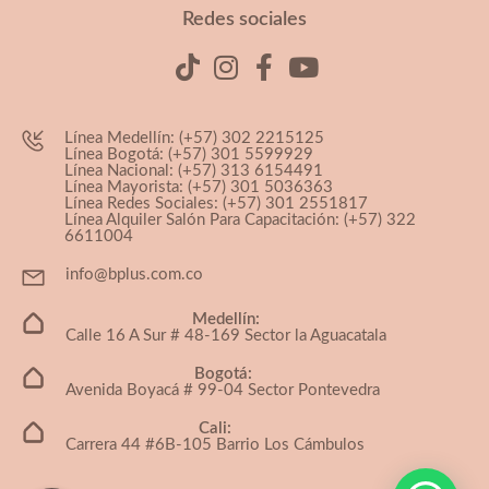
Redes sociales
Línea Medellín: (+57) 302 2215125
Línea Bogotá: (+57) 301 5599929
Línea Nacional: (+57) 313 6154491
Línea Mayorista: (+57) 301 5036363
Línea Redes Sociales: (+57) 301 2551817
Línea Alquiler Salón Para Capacitación: (+57) 322
6611004
info@bplus.com.co
Medellín:
Calle 16 A Sur # 48-169 Sector la Aguacatala
Bogotá:
Avenida Boyacá # 99-04 Sector Pontevedra
Cali:
Carrera 44 #6B-105 Barrio Los Cámbulos