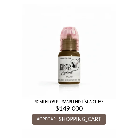
PIGMENTOS PERMABLEND LÍNEA CEJAS.
$
149.000
SHOPPING_CART
AGREGAR