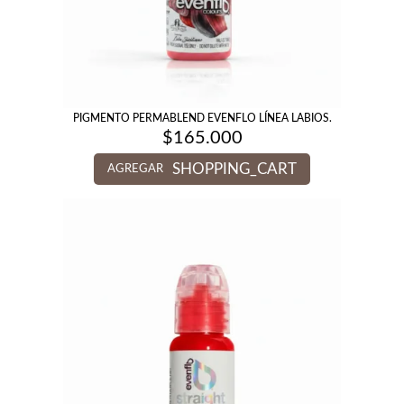
PIGMENTO PERMABLEND EVENFLO LÍNEA LABIOS.
$
165.000
SHOPPING_CART
AGREGAR