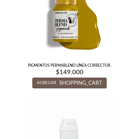
PIGMENTOS PERMABLEND LÍNEA CORRECTOR.
$
149.000
SHOPPING_CART
AGREGAR