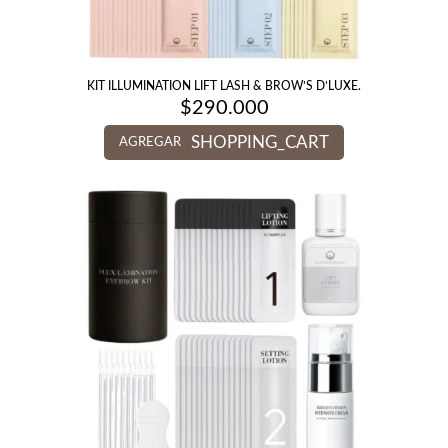
KIT ILLUMINATION LIFT LASH & BROW’S D’LUXE.
$
290.000
SHOPPING_CART
AGREGAR