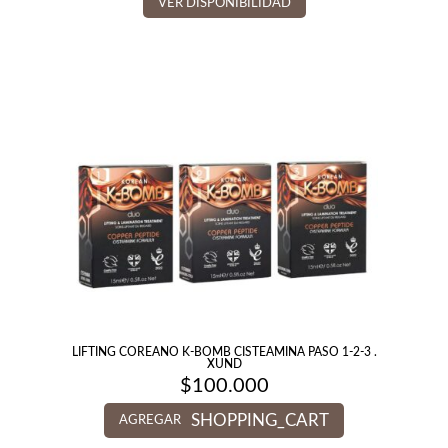
VER DISPONIBILIDAD
LIFTING COREANO K-BOMB CISTEAMINA PASO 1-2-3 .
XUND
$
100.000
SHOPPING_CART
AGREGAR