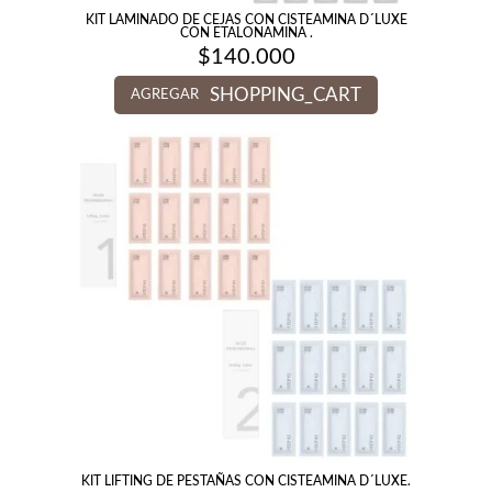
KIT LAMINADO DE CEJAS CON CISTEAMINA D´LUXE
CON ETALONAMINA .
$
140.000
SHOPPING_CART
AGREGAR
KIT LIFTING DE PESTAÑAS CON CISTEAMINA D´LUXE.