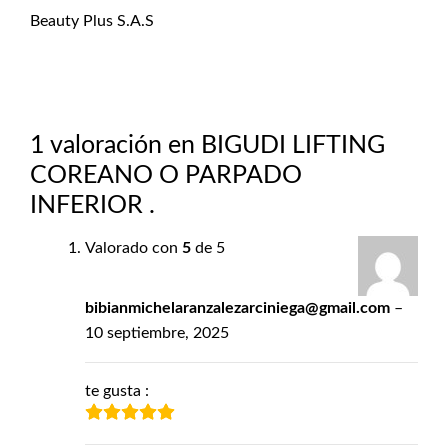
Beauty Plus S.A.S
1 valoración en
BIGUDI LIFTING
COREANO O PARPADO
INFERIOR .
Valorado con
5
de 5
bibianmichelaranzalezarciniega@gmail.com
–
10 septiembre, 2025
te gusta :