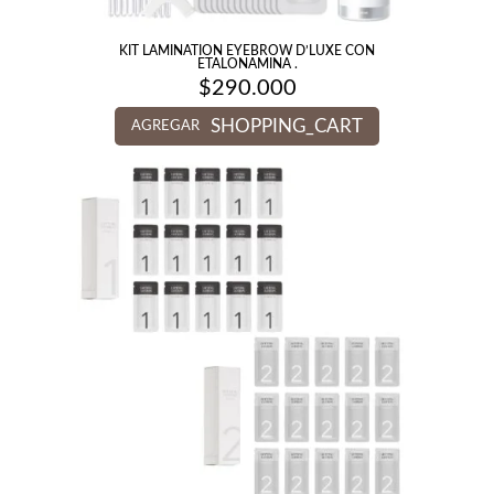
KIT LAMINATION EYEBROW D’LUXE CON
ETALONAMINA .
$
290.000
SHOPPING_CART
AGREGAR