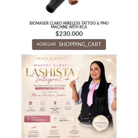
BIOMASER CLARO WIRELESS TATTOO & PMU
MACHINE WITH RCA
$
230.000
SHOPPING_CART
AGREGAR