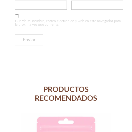
Guarda mi nombre, correo electrónico y web en este navegador para
la próxima vez que comente.
PRODUCTOS
RECOMENDADOS