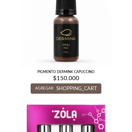
PIGMENTO DERMINK CAPUCCINO
$
150.000
SHOPPING_CART
AGREGAR