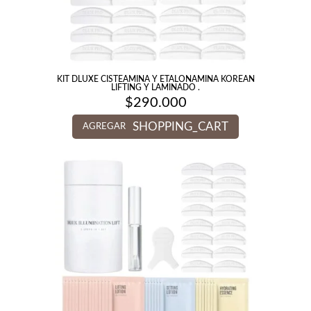
KIT DLUXE CISTEAMINA Y ETALONAMINA KOREAN
LIFTING Y LAMINADO .
$
290.000
SHOPPING_CART
AGREGAR