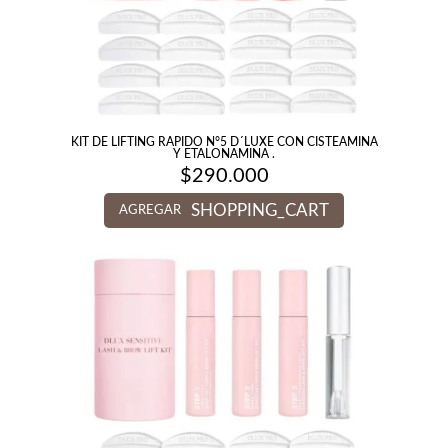
KIT DE LIFTING RAPIDO N°5 D´LUXE CON CISTEAMINA
Y ETALONAMINA .
$
290.000
SHOPPING_CART
AGREGAR