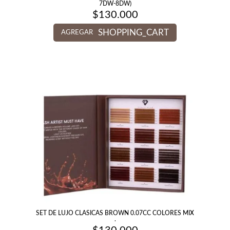
7DW-8DW)
$
130.000
SHOPPING_CART
AGREGAR
SET DE LUJO CLASICAS BROWN 0.07CC COLORES MIX
.