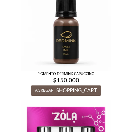
PIGMENTO DERMINK CAPUCCINO
$
150.000
SHOPPING_CART
AGREGAR