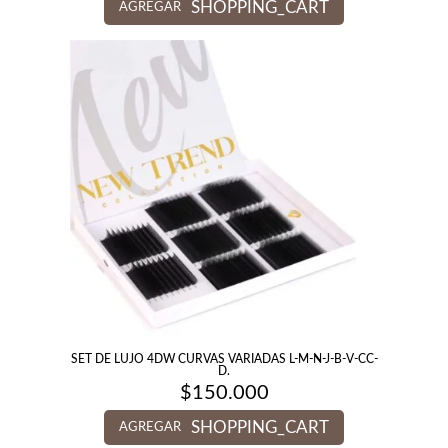
SHOPPING_CART
AGREGAR
SET DE LUJO 4DW CURVAS VARIADAS L-M-N-J-B-V-CC-
D.
$
150.000
SHOPPING_CART
AGREGAR