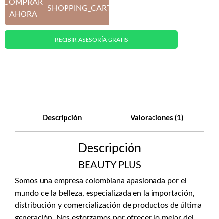
COMPRAR
SHOPPING_CART
AHORA
RECIBIR ASESORÍA GRATIS
Descripción
Valoraciones (1)
Descripción
BEAUTY PLUS
Somos una empresa colombiana apasionada por el
mundo de la belleza, especializada en la importación,
distribución y comercialización de productos de última
generación. Nos esforzamos por ofrecer lo mejor del