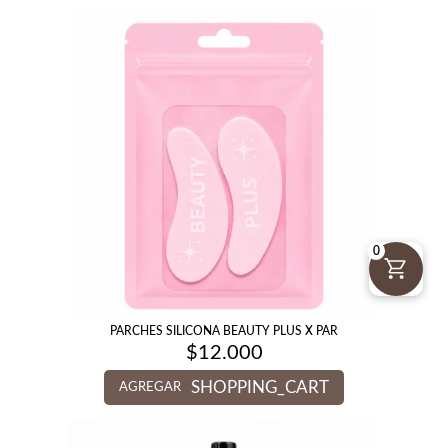
0
PARCHES SILICONA BEAUTY PLUS X PAR
$
12.000
SHOPPING_CART
AGREGAR