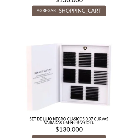
$
130.000
SHOPPING_CART
AGREGAR
SET DE LUJO NEGRO CLASICOS 0.07 CURVAS
VARIADAS L-M-N-J-B-V-CC-D.
$
130.000