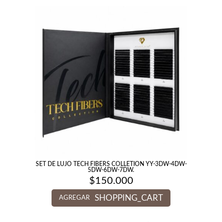
SET DE LUJO TECH FIBERS COLLETION YY-3DW-4DW-
5DW-6DW-7DW.
$
150.000
SHOPPING_CART
AGREGAR