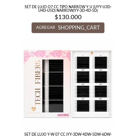
SET DE LUJO O7 CC TIPO NARROW Y U (UYY-U3D-
U4D-U5D) NARROW(YY-3D-4D-5D)
$
130.000
SHOPPING_CART
AGREGAR
SET DE LUJO Y-W 07 CC (YY-3DW-4DW-5DW-6DW-