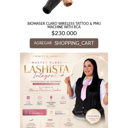
BIOMASER CLARO WIRELESS TATTOO & PMU
MACHINE WITH RCA
$
230.000
SHOPPING_CART
AGREGAR