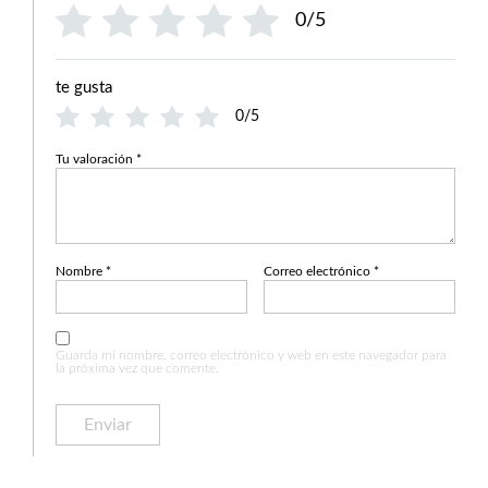
0/5
te gusta
0/5
Tu valoración
*
Nombre
*
Correo electrónico
*
Guarda mi nombre, correo electrónico y web en este navegador para
la próxima vez que comente.