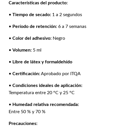
Características del producto:
•
Tiempo de secado:
1 a 2 segundos
•
Período de retención:
6 a 7 semanas
•
Color del adhesivo:
Negro
•
Volumen:
5 ml
•
Libre de látex y formaldehído
•
Certificación:
Aprobado por ITQA
•
Condiciones ideales de aplicación:
Temperatura entre 20 °C y 25 °C
•
Humedad relativa recomendada:
Entre 50 % y 70 %
Precauciones: